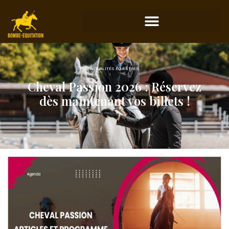
ACTUALITÉS ÉQUESTRES
Cheval Passion 2026 : Réservez
dès maintenant vos billets !