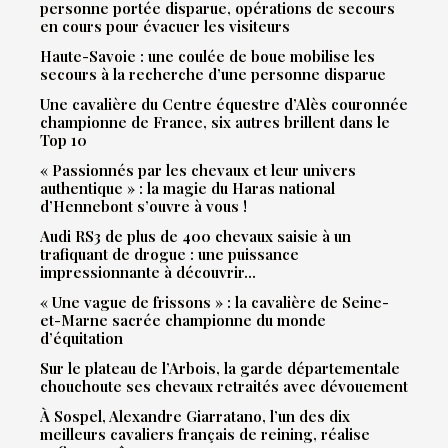
personne portée disparue, opérations de secours
en cours pour évacuer les visiteurs
Haute-Savoie : une coulée de boue mobilise les
secours à la recherche d’une personne disparue
Une cavalière du Centre équestre d’Alès couronnée
championne de France, six autres brillent dans le
Top 10
« Passionnés par les chevaux et leur univers
authentique » : la magie du Haras national
d’Hennebont s’ouvre à vous !
Audi RS3 de plus de 400 chevaux saisie à un
trafiquant de drogue : une puissance
impressionnante à découvrir…
« Une vague de frissons » : la cavalière de Seine-
et-Marne sacrée championne du monde
d’équitation
Sur le plateau de l’Arbois, la garde départementale
chouchoute ses chevaux retraités avec dévouement
À Sospel, Alexandre Giarratano, l’un des dix
meilleurs cavaliers français de reining, réalise