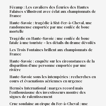
Fécamp : Les cavaliers des Écuries des Hautes
Falaises s’illustrent avec éclat aux championnats de
France
Haute-Savoie : tragédie à Sixt-Fer-à-Cheval, une
randonneuse emportée par une coulée de boue
mortelle
Tragédie en Haute-Savoie : une coulée de boue
fatale à une touriste – les détails du drame dévoilés
Les Trois Fontaines brillent aux championnats de
France
Haute-Savoie : enquête sur les circonstances de la
disparition d’une personne emportée par une
rivière
Haute-Savoie sous les intempéries : recherches en
cours et évacuations aériennes en urgence
Hermès International : marges record mais
l’enthousiasme des investisseurs montre des
signes de ralentissement
Crue soudaine au cirque du Fer-à-Cheval : une