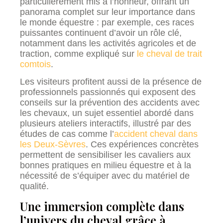
particulièrement mis à l’honneur, offrant un
panorama complet sur leur importance dans
le monde équestre : par exemple, ces races
puissantes continuent d’avoir un rôle clé,
notamment dans les activités agricoles et de
traction, comme expliqué sur
le cheval de trait
comtois
.
Les visiteurs profitent aussi de la présence de
professionnels passionnés qui exposent des
conseils sur la prévention des accidents avec
les chevaux, un sujet essentiel abordé dans
plusieurs ateliers interactifs, illustré par des
études de cas comme l’
accident cheval dans
les Deux-Sèvres
. Ces expériences concrètes
permettent de sensibiliser les cavaliers aux
bonnes pratiques en milieu équestre et à la
nécessité de s’équiper avec du matériel de
qualité.
Une immersion complète dans
l’univers du cheval grâce à