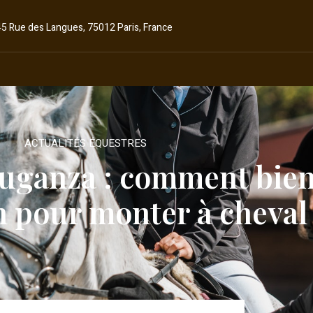
45 Rue des Langues, 75012 Paris, France
ACTUALITÉS ÉQUESTRES
uganza : comment bien 
n pour monter à cheval