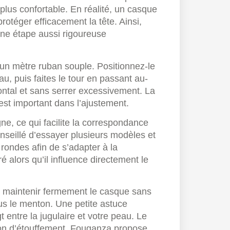
lus confortable. En réalité, un casque
rotéger efficacement la tête. Ainsi,
une étape aussi rigoureuse
’un mètre ruban souple. Positionnez-le
u, puis faites le tour en passant au-
zontal et sans serrer excessivement. La
est important dans l’ajustement.
ne, ce qui facilite la correspondance
conseillé d’essayer plusieurs modèles et
 rondes afin de s’adapter à la
é alors qu’il influence directement le
oit maintenir fermement le casque sans
sous le menton. Une petite astuce
t entre la jugulaire et votre peau. Le
ion d’étouffement. Fouganza propose