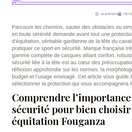
Jeanthierry
19/10
Parcourir les chemins, sauter des obstacles ou sim
en toute sérénité demande avant tout une protecti
d’équitation, véritable gardienne de la tête du cava
pratiquer ce sport en sécurité. Marque française 
gamme complète de casques alliant confort, robuste
sécurité liée à la tête est au cœur des préoccupat
réflexion approfondie sur les normes, la morphologi
budget et l’usage envisagé. Cet article vous guide à
sélectionner la protection qui vous accompagnera l
Comprendre l’importance
sécurité pour bien choisi
équitation Fouganza