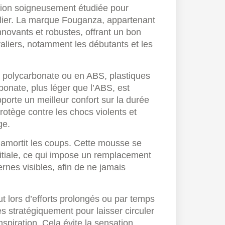
ion soigneusement étudiée pour
alier. La marque Fouganza, appartenant
novants et robustes, offrant un bon
aliers, notamment les débutants et les
 polycarbonate ou en ABS, plastiques
bonate, plus léger que l’ABS, est
porte un meilleur confort sur la durée
protège contre les chocs violents et
ge.
 amortit les coups. Cette mousse se
itiale, ce qui impose un remplacement
nes visibles, afin de ne jamais
ut lors d’efforts prolongés ou par temps
 stratégiquement pour laisser circuler
anspiration. Cela évite la sensation