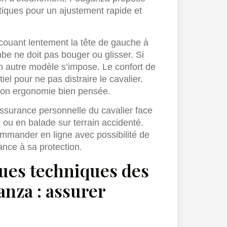
tiques pour un ajustement rapide et
ecouant lentement la tête de gauche à
ombe ne doit pas bouger ou glisser. Si
 un autre modèle s’impose. Le confort de
el pour ne pas distraire le cavalier.
son ergonomie bien pensée.
ssurance personnelle du cavalier face
 ou en balade sur terrain accidenté.
ommander en ligne avec possibilité de
iance à sa protection.
ques techniques des
nza : assurer