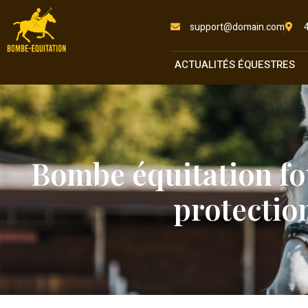
support@domain.com
ACTUALITÉS ÉQUESTRES
Bombe équitation fo
protectio