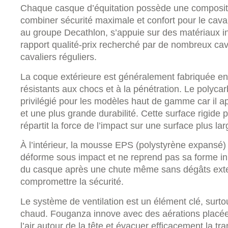
Chaque casque d’équitation possède une composit
combiner sécurité maximale et confort pour le cav
au groupe Decathlon, s’appuie sur des matériaux in
rapport qualité-prix recherché par de nombreux cav
cavaliers réguliers.
La coque extérieure est généralement fabriquée en
résistants aux chocs et à la pénétration. Le polycar
privilégié pour les modèles haut de gamme car il ap
et une plus grande durabilité. Cette surface rigide 
répartit la force de l’impact sur une surface plus lar
À l’intérieur, la mousse EPS (polystyrène expansé)
déforme sous impact et ne reprend pas sa forme in
du casque après une chute même sans dégâts exter
compromettre la sécurité.
Le système de ventilation est un élément clé, surto
chaud. Fouganza innove avec des aérations placées
l’air autour de la tête et évacuer efficacement la tr