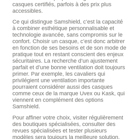
casques certifiés, parfois à des prix plus
accessibles.
Ce qui distingue Samshield, c’est la capacité
à combiner esthétique personnalisable et
technologie avancée, sans compromis sur le
confort. Choisir un casque, c’est donc arbitrer
en fonction de ses besoins et de son mode de
pratique tout en restant conscient des enjeux
sécuritaires. La recherche d’un ajustement
parfait et d’une bonne ventilation doit toujours
primer. Par exemple, les cavaliers qui
privilégient une ventilation importante
pourraient considérer aussi des casques
comme ceux de la marque Uvex ou Kask, qui
viennent en complément des options
Samshield.
Pour affiner votre choix, visiter régulièrement
des boutiques spécialisées, consulter des
revues spécialisées et tester plusieurs
modèles sera toujours la meilleure solution.