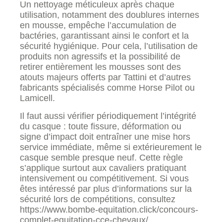
Un nettoyage méticuleux après chaque
utilisation, notamment des doublures internes
en mousse, empêche l’accumulation de
bactéries, garantissant ainsi le confort et la
sécurité hygiénique. Pour cela, l’utilisation de
produits non agressifs et la possibilité de
retirer entièrement les mousses sont des
atouts majeurs offerts par Tattini et d’autres
fabricants spécialisés comme Horse Pilot ou
Lamicell.
Il faut aussi vérifier périodiquement l’intégrité
du casque : toute fissure, déformation ou
signe d’impact doit entraîner une mise hors
service immédiate, même si extérieurement le
casque semble presque neuf. Cette règle
s’applique surtout aux cavaliers pratiquant
intensivement ou compétitivement. Si vous
êtes intéressé par plus d’informations sur la
sécurité lors de compétitions, consultez
https://www.bombe-equitation.click/concours-
complet-equitation-cce-chevaux/.