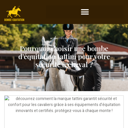
ACTUALITÉS ÉQUESTRES
Pourquoi choisir une bombe
d’équitation tattini pour votre
sécurité à cheval ?