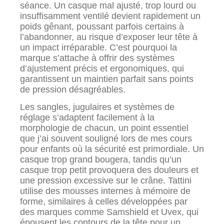
séance. Un casque mal ajusté, trop lourd ou
insuffisamment ventilé devient rapidement un
poids gênant, poussant parfois certains à
l’abandonner, au risque d’exposer leur tête à
un impact irréparable. C’est pourquoi la
marque s’attache à offrir des systèmes
d’ajustement précis et ergonomiques, qui
garantissent un maintien parfait sans points
de pression désagréables.
Les sangles, jugulaires et systèmes de
réglage s’adaptent facilement à la
morphologie de chacun, un point essentiel
que j’ai souvent souligné lors de mes cours
pour enfants où la sécurité est primordiale. Un
casque trop grand bougera, tandis qu’un
casque trop petit provoquera des douleurs et
une pression excessive sur le crâne. Tattini
utilise des mousses internes à mémoire de
forme, similaires à celles développées par
des marques comme Samshield et Uvex, qui
épousent les contours de la tête pour un