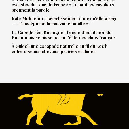
cyclistes du Tour de France » : quand les cavaliers
prennent la parole
Kate Middleton : l’avertissement choc qu’elle a reçu
– « Tu as épousé la mauvaise famille »
La Capelle-lès-Boulogne : l’école d’équitation du
Boulonnais se hisse parmi l’élite des clubs français
À Guidel, une escapade naturelle au fil du Loc’h
entre oiseaux, chevaux, prairies et dunes