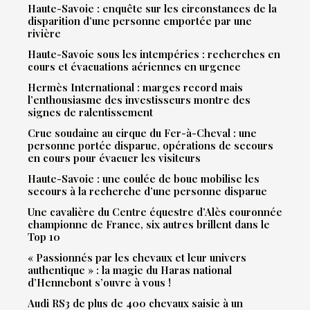
Haute-Savoie : enquête sur les circonstances de la
disparition d’une personne emportée par une
rivière
Haute-Savoie sous les intempéries : recherches en
cours et évacuations aériennes en urgence
Hermès International : marges record mais
l’enthousiasme des investisseurs montre des
signes de ralentissement
Crue soudaine au cirque du Fer-à-Cheval : une
personne portée disparue, opérations de secours
en cours pour évacuer les visiteurs
Haute-Savoie : une coulée de boue mobilise les
secours à la recherche d’une personne disparue
Une cavalière du Centre équestre d’Alès couronnée
championne de France, six autres brillent dans le
Top 10
« Passionnés par les chevaux et leur univers
authentique » : la magie du Haras national
d’Hennebont s’ouvre à vous !
Audi RS3 de plus de 400 chevaux saisie à un