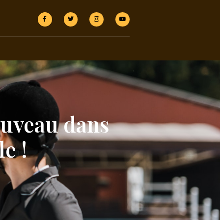
ouveau dans
e !