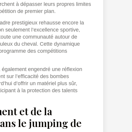
erchent à dépasser leurs propres limites
étition de premier plan.
cadre prestigieux rehausse encore la
n seulement l’excellence sportive,
 toute une communauté autour de
upuleux du cheval. Cette dynamique
 programme des compétitions
 a également engendré une réflexion
nt sur l’efficacité des bombes
’hui d’offrir un matériel plus sûr,
cipant à la protection des talents
ent et de la
ans le jumping de