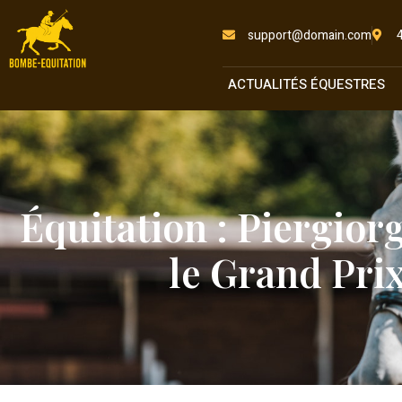
support@domain.com
ACTUALITÉS ÉQUESTRES
Équitation : Piergio
le Grand Pri