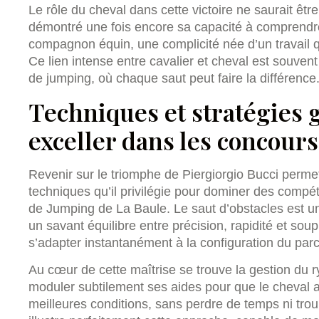
Le rôle du cheval dans cette victoire ne saurait êtr
démontré une fois encore sa capacité à comprendre 
compagnon équin, une complicité née d’un travail q
Ce lien intense entre cavalier et cheval est souvent
de jumping, où chaque saut peut faire la différence
Techniques et stratégies
exceller dans les concours
Revenir sur le triomphe de Piergiorgio Bucci perme
techniques qu’il privilégie pour dominer des compét
de Jumping de La Baule. Le saut d’obstacles est un
un savant équilibre entre précision, rapidité et sou
s’adapter instantanément à la configuration du par
Au cœur de cette maîtrise se trouve la gestion du ry
moduler subtilement ses aides pour que le cheval 
meilleures conditions, sans perdre de temps ni trou