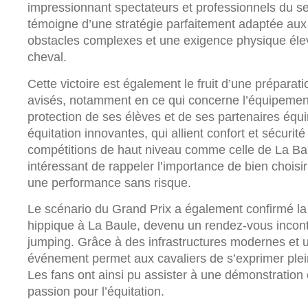
impressionnant spectateurs et professionnels du s
témoigne d’une stratégie parfaitement adaptée aux d
obstacles complexes et une exigence physique élev
cheval.
Cette victoire est également le fruit d’une prépara
avisés, notamment en ce qui concerne l’équipement
protection de ses élèves et de ses partenaires équ
équitation innovantes, qui allient confort et sécurit
compétitions de haut niveau comme celle de La Baule
intéressant de rappeler l’importance de bien choisi
une performance sans risque.
Le scénario du Grand Prix a également confirmé l
hippique à La Baule, devenu un rendez-vous incon
jumping. Grâce à des infrastructures modernes et u
événement permet aux cavaliers de s’exprimer ple
Les fans ont ainsi pu assister à une démonstration 
passion pour l’équitation.