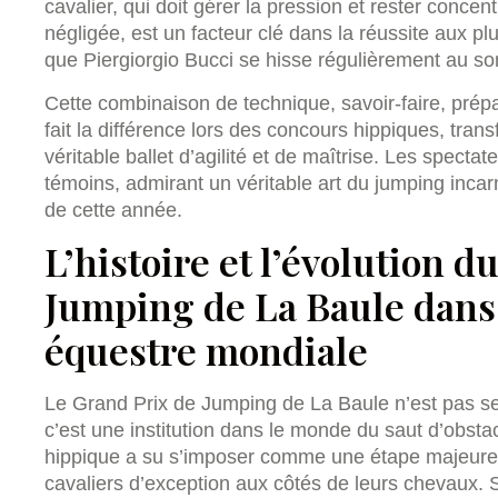
cavalier, qui doit gérer la pression et rester conce
négligée, est un facteur clé dans la réussite aux pl
que Piergiorgio Bucci se hisse régulièrement au s
Cette combinaison de technique, savoir-faire, prép
fait la différence lors des concours hippiques, tr
véritable ballet d’agilité et de maîtrise. Les specta
témoins, admirant un véritable art du jumping incar
de cette année.
L’histoire et l’évolution 
Jumping de La Baule dans 
équestre mondiale
Le Grand Prix de Jumping de La Baule n’est pas s
c’est une institution dans le monde du saut d’obsta
hippique a su s’imposer comme une étape majeure du 
cavaliers d’exception aux côtés de leurs chevaux. S