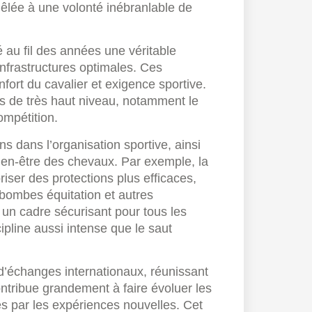
mêlée à une volonté inébranlable de
 au fil des années une véritable
’infrastructures optimales. Ces
nfort du cavalier et exigence sportive.
s de très haut niveau, notamment le
ompétition.
ns dans l’organisation sportive, ainsi
bien-être des chevaux. Par exemple, la
iser des protections plus efficaces,
bombes équitation et autres
i un cadre sécurisant pour tous les
ipline aussi intense que le saut
d’échanges internationaux, réunissant
ontribue grandement à faire évoluer les
es par les expériences nouvelles. Cet