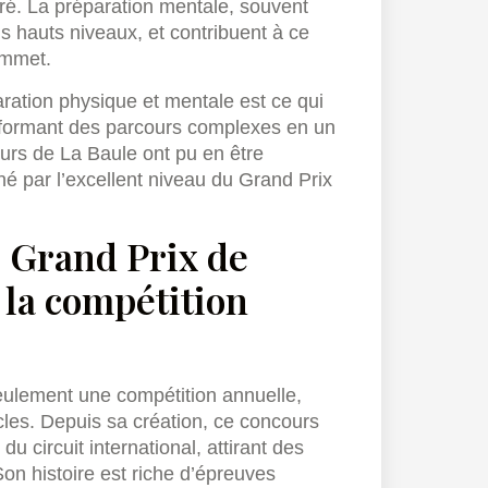
ntré. La préparation mentale, souvent
us hauts niveaux, et contribuent à ce
ommet.
aration physique et mentale est ce qui
ansformant des parcours complexes en un
teurs de La Baule ont pu en être
né par l’excellent niveau du Grand Prix
du Grand Prix de
la compétition
eulement une compétition annuelle,
cles. Depuis sa création, ce concours
circuit international, attirant des
on histoire est riche d’épreuves