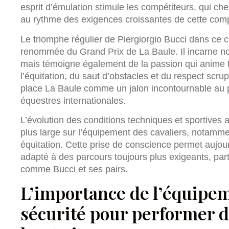
esprit d’émulation stimule les compétiteurs, qui ch
au rythme des exigences croissantes de cette comp
Le triomphe régulier de Piergiorgio Bucci dans ce 
renommée du Grand Prix de La Baule. Il incarne no
mais témoigne également de la passion qui anime
l’équitation, du saut d’obstacles et du respect scr
place La Baule comme un jalon incontournable au
équestres internationales.
L’évolution des conditions techniques et sportives
plus large sur l’équipement des cavaliers, notamme
équitation. Cette prise de conscience permet aujourd
adapté à des parcours toujours plus exigeants, parti
comme Bucci et ses pairs.
L’importance de l’équipem
sécurité pour performer d