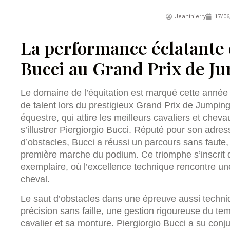
Jeanthierry
17/06
La performance éclatante 
Bucci au Grand Prix de J
Le domaine de l’équitation est marqué cette anné
de talent lors du prestigieux Grand Prix de Jumpin
équestre, qui attire les meilleurs cavaliers et che
s’illustrer Piergiorgio Bucci. Réputé pour son adres
d’obstacles, Bucci a réussi un parcours sans faute, 
première marche du podium. Ce triomphe s’inscrit d
exemplaire, où l’excellence technique rencontre un
cheval.
Le saut d’obstacles dans une épreuve aussi techni
précision sans faille, une gestion rigoureuse du t
cavalier et sa monture. Piergiorgio Bucci a su conj