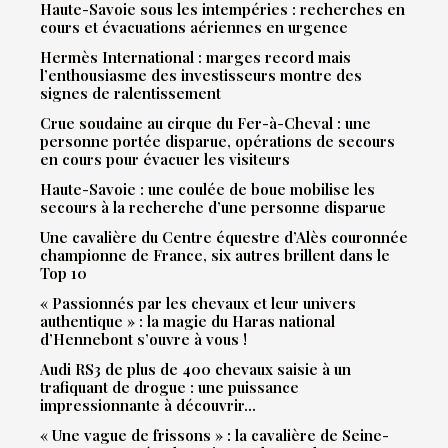
Haute-Savoie sous les intempéries : recherches en
cours et évacuations aériennes en urgence
Hermès International : marges record mais
l’enthousiasme des investisseurs montre des
signes de ralentissement
Crue soudaine au cirque du Fer-à-Cheval : une
personne portée disparue, opérations de secours
en cours pour évacuer les visiteurs
Haute-Savoie : une coulée de boue mobilise les
secours à la recherche d’une personne disparue
Une cavalière du Centre équestre d’Alès couronnée
championne de France, six autres brillent dans le
Top 10
« Passionnés par les chevaux et leur univers
authentique » : la magie du Haras national
d’Hennebont s’ouvre à vous !
Audi RS3 de plus de 400 chevaux saisie à un
trafiquant de drogue : une puissance
impressionnante à découvrir…
« Une vague de frissons » : la cavalière de Seine-