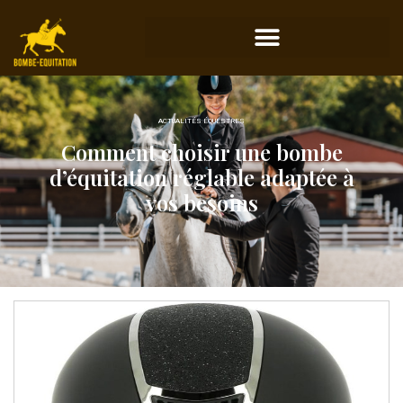
ACTUALITÉS ÉQUESTRES
Comment choisir une bombe
d’équitation réglable adaptée à
vos besoins