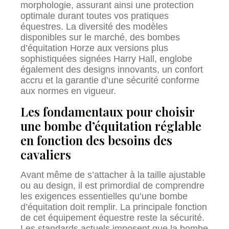
morphologie, assurant ainsi une protection
optimale durant toutes vos pratiques
équestres. La diversité des modèles
disponibles sur le marché, des bombes
d’équitation Horze aux versions plus
sophistiquées signées Harry Hall, englobe
également des designs innovants, un confort
accru et la garantie d’une sécurité conforme
aux normes en vigueur.
Les fondamentaux pour choisir
une bombe d’équitation réglable
en fonction des besoins des
cavaliers
Avant même de s’attacher à la taille ajustable
ou au design, il est primordial de comprendre
les exigences essentielles qu’une bombe
d’équitation doit remplir. La principale fonction
de cet équipement équestre reste la sécurité.
Les standards actuels imposent que la bombe