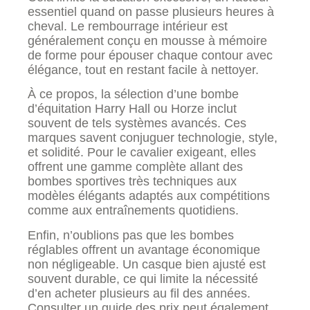
essentiel quand on passe plusieurs heures à
cheval. Le rembourrage intérieur est
généralement conçu en mousse à mémoire
de forme pour épouser chaque contour avec
élégance, tout en restant facile à nettoyer.
À ce propos, la sélection d’une bombe
d’équitation Harry Hall ou Horze inclut
souvent de tels systèmes avancés. Ces
marques savent conjuguer technologie, style,
et solidité. Pour le cavalier exigeant, elles
offrent une gamme complète allant des
bombes sportives très techniques aux
modèles élégants adaptés aux compétitions
comme aux entraînements quotidiens.
Enfin, n’oublions pas que les bombes
réglables offrent un avantage économique
non négligeable. Un casque bien ajusté est
souvent durable, ce qui limite la nécessité
d’en acheter plusieurs au fil des années.
Consulter un guide des prix peut également