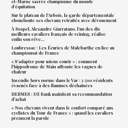
et-Marne sacrée championne du monde
d’équitation
Sur le plateau de l’Arbois, la garde départementale
chouchoute ses chevaux retraités avec dévouement
À Sospel, Alexandre Giarratano, l’un des dix
meilleurs cavaliers français de reining, réalise
enfin son rêve…
Loubressac : Les Écuries de Malebarthe en lice au
championnat de France
« S’adapter pour mieux courir » : comment
l’hippodrome de Main affronte les vagues de
chaleur
Incendie hors norme dans le Var : 2 500 résidents
évacués face à des flammes déchaînées
HERMES : DZ Bank maintient sa recommandation
d’achat
« Nos chevaux vivent dans le confort comparé aux
cyclistes du Tour de France » : quand les cavaliers
prennent la parole