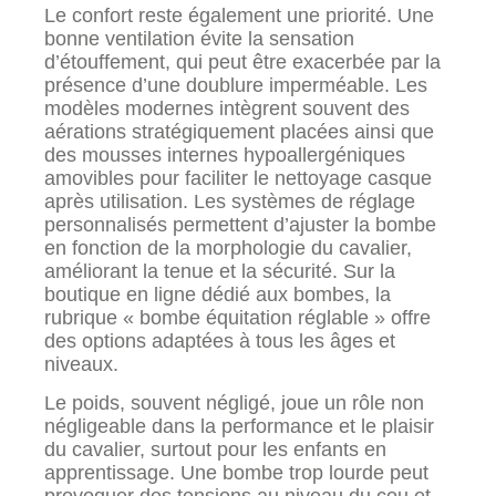
Le confort reste également une priorité. Une
bonne ventilation évite la sensation
d’étouffement, qui peut être exacerbée par la
présence d’une doublure imperméable. Les
modèles modernes intègrent souvent des
aérations stratégiquement placées ainsi que
des mousses internes hypoallergéniques
amovibles pour faciliter le nettoyage casque
après utilisation. Les systèmes de réglage
personnalisés permettent d’ajuster la bombe
en fonction de la morphologie du cavalier,
améliorant la tenue et la sécurité. Sur la
boutique en ligne dédié aux bombes, la
rubrique « bombe équitation réglable » offre
des options adaptées à tous les âges et
niveaux.
Le poids, souvent négligé, joue un rôle non
négligeable dans la performance et le plaisir
du cavalier, surtout pour les enfants en
apprentissage. Une bombe trop lourde peut
provoquer des tensions au niveau du cou et