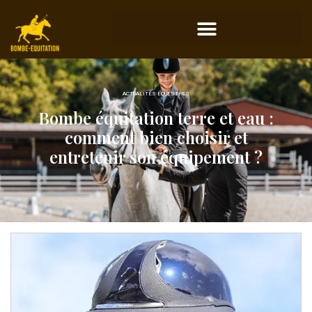
ACTUALITÉS ÉQUESTRES
Bombe équitation terre et eau :
comment bien choisir et
entretenir son équipement ?