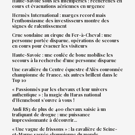
Haute-Savoie sous les intempéries : recherches en
cours et évacuations aériennes en urgence
Hermès International : marges record mais
l’enthousiasme des investisseurs montre des
signes de ralentissement
Crue soudaine au cirque du Fer-à-Cheval : une
personne portée disparue, opérations de secours
en cours pour évacuer les visiteurs
Haute-Savoie : une coulée de boue mobilise les
secours à la recherche d’une personne disparue
Une cavalière du Centre équestre d’Alès couronnée
championne de France, six autres brillent dans le
Top 10
« Passionnés par les chevaux et leur univers
authentique » : la magie du Haras national
d’Hennebont s’ouvre à vous !
Audi RS3 de plus de 400 chevaux saisie à un
trafiquant de drogue : une puissance
impressionnante à découvrir…
« Une vague de frissons » : la cavalière de Seine-
et-Marne sacrée championne du monde