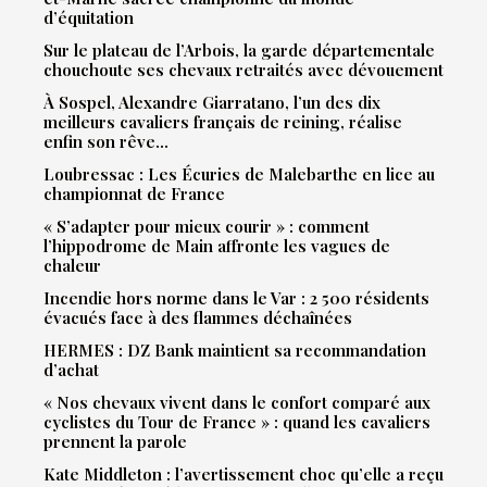
d’équitation
Sur le plateau de l’Arbois, la garde départementale
chouchoute ses chevaux retraités avec dévouement
À Sospel, Alexandre Giarratano, l’un des dix
meilleurs cavaliers français de reining, réalise
enfin son rêve…
Loubressac : Les Écuries de Malebarthe en lice au
championnat de France
« S’adapter pour mieux courir » : comment
l’hippodrome de Main affronte les vagues de
chaleur
Incendie hors norme dans le Var : 2 500 résidents
évacués face à des flammes déchaînées
HERMES : DZ Bank maintient sa recommandation
d’achat
« Nos chevaux vivent dans le confort comparé aux
cyclistes du Tour de France » : quand les cavaliers
prennent la parole
Kate Middleton : l’avertissement choc qu’elle a reçu