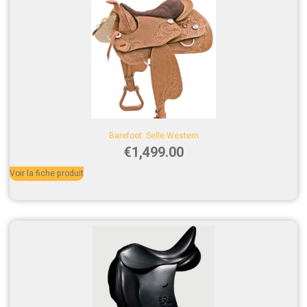
Barefoot: Selle Western
€
1,499.00
Voir la fiche produit