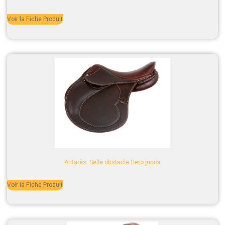
Voir la Fiche Produit
Antarès: Selle obstacle Hero junior
Voir la Fiche Produit