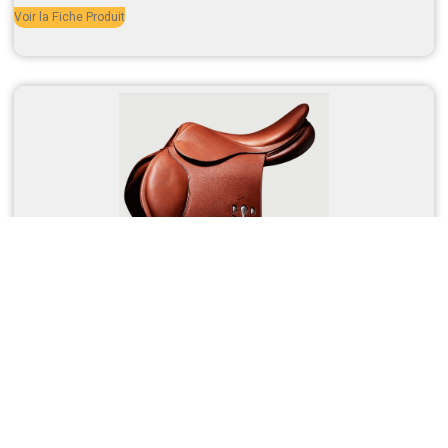
Voir la Fiche Produit
Bruno Delgrange : Selle Saut d’Obstacle
Voir la Fiche Produit