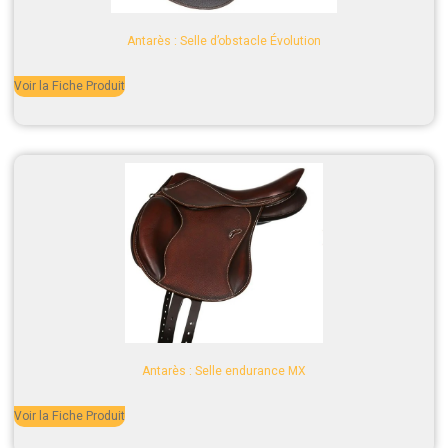
Antarès : Selle d’obstacle Évolution
Voir la Fiche Produit
Antarès : Selle endurance MX
Voir la Fiche Produit