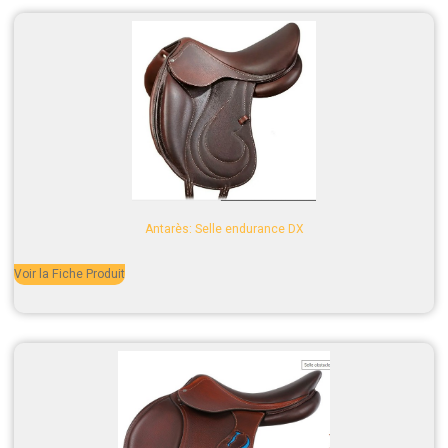
Antarès: Selle endurance DX
Voir la Fiche Produit