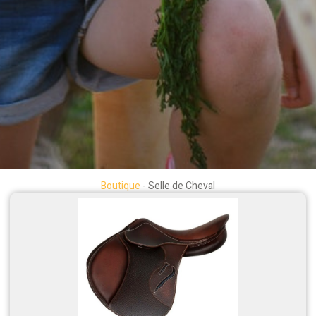
Boutique
-
Selle de Cheval