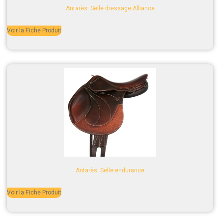
Antarès: Selle dressage Alliance
Voir la Fiche Produit
Antarès: Selle endurance
Voir la Fiche Produit