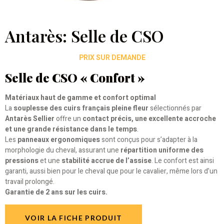
Antarès: Selle de CSO
PRIX SUR DEMANDE
Selle de CSO « Confort »
Matériaux haut de gamme et confort optimal
La
souplesse des cuirs français pleine fleur
sélectionnés par
Antarès Sellier
offre un
contact précis, une excellente accroche
et une grande résistance dans le temps
.
Les
panneaux ergonomiques
sont conçus pour s’adapter à la
morphologie du cheval, assurant une
répartition uniforme des
pressions
et une
stabilité accrue de l’assise
. Le confort est ainsi
garanti, aussi bien pour le cheval que pour le cavalier, même lors d’un
travail prolongé.
Garantie de 2 ans sur les cuirs.
VOIR LA FICHE PRODUIT