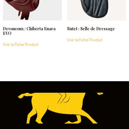
Devoucoux : Chiberta Enara
Butet : Selle de Dressage
EVO
Voir la Fiche Produit
Voir la Fiche Produit