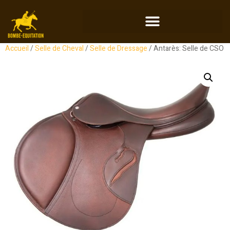
Accueil
/
Selle de Cheval
/
Selle de Dressage
/ Antarès: Selle de CSO