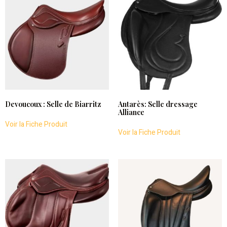
Devoucoux : Selle de Biarritz
Antarès: Selle dressage
Alliance
Voir la Fiche Produit
Voir la Fiche Produit