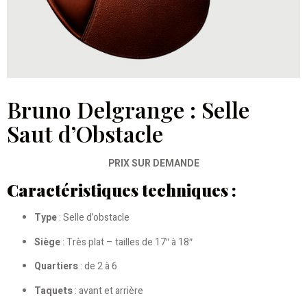
Bruno Delgrange : Selle
Saut d’Obstacle
PRIX SUR DEMANDE
Caractéristiques techniques :
Type
: Selle d’obstacle
Siège
: Très plat – tailles de 17″ à 18″
Quartiers
: de 2 à 6
Taquets
: avant et arrière