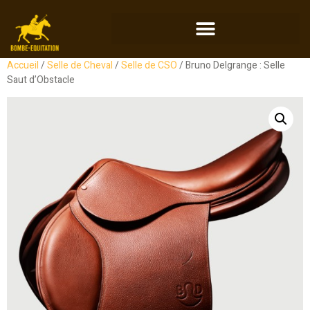
Accueil
/
Selle de Cheval
/
Selle de CSO
/ Bruno Delgrange : Selle
Saut d’Obstacle