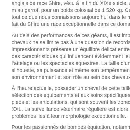
anglais de race Shire, vécu à la fin du XIXe siècle, 
m au garrot, pour un poids colossal de 1 520 kg. Ce
tout ce que nous connaissons aujourd’hui dans le 
fait du Shire une race exceptionnelle dans ce doma
Au-delà des performances de ces géants, il est impo
chevaux ne se limite pas à une question de recor
impressionnants présente un équilibre délicat entr
des caractéristiques qui influencent évidemment leur 
l’attelage ou les spectacles équestres. La taille d’
silhouette, sa puissance et même son tempérament
son environnement et son rôle au sein des chevau
À l’heure actuelle, posséder un cheval de cette taille
sélection des équipements et aux soins spécifique
pieds et les articulations, qui sont souvent les zo
XXL. La surveillance vétérinaire régulière est alors
problèmes liés à leur morphologie exceptionnelle.
Pour les passionnés de bombes équitation, notamm