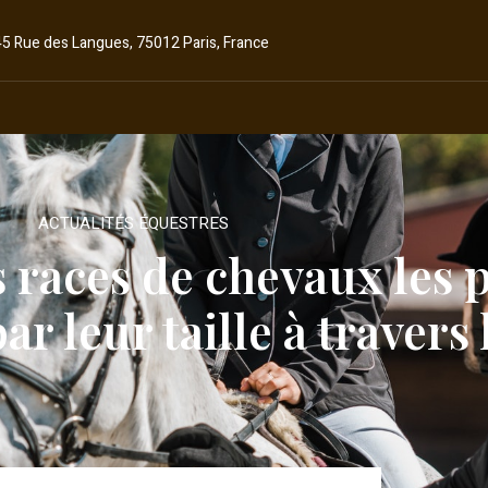
45 Rue des Langues, 75012 Paris, France
ACTUALITÉS ÉQUESTRES
 races de chevaux les 
r leur taille à travers