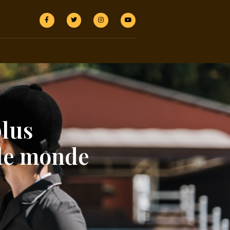
plus
 le monde