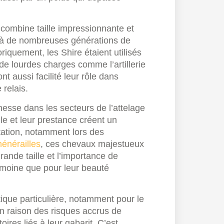
 combine taille impressionnante et
s à de nombreuses générations de
riquement, les Shire étaient utilisés
 de lourdes charges comme l’artillerie
t aussi facilité leur rôle dans
 relais.
nesse dans les secteurs de l’attelage
lle et leur prestance créent un
tation, notamment lors des
énérailles
, ces chevaux majestueux
rande taille et l’importance de
rimoine que pour leur beauté
que particulière, notamment pour le
 en raison des risques accrus de
ires liés à leur gabarit. C’est