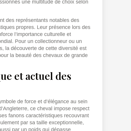
passionnés une multitude de choix selon
ent des représentants notables des
tiques propres. Leur présence lors des
force l’importance culturelle et
ndial. Pour un collectionneur ou un
, la découverte de cette diversité est
e pour la beauté des chevaux de grande
ue et actuel des
 symbole de force et d’élégance au sein
d’Angleterre, ce cheval impose respect
ses fanons caractéristiques recouvrant
ulement par sa taille exceptionnelle,
aussi par un poids qui dépasse