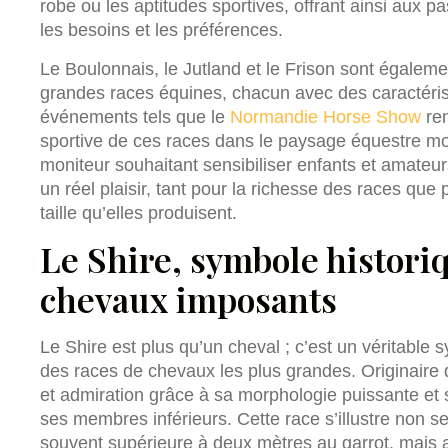
robe ou les aptitudes sportives, offrant ainsi aux 
les besoins et les préférences.
Le Boulonnais, le Jutland et le Frison sont égalem
grandes races équines, chacun avec des caractéris
événements tels que le
Normandie Horse Show
ren
sportive de ces races dans le paysage équestre mo
moniteur souhaitant sensibiliser enfants et amateurs
un réel plaisir, tant pour la richesse des races qu
taille qu’elles produisent.
Le Shire, symbole historiq
chevaux imposants
Le Shire est plus qu’un cheval ; c’est un véritable
des races de chevaux les plus grandes. Originaire 
et admiration grâce à sa morphologie puissante et 
ses membres inférieurs. Cette race s’illustre non se
souvent supérieure à deux mètres au garrot, mais 