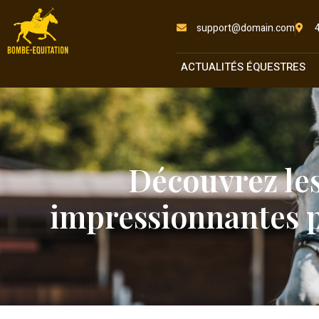
support@domain.com
ACTUALITÉS ÉQUESTRES
Découvrez les
impressionnantes pa