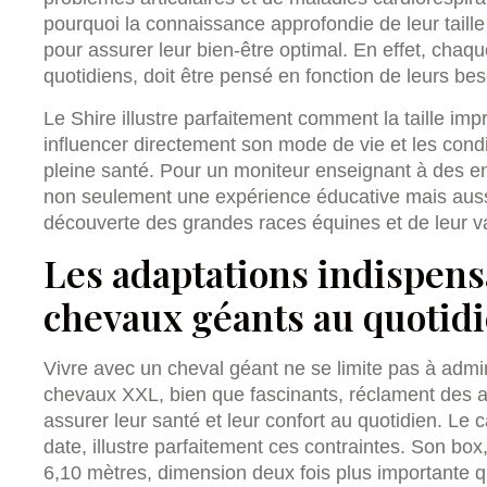
pourquoi la connaissance approfondie de leur taille
pour assurer leur bien-être optimal. En effet, chaq
quotidiens, doit être pensé en fonction de leurs bes
Le Shire illustre parfaitement comment la taille im
influencer directement son mode de vie et les condi
pleine santé. Pour un moniteur enseignant à des enf
non seulement une expérience éducative mais aussi
découverte des grandes races équines et de leur va
Les adaptations indispens
chevaux géants au quotid
Vivre avec un cheval géant ne se limite pas à admi
chevaux XXL, bien que fascinants, réclament des 
assurer leur santé et leur confort au quotidien. Le
date, illustre parfaitement ces contraintes. Son b
6,10 mètres, dimension deux fois plus importante 