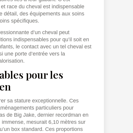
 et race du cheval est indispensable
ue détail, des équipements aux soins
oins spécifiques.
pressionnante d’un cheval peut
tions indispensables pour qu’il soit en
ants, le contact avec un tel cheval est
 une porte d’entrée vers la
lorisation.
ables pour les
ien
rer sa stature exceptionnelle. Ces
aménagements particuliers pour
 cas de Big Jake, dernier recordman en
ox, immense, mesurait 6,10 mètres sur
qu’un box standard. Ces proportions