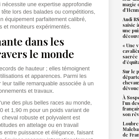
magie d
ui nécessite une expertise approfondie
d’Henne
a tête lors des balades ou compétitions,
Audi RS
un équipement parfaitement calibré,
saisie 
urs et moniteurs expérimentés.
une pu
découv
ante dans les
« Une v
ravers le monde
cavali
sacrée
d’équit
ecords de hauteur ; elles témoignent
Sur le 
utilisations et apparences. Parmi les
départ
chevaux
 leur taille remarquable associée à un
dévoue
ronnements et travaux.
À Sospe
’une des plus belles races au monde,
l’un de
françai
0 et 1,90 m pour un poids variant de
son rê
 cheval robuste et polyvalent est
Loubres
titudes en attelage ou en travail
Malebar
s entre puissance et élégance, faisant
de Fra