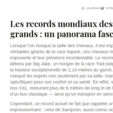
Jeanthierry
14/06
Les records mondiaux des
grands : un panorama fas
Lorsque l’on évoque la taille des chevaux, il est i
véritables géants de la race équine, ces chevaux ma
imposante et leur présence incontestable. Le recor
détenu par Big Jake, un hongre de la race Trait belg
la hauteur exceptionnelle de 2,10 mètres au garrot
marqué les esprits non seulement par sa taille, mai
spécifiques pour son confort et sa santé. En effet,
box XXL, mesurant plus de 6 mètres de long et de la
d’un box classique — ainsi qu’un transport en semi
Cependant, ce record actuel ne fait que rappeler un
impressionnant : celui de Sampson, aussi connu 