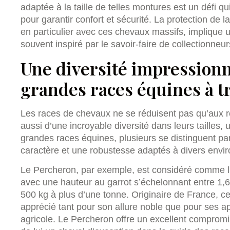
adaptée à la taille de telles montures est un défi q
pour garantir confort et sécurité. La protection de l
en particulier avec ces chevaux massifs, implique 
souvent inspiré par le savoir-faire de collectionne
Une diversité impressionn
grandes races équines à t
Les races de chevaux ne se réduisent pas qu’aux r
aussi d’une incroyable diversité dans leurs tailles, 
grandes races équines, plusieurs se distinguent par
caractère et une robustesse adaptés à divers envi
Le Percheron, par exemple, est considéré comme l
avec une hauteur au garrot s’échelonnant entre 1,6
500 kg à plus d’une tonne. Originaire de France, ce
apprécié tant pour son allure noble que pour ses ap
agricole. Le Percheron offre un excellent compromi