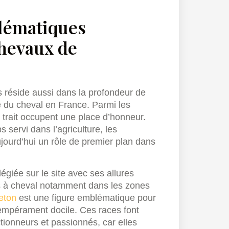
lématiques
chevaux de
s réside aussi dans la profondeur de
oire du cheval en France. Parmi les
trait occupent une place d’honneur.
servi dans l’agriculture, les
ujourd’hui un rôle de premier plan dans
égiée sur le site avec ses allures
s à cheval notamment dans les zones
reton
est une figure emblématique pour
tempérament docile. Ces races font
tionneurs et passionnés, car elles