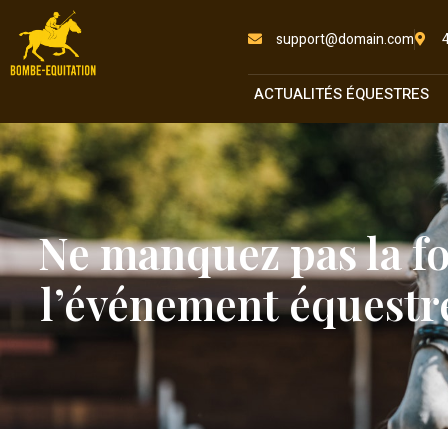
support@domain.com
ACTUALITÉS ÉQUESTRES
Ne manquez pas la fo
l’événement équestr