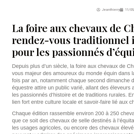
Jeanthierry
11/05
La foire aux chevaux de Ch
rendez-vous traditionnel
pour les passionnés d’équ
Depuis plus d’un siècle, la foire aux chevaux de C
vous majeur des amoureux du monde équin dans la
fois par an, notamment chaque second dimanche de 
équestre attire un public varié, allant des éleveur
les passionnés d’histoire et de traditions rurales. 
lien fort entre culture locale et savoir-faire lié aux 
Chaque édition rassemble environ 200 à 250 chevau
que ce soit des chevaux de selle destinés à l’équita
les usages agricoles, ou encore des chevaux élevés 