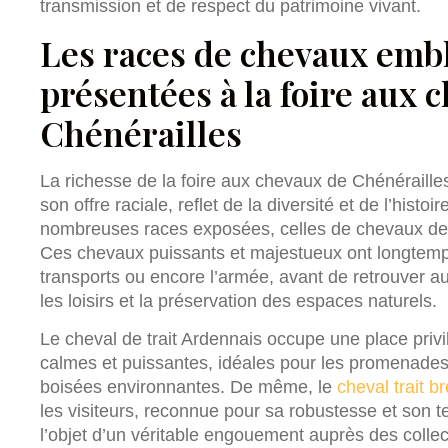
transmission et de respect du patrimoine vivant.
Les races de chevaux emb
présentées à la foire aux 
Chénérailles
La richesse de la foire aux chevaux de Chénéraille
son offre raciale, reflet de la diversité et de l’hist
nombreuses races exposées, celles de chevaux de 
Ces chevaux puissants et majestueux ont longtemps 
transports ou encore l’armée, avant de retrouver a
les loisirs et la préservation des espaces naturels.
Le cheval de trait Ardennais occupe une place privil
calmes et puissantes, idéales pour les promenade
boisées environnantes. De même, le
cheval trait b
les visiteurs, reconnue pour sa robustesse et son 
l’objet d’un véritable engouement auprès des collec