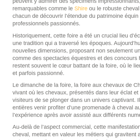
peuvent y admirer des spécimens impressionnants, 
remarquables comme le
Shire
ou le robuste cheval
chacun de découvrir l’étendue du patrimoine équin
professionnels passionnés.
Historiquement, cette foire a été un crucial lieu d
une tradition qui a traversé les époques. Aujourd’hu
nouvelles dimensions, proposant non seulement u
comme des spectacles équestres et des concours 
restent souvent le cœur battant de la foire, où le li
et parfois passionné.
Le dimanche de la foire, la foire aux chevaux de Ch
vivant où les chevaux, présentés dans leur éclat et
visiteurs de se plonger dans un univers captivant. Il
entières venir profiter d’une promenade à cheval a
l’expérience après avoir assisté aux différents nu
Au-delà de l’aspect commercial, cette manifestation
cheval, mettant en valeur les métiers qui gravitent a