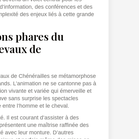
d’information, des conférences et des
plexité des enjeux liés à cette grande
ions phares du
hevaux de
vaux de Chénérailles se métamorphose
rands. L’animation ne se cantonne pas à
on vivante et variée qui émerveille et
ouve sans surprise les spectacles
 entre l’homme et le cheval.
. Il est courant d’assister à des
présentent une maîtrise raffinée des
ité avec leur monture. D’autres