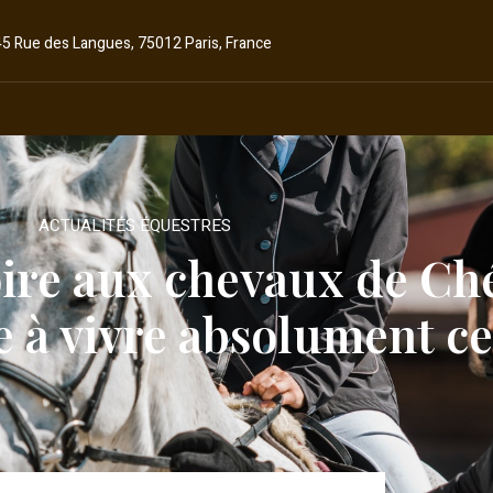
45 Rue des Langues, 75012 Paris, France
ACTUALITÉS ÉQUESTRES
ire aux chevaux de Ché
e à vivre absolument c