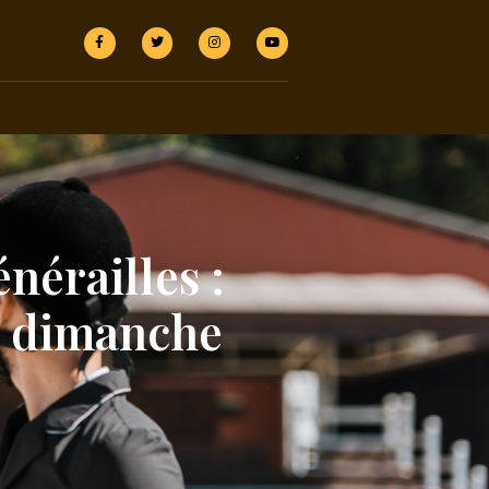
nérailles :
e dimanche