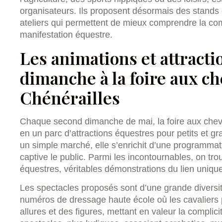
organisateurs. Ils proposent désormais des stands 
ateliers qui permettent de mieux comprendre la com
manifestation équestre.
Les animations et attract
dimanche à la foire aux c
Chénérailles
Chaque second dimanche de mai, la foire aux che
en un parc d’attractions équestres pour petits et g
un simple marché, elle s’enrichit d’une programmati
captive le public. Parmi les incontournables, on tr
équestres, véritables démonstrations du lien unique
Les spectacles proposés sont d’une grande diversité
numéros de dressage haute école où les cavaliers 
allures et des figures, mettant en valeur la complic