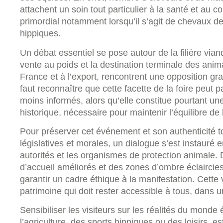
attachent un soin tout particulier à la santé et au c
primordial notamment lorsqu’il s’agit de chevaux de
hippiques.
Un débat essentiel se pose autour de la filière vian
vente au poids et la destination terminale des ani
France et à l’export, rencontrent une opposition gra
faut reconnaître que cette facette de la foire peut pa
moins informés, alors qu’elle constitue pourtant u
historique, nécessaire pour maintenir l’équilibre de l
Pour préserver cet événement et son authenticité to
législatives et morales, un dialogue s’est instauré en
autorités et les organismes de protection animale.
d’accueil améliorés et des zones d’ombre éclaircies 
garantir un cadre éthique à la manifestation. Cette 
patrimoine qui doit rester accessible à tous, dans 
Sensibiliser les visiteurs sur les réalités du monde
l’agriculture, des sports hippiques ou des loisirs, e