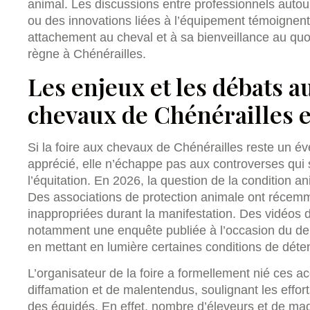
animal. Les discussions entre professionnels autou
ou des innovations liées à l’équipement témoignent
attachement au cheval et à sa bienveillance au quo
règne à Chénérailles.
Les enjeux et les débats au
chevaux de Chénérailles 
Si la foire aux chevaux de Chénérailles reste un é
apprécié, elle n’échappe pas aux controverses qui
l’équitation. En 2026, la question de la condition a
Des associations de protection animale ont récem
inappropriées durant la manifestation. Des vidéos d
notamment une enquête publiée à l’occasion du de
en mettant en lumière certaines conditions de déte
L’organisateur de la foire a formellement nié ces acc
diffamation et de malentendus, soulignant les effort
des équidés. En effet, nombre d’éleveurs et de ma