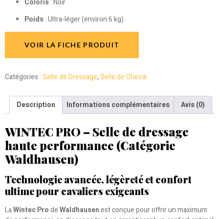
Coloris
: Noir
Poids
: Ultra-léger (environ 6 kg)
VOIR LA FICHE PRODUIT
Catégories :
Selle de Dressage
,
Selle de Cheval
Description
Informations complémentaires
Avis (0)
WINTEC PRO – Selle de dressage
haute performance (Catégorie
Waldhausen)
Technologie avancée, légèreté et confort
ultime pour cavaliers exigeants
La
Wintec Pro
de
Waldhausen
est conçue pour offrir un maximum