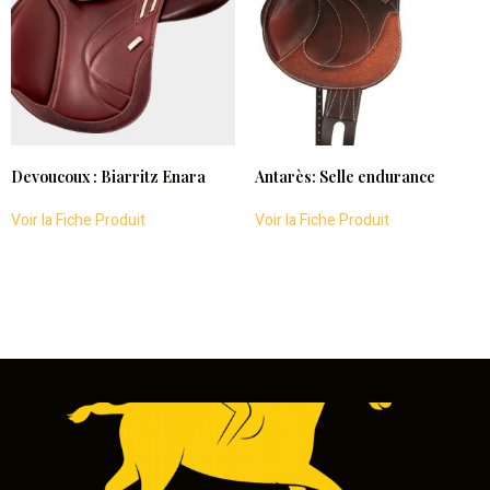
Devoucoux : Biarritz Enara
Antarès: Selle endurance
Voir la Fiche Produit
Voir la Fiche Produit