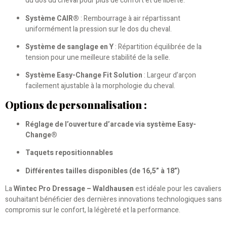
du dos du cheval pour plus de confort et de liberté.
Système CAIR®
: Rembourrage à air répartissant
uniformément la pression sur le dos du cheval.
Système de sanglage en Y
: Répartition équilibrée de la
tension pour une meilleure stabilité de la selle.
Système Easy-Change Fit Solution
: Largeur d’arçon
facilement ajustable à la morphologie du cheval.
Options de personnalisation :
Réglage de l’ouverture d’arcade via système Easy-
Change®
Taquets repositionnables
Différentes tailles disponibles (de 16,5” à 18”)
La
Wintec Pro Dressage – Waldhausen
est idéale pour les cavaliers
souhaitant bénéficier des dernières innovations technologiques sans
compromis sur le confort, la légèreté et la performance.