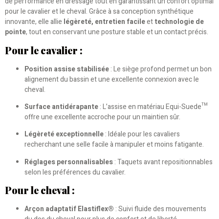
de performance en dressage tout en garantissant un confort optimal
pour le cavalier et le cheval. Grâce à sa conception synthétique
innovante, elle allie
légèreté, entretien facile
et
technologie de
pointe
, tout en conservant une posture stable et un contact précis.
Pour le cavalier :
Position assise stabilisée
: Le siège profond permet un bon
alignement du bassin et une excellente connexion avec le
cheval.
Surface antidérapante
: L’assise en matériau Equi-Suede™
offre une excellente accroche pour un maintien sûr.
Légèreté exceptionnelle
: Idéale pour les cavaliers
recherchant une selle facile à manipuler et moins fatigante.
Réglages personnalisables
: Taquets avant repositionnables
selon les préférences du cavalier.
Pour le cheval :
Arçon adaptatif Elastiflex®
: Suivi fluide des mouvements