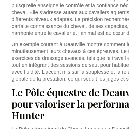
puisqu’elle enseigne le contrôle et la confiance n
cheval. Elle s’adresse autant aux cavaliers aguerr
différents niveaux adaptés. La précision recherchée
parfaite connaissance du cheval, de ses capacités, 
harmonie entre le cavalier et l’animal est au cœur 
Un exemple courant à Deauville montre comment le
minutieusement leurs chevaux à ces épreuves. Le tra
exercices de dressage avancés, tels que le travail e
tout en intégrant des sessions de saut pour habituer
avec fluidité. L’accent mis sur la souplesse et la re
globale de la prestation, ce qui séduit les juges et sa
Le Pôle équestre de Deauvi
pour valoriser la perform
Hunter
Le Pôle international du Cheval Longines à Deauvill