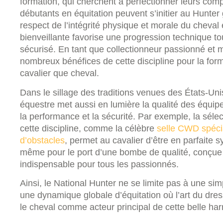
formation, qui cherchent à perfectionner leurs co
débutants en équitation peuvent s’initier au Hunte
respect de l’intégrité physique et morale du cheval
bienveillante favorise une progression technique t
sécurisé. En tant que collectionneur passionné et 
nombreux bénéfices de cette discipline pour la form
cavalier que cheval.
Dans le sillage des traditions venues des États-Uni
équestre met aussi en lumière la qualité des équip
la performance et la sécurité. Par exemple, la séle
cette discipline, comme la célèbre
selle CWD spéci
d’obstacles
, permet au cavalier d’être en parfaite 
même pour le port d’une bombe de qualité, conçue po
indispensable pour tous les passionnés.
Ainsi, le National Hunter ne se limite pas à une sim
une dynamique globale d’équitation où l’art du dres
le cheval comme acteur principal de cette belle ha