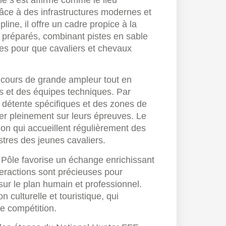
âce à des infrastructures modernes et
ine, il offre un cadre propice à la
 préparés, combinant pistes en sable
les pour que cavaliers et chevaux
ncours de grande ampleur tout en
rs et des équipes techniques. Par
 détente spécifiques et des zones de
er pleinement sur leurs épreuves. Le
on qui accueillent régulièrement des
tres des jeunes cavaliers.
 Pôle favorise un échange enrichissant
teractions sont précieuses pour
sur le plan humain et professionnel.
n culturelle et touristique, qui
de compétition.