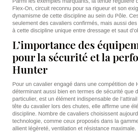
Parmi les exemples marquants, la tenue régulière 
Flex-On, circuit reconnu pour sa rigueur et son exig
dynamisme de cette discipline au sein du Pôle. C
seulement des cavaliers confirmés, mais aussi des 
à cette discipline unique entre dressage et saut d’o
L’importance des équipem
pour la sécurité et la per
Hunter
Pour un cavalier engagé dans une compétition de H
déterminant aussi bien en termes de sécurité que d
particulier, est un élément indispensable de l’attirai
tête du cavalier lors des chutes, elle affirme une é
discipline. Nombre de cavaliers choisissent aujour
technologie, comme ceux proposés dans la gamm
allient légèreté, ventilation et résistance maximale.