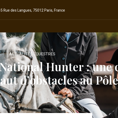
45 Rue des Langues, 75012 Paris, France
ACTUALITÉS ÉQUESTRES
 National Hunter : une 
saut d’obstacles au Pôl