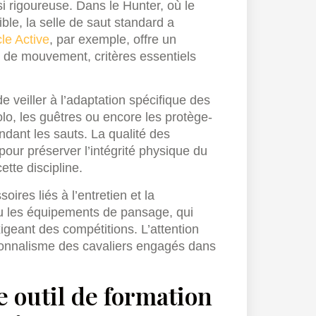
si rigoureuse. Dans le Hunter, où le
ible, la selle de saut standard a
le Active
, par exemple, offre un
rté de mouvement, critères essentiels
e veiller à l’adaptation spécifique des
o, les guêtres ou encore les protège-
ndant les sauts. La qualité des
our préserver l’intégrité physique du
tte discipline.
oires liés à l’entretien et la
u les équipements de pansage, qui
igeant des compétitions. L’attention
ssionnalisme des cavaliers engagés dans
 outil de formation