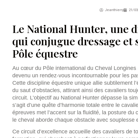
Jeanthierry
21/03
Le National Hunter, une d
qui conjugue dressage et s
Pôle équestre
Au cœur du Pôle international du Cheval Longines à
devenu un rendez-vous incontournable pour les pa
Cette discipline équestre unique allie subtilement l
du saut d’obstacles, attirant ainsi des cavaliers t
circuit. L’objectif au National Hunter dépasse la sim
s’agit d’une quête d’harmonie totale entre le caval
épreuves met l’accent sur la fluidité, la posture du c
le cheval aborde chaque obstacle avec souplesse e
Ce circuit d’excellence accueille des cavaliers de 