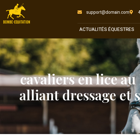
support@domain.com
ACTUALITÉS ÉQUESTRES
cavaliers en lice au
alliant dressage et 