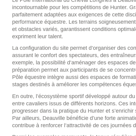
incontournable pour les compétitions de Hunter. Gr
parfaitement adaptées aux exigences de cette discipl
performance équestre. Les terrains soigneusement
et obstacles variés, garantissent conditions optima
expriment leur talent.
La configuration du site permet d’organiser des co
assurant le confort des spectateurs, des entraîneu
exemple, la possibilité d’aménager des espaces de
préparation permet aux participants de se concentr
Pôle équestre intègre aussi des espaces de formati
stages destinés à améliorer les compétences éques
En outre, l’écosystème sportif développé autour du
entre cavaliers issus de différents horizons. Ces in
progresser dans la pratique du Hunter et s’enrichir 
Par ailleurs, Deauville bénéficie d’une forte animatio
contribue à renforcer l’attractivité de ces journées 