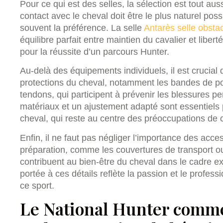
Pour ce qui est des selles, la sélection est tout aus
contact avec le cheval doit être le plus naturel poss
souvent la préférence. La selle
Antarès selle obstac
équilibre parfait entre maintien du cavalier et libe
pour la réussite d’un parcours Hunter.
Au-delà des équipements individuels, il est crucial d
protections du cheval, notamment les bandes de pol
tendons, qui participent à prévenir les blessures pe
matériaux et un ajustement adapté sont essentiels p
cheval, qui reste au centre des préoccupations de ce
Enfin, il ne faut pas négliger l’importance des access
préparation, comme les couvertures de transport o
contribuent au bien-être du cheval dans le cadre ex
portée à ces détails reflète la passion et le profe
ce sport.
Le National Hunter comme