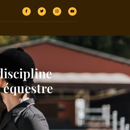
discipline
e équestre