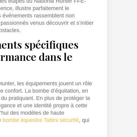
des étapes du National Hunter FFE-
ence, illustre parfaitement le
es événements rassemblent non
passionnés venus découvrir et s’initier
bstacles.
ents spécifiques
formance dans le
unter, les équipements jouent un rôle
e confort. La bombe d’équitation, en
l du pratiquant. En plus de protéger la
légance et une identité propre à cette
d’hui des modèles de haute
e
bombe équestre Tattini sécurité
, qui