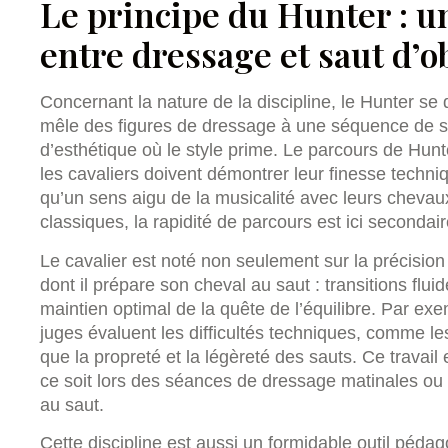
Le principe du Hunter : un
entre dressage et saut d’o
Concernant la nature de la discipline, le Hunter se 
mêle des figures de dressage à une séquence de sa
d’esthétique où le style prime. Le parcours de Hunt
les cavaliers doivent démontrer leur finesse techniq
qu’un sens aigu de la musicalité avec leurs cheva
classiques, la rapidité de parcours est ici secondair
Le cavalier est noté non seulement sur la précision
dont il prépare son cheval au saut : transitions flu
maintien optimal de la quête de l’équilibre. Par ex
juges évaluent les difficultés techniques, comme le
que la propreté et la légèreté des sauts. Ce travai
ce soit lors des séances de dressage matinales ou 
au saut.
Cette discipline est aussi un formidable outil péda