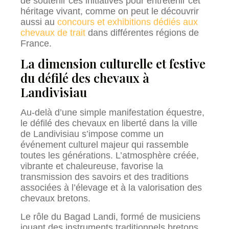
de soutenir ces initiatives pour entretenir cet
héritage vivant, comme on peut le découvrir
aussi au
concours et exhibitions dédiés aux
chevaux de trait
dans différentes régions de
France.
La dimension culturelle et festive
du défilé des chevaux à
Landivisiau
Au-delà d’une simple manifestation équestre,
le défilé des chevaux en liberté dans la ville
de Landivisiau s’impose comme un
événement culturel majeur qui rassemble
toutes les générations. L’atmosphère créée,
vibrante et chaleureuse, favorise la
transmission des savoirs et des traditions
associées à l’élevage et à la valorisation des
chevaux bretons.
Le rôle du Bagad Landi, formé de musiciens
jouant des instruments traditionnels bretons,