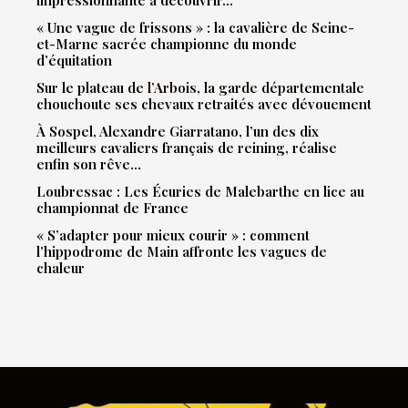
impressionnante à découvrir…
« Une vague de frissons » : la cavalière de Seine-
et-Marne sacrée championne du monde
d’équitation
Sur le plateau de l’Arbois, la garde départementale
chouchoute ses chevaux retraités avec dévouement
À Sospel, Alexandre Giarratano, l’un des dix
meilleurs cavaliers français de reining, réalise
enfin son rêve…
Loubressac : Les Écuries de Malebarthe en lice au
championnat de France
« S’adapter pour mieux courir » : comment
l’hippodrome de Main affronte les vagues de
chaleur