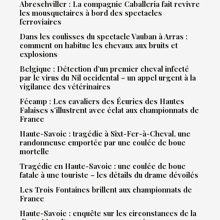
Abreschviller : La compagnie Caballeria fait revivre
les mousquetaires à bord des spectacles
ferroviaires
Dans les coulisses du spectacle Vauban à Arras :
comment on habitue les chevaux aux bruits et
explosions
Belgique : Détection d’un premier cheval infecté
par le virus du Nil occidental – un appel urgent à la
vigilance des vétérinaires
Fécamp : Les cavaliers des Écuries des Hautes
Falaises s’illustrent avec éclat aux championnats de
France
Haute-Savoie : tragédie à Sixt-Fer-à-Cheval, une
randonneuse emportée par une coulée de boue
mortelle
Tragédie en Haute-Savoie : une coulée de boue
fatale à une touriste – les détails du drame dévoilés
Les Trois Fontaines brillent aux championnats de
France
Haute-Savoie : enquête sur les circonstances de la