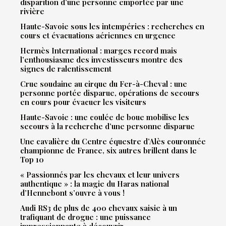
disparition d’une personne emportée par une
rivière
Haute-Savoie sous les intempéries : recherches en
cours et évacuations aériennes en urgence
Hermès International : marges record mais
l’enthousiasme des investisseurs montre des
signes de ralentissement
Crue soudaine au cirque du Fer-à-Cheval : une
personne portée disparue, opérations de secours
en cours pour évacuer les visiteurs
Haute-Savoie : une coulée de boue mobilise les
secours à la recherche d’une personne disparue
Une cavalière du Centre équestre d’Alès couronnée
championne de France, six autres brillent dans le
Top 10
« Passionnés par les chevaux et leur univers
authentique » : la magie du Haras national
d’Hennebont s’ouvre à vous !
Audi RS3 de plus de 400 chevaux saisie à un
trafiquant de drogue : une puissance