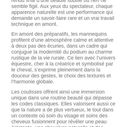
rendu final d’une beauté subtile où rien ne
semble figé. Aux yeux du spectateur, chaque
apparence naturelle est une performance qui
demande un savoir-faire rare et un vrai travail
technique en amont.
En amont des préparatifs, les mannequins
profitent d’une atmosphère calme et attentive
à deux pas des écuries, dans un cadre qui
conjugue la modernité du podium au charme
rustique de la vie rurale. Ce lien avec l’univers
équestre, cher à la créatrice et symbolisé par
le cheval, s’exprime pleinement dans la
douceur des gestes, le choix des textures et
l’harmonie globale.
Les coulisses offrent ainsi une immersion
unique dans une routine beauté qui dépasse
les codes classiques. Elles valorisent aussi ce
que la nature a de plus vertueux, le tout dans
un contexte où soin du visage et soins des
cheveux fusionnent pour révéler une peau