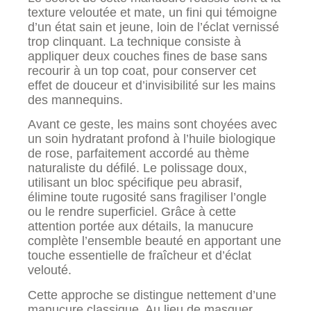
texture veloutée et mate, un fini qui témoigne
d’un état sain et jeune, loin de l’éclat vernissé
trop clinquant. La technique consiste à
appliquer deux couches fines de base sans
recourir à un top coat, pour conserver cet
effet de douceur et d’invisibilité sur les mains
des mannequins.
Avant ce geste, les mains sont choyées avec
un soin hydratant profond à l’huile biologique
de rose, parfaitement accordé au thème
naturaliste du défilé. Le polissage doux,
utilisant un bloc spécifique peu abrasif,
élimine toute rugosité sans fragiliser l’ongle
ou le rendre superficiel. Grâce à cette
attention portée aux détails, la manucure
complète l’ensemble beauté en apportant une
touche essentielle de fraîcheur et d’éclat
velouté.
Cette approche se distingue nettement d’une
manucure classique. Au lieu de masquer