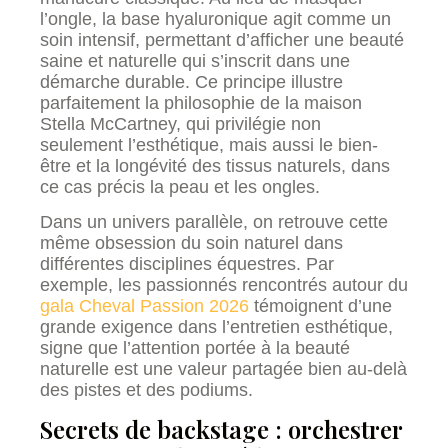
l’ongle, la base hyaluronique agit comme un
soin intensif, permettant d’afficher une beauté
saine et naturelle qui s’inscrit dans une
démarche durable. Ce principe illustre
parfaitement la philosophie de la maison
Stella McCartney, qui privilégie non
seulement l’esthétique, mais aussi le bien-
être et la longévité des tissus naturels, dans
ce cas précis la peau et les ongles.
Dans un univers parallèle, on retrouve cette
même obsession du soin naturel dans
différentes disciplines équestres. Par
exemple, les passionnés rencontrés autour du
gala Cheval Passion 2026
témoignent d’une
grande exigence dans l’entretien esthétique,
signe que l’attention portée à la beauté
naturelle est une valeur partagée bien au-delà
des pistes et des podiums.
Secrets de backstage : orchestrer