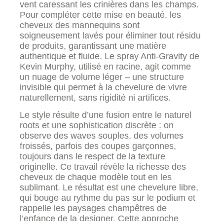
vent caressant les crinières dans les champs.
Pour compléter cette mise en beauté, les
cheveux des mannequins sont
soigneusement lavés pour éliminer tout résidu
de produits, garantissant une matière
authentique et fluide. Le spray Anti-Gravity de
Kevin Murphy, utilisé en racine, agit comme
un nuage de volume léger – une structure
invisible qui permet à la chevelure de vivre
naturellement, sans rigidité ni artifices.
Le style résulte d’une fusion entre le naturel
roots et une sophistication discrète : on
observe des waves souples, des volumes
froissés, parfois des coupes garçonnes,
toujours dans le respect de la texture
originelle. Ce travail révèle la richesse des
cheveux de chaque modèle tout en les
sublimant. Le résultat est une chevelure libre,
qui bouge au rythme du pas sur le podium et
rappelle les paysages champêtres de
l’enfance de la designer. Cette approche