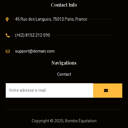
Contact Info
45 Rue des Langues, 75012 Paris, France
(+62) 8152 212 590
support@domain.com
Navigations
Contact
Copyright © 2025, Bombe Équitation