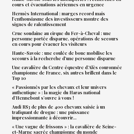
cours et évacuations aériennes en urgence
Hermès International : marges record mais
l’enthousiasme des investisseurs montre des
signes de ralentissement
Crue soudaine au cirque du Fer-à-Cheval : une
personne portée disparue, opérations de secours
en cours pour évacuer les visiteurs
Haute-Savoie : une coulée de boue mobilise les
secours à la recherche d’une personne disparue
Une cavalière du Centre équestre d’Alès couronnée
championne de France, six autres brillent dans le
Top 10
« Passionnés par les chevaux et leur univers
authentique » : la magie du Haras national
d’Hennebont s’ouvre à vous !
Audi RS3 de plus de 400 chevaux saisie à un
trafiquant de drogue : une puissance
impressionnante à découvrir…
« Une vague de frissons » : la cavalière de Seine-
et-Marne sacrée championne du monde