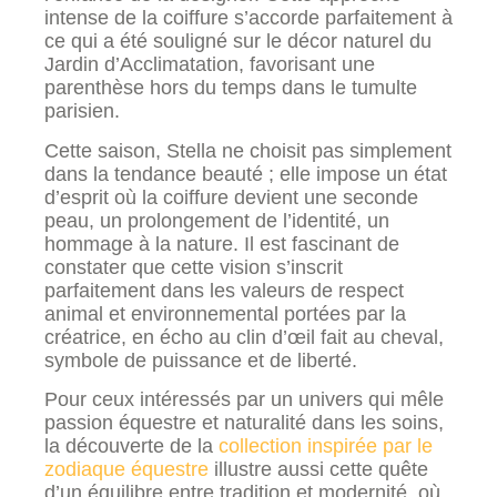
intense de la coiffure s’accorde parfaitement à
ce qui a été souligné sur le décor naturel du
Jardin d’Acclimatation, favorisant une
parenthèse hors du temps dans le tumulte
parisien.
Cette saison, Stella ne choisit pas simplement
dans la tendance beauté ; elle impose un état
d’esprit où la coiffure devient une seconde
peau, un prolongement de l’identité, un
hommage à la nature. Il est fascinant de
constater que cette vision s’inscrit
parfaitement dans les valeurs de respect
animal et environnemental portées par la
créatrice, en écho au clin d’œil fait au cheval,
symbole de puissance et de liberté.
Pour ceux intéressés par un univers qui mêle
passion équestre et naturalité dans les soins,
la découverte de la
collection inspirée par le
zodiaque équestre
illustre aussi cette quête
d’un équilibre entre tradition et modernité, où