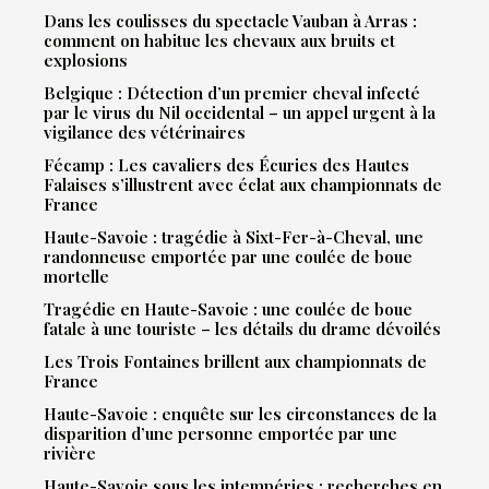
Dans les coulisses du spectacle Vauban à Arras :
comment on habitue les chevaux aux bruits et
explosions
Belgique : Détection d’un premier cheval infecté
par le virus du Nil occidental – un appel urgent à la
vigilance des vétérinaires
Fécamp : Les cavaliers des Écuries des Hautes
Falaises s’illustrent avec éclat aux championnats de
France
Haute-Savoie : tragédie à Sixt-Fer-à-Cheval, une
randonneuse emportée par une coulée de boue
mortelle
Tragédie en Haute-Savoie : une coulée de boue
fatale à une touriste – les détails du drame dévoilés
Les Trois Fontaines brillent aux championnats de
France
Haute-Savoie : enquête sur les circonstances de la
disparition d’une personne emportée par une
rivière
Haute-Savoie sous les intempéries : recherches en