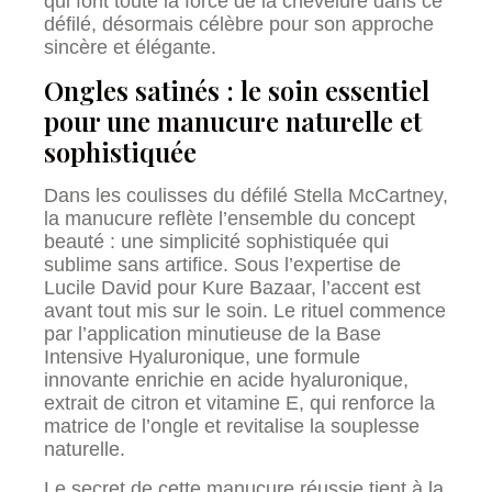
qui font toute la force de la chevelure dans ce
défilé, désormais célèbre pour son approche
sincère et élégante.
Ongles satinés : le soin essentiel
pour une manucure naturelle et
sophistiquée
Dans les coulisses du défilé Stella McCartney,
la manucure reflète l’ensemble du concept
beauté : une simplicité sophistiquée qui
sublime sans artifice. Sous l’expertise de
Lucile David pour Kure Bazaar, l’accent est
avant tout mis sur le soin. Le rituel commence
par l’application minutieuse de la Base
Intensive Hyaluronique, une formule
innovante enrichie en acide hyaluronique,
extrait de citron et vitamine E, qui renforce la
matrice de l’ongle et revitalise la souplesse
naturelle.
Le secret de cette manucure réussie tient à la