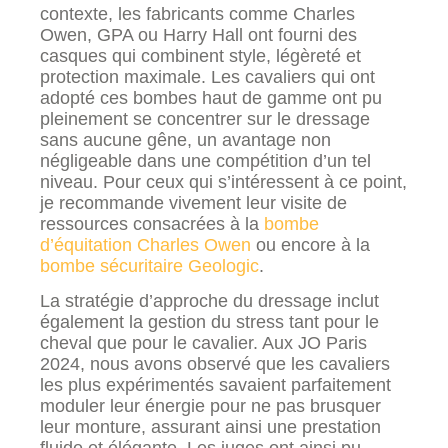
contexte, les fabricants comme Charles
Owen, GPA ou Harry Hall ont fourni des
casques qui combinent style, légèreté et
protection maximale. Les cavaliers qui ont
adopté ces bombes haut de gamme ont pu
pleinement se concentrer sur le dressage
sans aucune gêne, un avantage non
négligeable dans une compétition d’un tel
niveau. Pour ceux qui s’intéressent à ce point,
je recommande vivement leur visite de
ressources consacrées à la
bombe
d’équitation Charles Owen
ou encore à la
bombe sécuritaire Geologic
.
La stratégie d’approche du dressage inclut
également la gestion du stress tant pour le
cheval que pour le cavalier. Aux JO Paris
2024, nous avons observé que les cavaliers
les plus expérimentés savaient parfaitement
moduler leur énergie pour ne pas brusquer
leur monture, assurant ainsi une prestation
fluide et élégante. Les juges ont ainsi pu