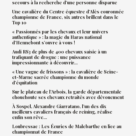
secours à la recherche d’une personne disparue
Une cavalière du Centre équestre d’Alès couronnée
championne de France, six autres brillent dans le
Top 10
« Passionnés par les chevaux et leur univers
authentique » : la magie du Haras national
d’Hennebont s’ouvre à vous !
Audi RS3 de plus de 400 chevaux saisie à un
trafiquant de drogue : une puissance
impressionnante à découvrir…
« Une vague de frissons » : la cavalière de Seine-
et-Marne sacrée championne du monde
d’équitation
Sur le plateau de l’Arbois, la garde départementale
chouchoute ses chevaux retraités avec dévouement
À Sospel, Alexandre Giarratano, l’un des dix
meilleurs cavaliers français de reining, réalise
enfin son rêve…
Loubressac : Les Écuries de Malebarthe en lice au
championnat de France