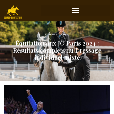
ACTUALITÉS ÉQUESTRES
Équitation aux JO Paris 2024 :
Résultats complets du Dressage
individuel mixte