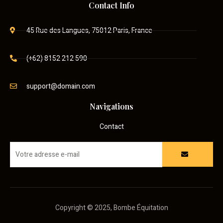
Contact Info
45 Rue des Langues, 75012 Paris, France
(+62) 8152 212 590
support@domain.com
Navigations
Contact
Copyright © 2025, Bombe Équitation