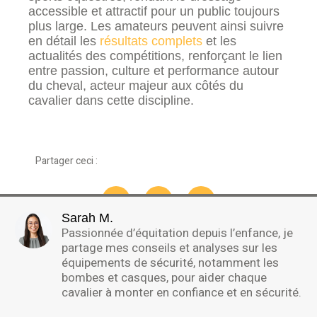
accessible et attractif pour un public toujours
plus large. Les amateurs peuvent ainsi suivre
en détail les
résultats complets
et les
actualités des compétitions, renforçant le lien
entre passion, culture et performance autour
du cheval, acteur majeur aux côtés du
cavalier dans cette discipline.
Partager ceci :
Sarah M.
Passionnée d’équitation depuis l’enfance, je
partage mes conseils et analyses sur les
équipements de sécurité, notamment les
bombes et casques, pour aider chaque
cavalier à monter en confiance et en sécurité.