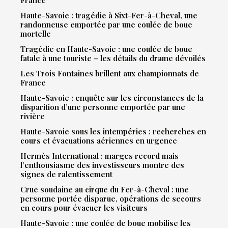
France
Haute-Savoie : tragédie à Sixt-Fer-à-Cheval, une
randonneuse emportée par une coulée de boue
mortelle
Tragédie en Haute-Savoie : une coulée de boue
fatale à une touriste – les détails du drame dévoilés
Les Trois Fontaines brillent aux championnats de
France
Haute-Savoie : enquête sur les circonstances de la
disparition d’une personne emportée par une
rivière
Haute-Savoie sous les intempéries : recherches en
cours et évacuations aériennes en urgence
Hermès International : marges record mais
l’enthousiasme des investisseurs montre des
signes de ralentissement
Crue soudaine au cirque du Fer-à-Cheval : une
personne portée disparue, opérations de secours
en cours pour évacuer les visiteurs
Haute-Savoie : une coulée de boue mobilise les