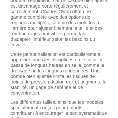
bombe d’équitation, car un casque bien ajusté
est davantage porté régulièrement et
correctement. Charles Owen offre une
gamme complète avec des options de
réglages multiples, comme des molettes à
l’arrière pour ajuster finement la taille et des
rembourrages amovibles permettant
d’adapter l’intérieur selon les besoins du
cavalier.
Cette personnalisation est particulièrement
appréciée dans les disciplines où le cavalier
passe de longues heures en selle, comme le
dressage ou les longues randonnées. Une
bombe bien ajustée limite les risques de
points de pression douloureux et augmente la
stabilité, un gage de sérénité et de
concentration.
Les différentes tailles, ainsi que les modèles
spécialement conçus pour enfants,
contribuent à encourager le port systématique