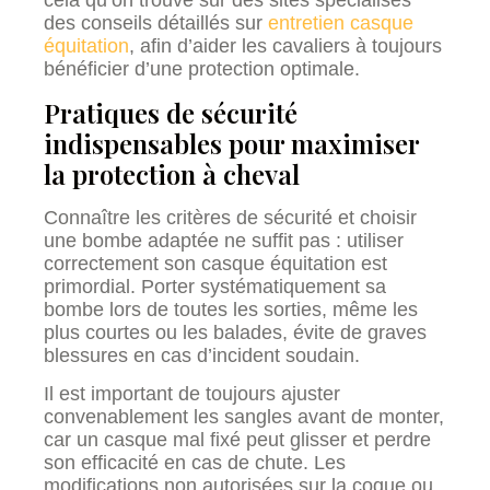
cela qu’on trouve sur des sites spécialisés
des conseils détaillés sur
entretien casque
équitation
, afin d’aider les cavaliers à toujours
bénéficier d’une protection optimale.
Pratiques de sécurité
indispensables pour maximiser
la protection à cheval
Connaître les critères de sécurité et choisir
une bombe adaptée ne suffit pas : utiliser
correctement son casque équitation est
primordial. Porter systématiquement sa
bombe lors de toutes les sorties, même les
plus courtes ou les balades, évite de graves
blessures en cas d’incident soudain.
Il est important de toujours ajuster
convenablement les sangles avant de monter,
car un casque mal fixé peut glisser et perdre
son efficacité en cas de chute. Les
modifications non autorisées sur la coque ou