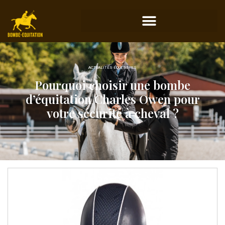
ACTUALITÉS ÉQUESTRES
Pourquoi choisir une bombe
d’équitation Charles Owen pour
votre sécurité à cheval ?