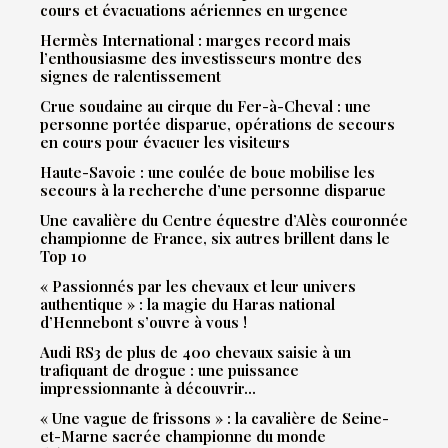
cours et évacuations aériennes en urgence
Hermès International : marges record mais
l’enthousiasme des investisseurs montre des
signes de ralentissement
Crue soudaine au cirque du Fer-à-Cheval : une
personne portée disparue, opérations de secours
en cours pour évacuer les visiteurs
Haute-Savoie : une coulée de boue mobilise les
secours à la recherche d’une personne disparue
Une cavalière du Centre équestre d’Alès couronnée
championne de France, six autres brillent dans le
Top 10
« Passionnés par les chevaux et leur univers
authentique » : la magie du Haras national
d’Hennebont s’ouvre à vous !
Audi RS3 de plus de 400 chevaux saisie à un
trafiquant de drogue : une puissance
impressionnante à découvrir…
« Une vague de frissons » : la cavalière de Seine-
et-Marne sacrée championne du monde