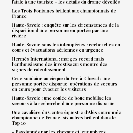
fatale à une touriste – les détails du drame dévoilés
Les Trois Fontaines brillent aux championnats de
France
Haute-Savoie : enquête sur les circonstances de la
disparition d’une personne emportée par une
rivière
Haute-Savoie sous les intempéries : recherches en
cours et évacuations aériennes en urgence
Hermès International : marges record mais
l’enthousiasme des investisseurs montre des
signes de ralentissement
Crue soudaine au cirque du Fer-à-Cheval : une
personne portée disparue, opérations de secours
en cours pour évacuer les visiteurs
Haute-Savoie : une coulée de boue mobilise les
secours à la recherche d’une personne disparue
Une cavalière du Centre équestre d’Alès couronnée
championne de France, six autres brillent dans le
Top 10
« Passionnés par les chevaux et leur univers