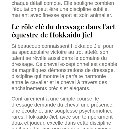
chaque détail compte. Elle souligne combien
l’équitation peut être une discipline subtile,
mariant avec finesse sport et soin animalier.
Le rôle clé du dressage dans l’art
équestre de Hokkaido Jiel
Si beaucoup connaissent Hokkaido Jiel pour
sa spectaculaire victoire au trot attelé, son
talent se révèle aussi dans le domaine du
dressage. Ce cheval exceptionnel est capable
de magnifiques démonstrations de dressage,
discipline qui montre la parfaite harmonie
entre le cavalier et le cheval à travers des
enchaînements précis et élégants.
Contrairement à une simple course, le
dressage demande du cheval une présence,
une écoute et une souplesse psychomotrice
rares. Hokkaido Jiel, avec son tempérament
doux et joueur, excelle dans cette discipline
où il ne « fait pas que courir », mais expose