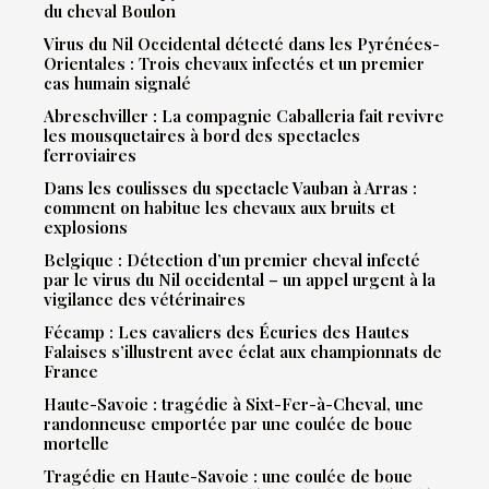
du cheval Boulon
Virus du Nil Occidental détecté dans les Pyrénées-
Orientales : Trois chevaux infectés et un premier
cas humain signalé
Abreschviller : La compagnie Caballeria fait revivre
les mousquetaires à bord des spectacles
ferroviaires
Dans les coulisses du spectacle Vauban à Arras :
comment on habitue les chevaux aux bruits et
explosions
Belgique : Détection d’un premier cheval infecté
par le virus du Nil occidental – un appel urgent à la
vigilance des vétérinaires
Fécamp : Les cavaliers des Écuries des Hautes
Falaises s’illustrent avec éclat aux championnats de
France
Haute-Savoie : tragédie à Sixt-Fer-à-Cheval, une
randonneuse emportée par une coulée de boue
mortelle
Tragédie en Haute-Savoie : une coulée de boue