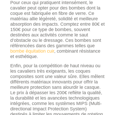
Pour ceux qui pratiquent intensément, le
cavalier peut opter pour des bombes dont la
coque est fabriquée en fibre de verre. Ce
matériau allie légèreté, solidité et meilleure
absorption des impacts. Comptez entre 80€ et
150€ pour ce type de bombes, souvent
destinées aux activités comme le saut
d’obstacle ou le dressage. Ces bombes sont
référencées dans des gammes telles que
bombe équitation cuir
, combinant résistance
et esthétique.
Enfin, pour la compétition de haut niveau ou
les cavaliers très exigeants, les coques
composites sont une valeur sûre. Elles mêlent
différents matériaux innovants pour offrir la
meilleure protection sans alourdir le casque.
Le prix à dépasser les 200€ reflète la qualité,
la durabilité et les avancées technologiques
intégrées, comme les systèmes MIPS (Multi-
directional Impact Protection System)
destinés à limiter les mouvements de rotation