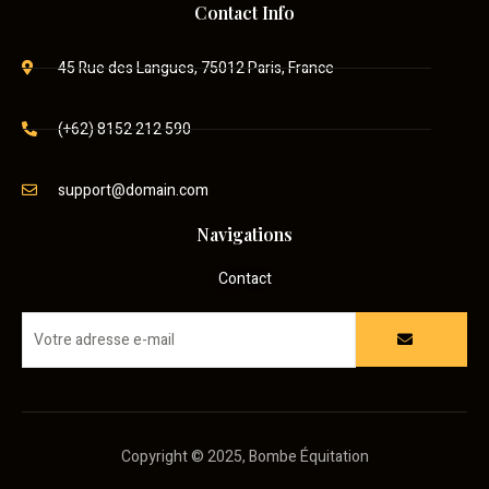
Contact Info
45 Rue des Langues, 75012 Paris, France
(+62) 8152 212 590
support@domain.com
Navigations
Contact
Copyright © 2025, Bombe Équitation