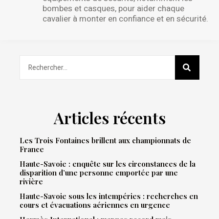
bombes et casques, pour aider chaque
cavalier à monter en confiance et en sécurité.
Articles récents
Les Trois Fontaines brillent aux championnats de
France
Haute-Savoie : enquête sur les circonstances de la
disparition d’une personne emportée par une
rivière
Haute-Savoie sous les intempéries : recherches en
cours et évacuations aériennes en urgence