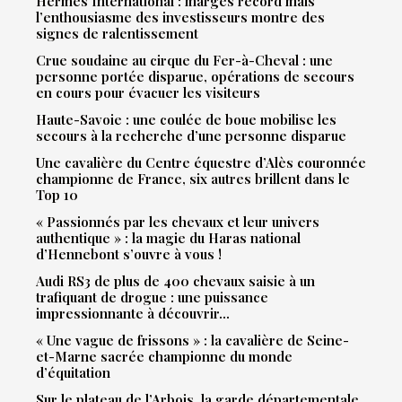
Hermès International : marges record mais
l’enthousiasme des investisseurs montre des
signes de ralentissement
Crue soudaine au cirque du Fer-à-Cheval : une
personne portée disparue, opérations de secours
en cours pour évacuer les visiteurs
Haute-Savoie : une coulée de boue mobilise les
secours à la recherche d’une personne disparue
Une cavalière du Centre équestre d’Alès couronnée
championne de France, six autres brillent dans le
Top 10
« Passionnés par les chevaux et leur univers
authentique » : la magie du Haras national
d’Hennebont s’ouvre à vous !
Audi RS3 de plus de 400 chevaux saisie à un
trafiquant de drogue : une puissance
impressionnante à découvrir…
« Une vague de frissons » : la cavalière de Seine-
et-Marne sacrée championne du monde
d’équitation
Sur le plateau de l’Arbois, la garde départementale