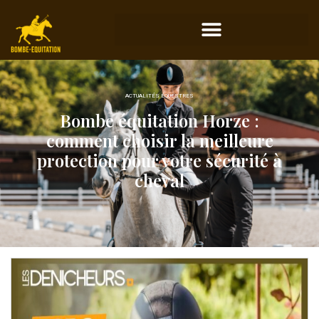
ACTUALITÉS ÉQUESTRES
Bombe équitation Horze :
comment choisir la meilleure
protection pour votre sécurité à
cheval