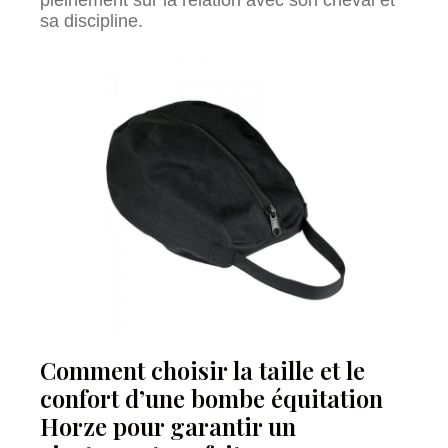
pleinement sur la relation avec son cheval et
sa discipline.
Comment choisir la taille et le
confort d’une bombe équitation
Horze pour garantir un