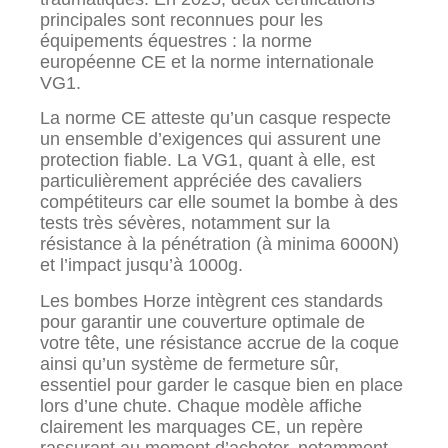
principales sont reconnues pour les
équipements équestres : la norme
européenne CE et la norme internationale
VG1.
La norme CE atteste qu’un casque respecte
un ensemble d’exigences qui assurent une
protection fiable. La VG1, quant à elle, est
particulièrement appréciée des cavaliers
compétiteurs car elle soumet la bombe à des
tests très sévères, notamment sur la
résistance à la pénétration (à minima 6000N)
et l’impact jusqu’à 1000g.
Les bombes Horze intègrent ces standards
pour garantir une couverture optimale de
votre tête, une résistance accrue de la coque
ainsi qu’un système de fermeture sûr,
essentiel pour garder le casque bien en place
lors d’une chute. Chaque modèle affiche
clairement les marquages CE, un repère
rassurant au moment d’acheter, notamment