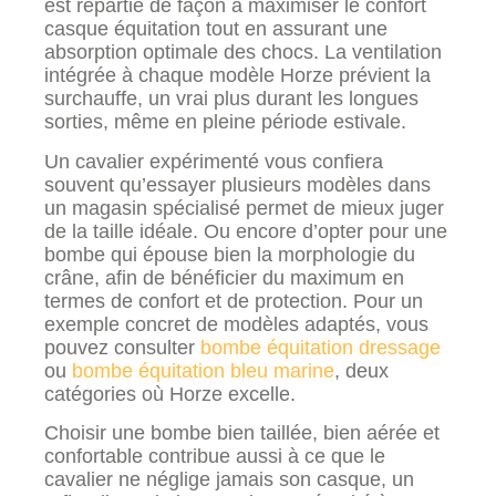
est répartie de façon à maximiser le confort
casque équitation tout en assurant une
absorption optimale des chocs. La ventilation
intégrée à chaque modèle Horze prévient la
surchauffe, un vrai plus durant les longues
sorties, même en pleine période estivale.
Un cavalier expérimenté vous confiera
souvent qu’essayer plusieurs modèles dans
un magasin spécialisé permet de mieux juger
de la taille idéale. Ou encore d’opter pour une
bombe qui épouse bien la morphologie du
crâne, afin de bénéficier du maximum en
termes de confort et de protection. Pour un
exemple concret de modèles adaptés, vous
pouvez consulter
bombe équitation dressage
ou
bombe équitation bleu marine
, deux
catégories où Horze excelle.
Choisir une bombe bien taillée, bien aérée et
confortable contribue aussi à ce que le
cavalier ne néglige jamais son casque, un