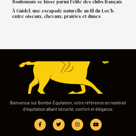
Boulonnais se hisse parmi l’élite des clubs français
À Guidel, une escapade naturelle au fil du Loc’h
entre oiseaux, chevaux, prairies et dunes
Bienvenue sur Bombe-Équitation, votre référence en matériel
d’équitation alliant sécurité, confort et élégance.