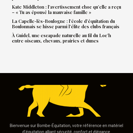
Kate Middleton : l’avertissement choc qu’elle a reçu
– « Tu as épousé la mauvaise famille »
La Capelle-lès-Boulogne : l’école d’équitation du
Boulonnais se hisse parmi l’élite des clubs français
À Guidel, une escapade naturelle au fil du Loc’h
entre oiseaux, chevaux, prairies et dunes
Bienvenue sur Bombe-Équitation, votre référence en matériel
d’équitation alliant sécurité, confort et élégance.