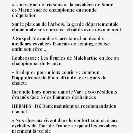
« Une vague de frissons » : la cavalière de Seine-
et-Marne sacrée championne du monde
d’équitation
Sur le plateau de l’Arbois, la garde départementale
chouchoute ses chevaux retraités avec dévouement
À Sospel, Alexandre Giarratano, l’un des dix
meilleurs cavaliers français de reining, réalise
enfin son rêve…
Loubressac : Les Écuries de Malebarthe en lice au
championnat de France
« S’adapter pour mieux courir » : comment
l’hippodrome de Main affronte les vagues de
chaleur
Incendie hors norme dans le Var : 2 500 résidents
évacués face à des flammes déchaînées
HERMES : DZ Bank maintient sa recommandation
d’achat
« Nos chevaux vivent dans le confort comparé aux
cyclistes du Tour de France » : quand les cavaliers
prennent la parole