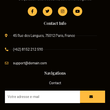
Contact Info
45 Rue des Langues, 75012 Paris, France
(+62) 8152 212 590
support@domain.com
Navigations
Contact