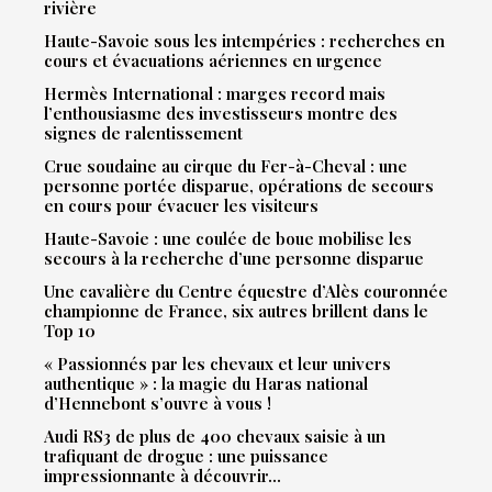
rivière
Haute-Savoie sous les intempéries : recherches en
cours et évacuations aériennes en urgence
Hermès International : marges record mais
l’enthousiasme des investisseurs montre des
signes de ralentissement
Crue soudaine au cirque du Fer-à-Cheval : une
personne portée disparue, opérations de secours
en cours pour évacuer les visiteurs
Haute-Savoie : une coulée de boue mobilise les
secours à la recherche d’une personne disparue
Une cavalière du Centre équestre d’Alès couronnée
championne de France, six autres brillent dans le
Top 10
« Passionnés par les chevaux et leur univers
authentique » : la magie du Haras national
d’Hennebont s’ouvre à vous !
Audi RS3 de plus de 400 chevaux saisie à un
trafiquant de drogue : une puissance
impressionnante à découvrir…