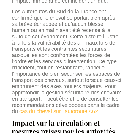
l’impact immédiat de cet incident unique.
Les Autoroutes du Sud de la France ont
confirmé que le cheval se portait bien après
sa brève échappée et qu’aucun blessé
humain ou animal n’avait été recensé à la
suite de cet événement. Cette histoire illustre
à la fois la vulnérabilité des animaux lors de
transports et les contraintes sécuritaires
auxquelles sont confrontées les forces de
l’ordre et les services d’intervention. Ce type
d’incident, tout en restant rare, rappelle
l’importance de bien sécuriser les espaces de
transport des chevaux, surtout lorsque ceux-ci
empruntent des axes routiers majeurs. Pour
approfondir la gestion sécuritaire des chevaux
en transport, il peut être utile de consulter les
recommandations développées dans le cadre
du
cas du cheval sur l’autoroute A62
.
Impact sur la circulation et
mesures prises par les autorités