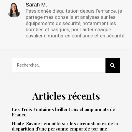
Sarah M.
Passionnée d’équitation depuis l’enfance, je
partage mes conseils et analyses sur les
équipements de sécurité, notamment les
bombes et casques, pour aider chaque
cavalier à monter en confiance et en sécurité.
Articles récents
Les Trois Fontaines brillent aux championnats de
France
Haute-Savoie : enquête sur les circonstances de la
disparition d’une personne emportée par une