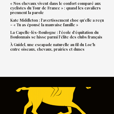
« Nos chevaux vivent dans le confort comparé aux
cyclistes du Tour de France » : quand les cavaliers
prennent la parole
Kate Middleton : l’avertissement choc qu’elle a reçu
– « Tu as épousé la mauvaise famille »
La Capelle-lès-Boulogne : l’école d’équitation du
Boulonnais se hisse parmi l’élite des clubs français
À Guidel, une escapade naturelle au fil du Loc’h
entre oiseaux, chevaux, prairies et dunes