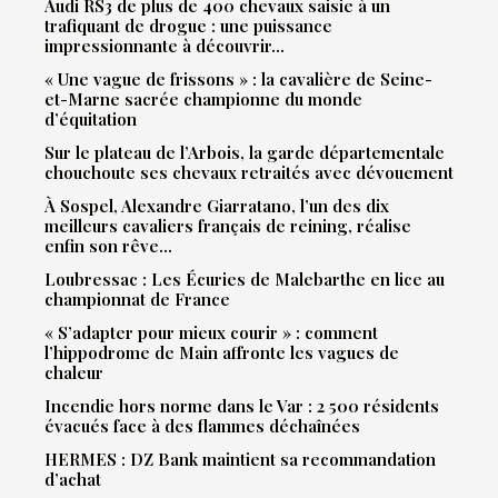
Audi RS3 de plus de 400 chevaux saisie à un
trafiquant de drogue : une puissance
impressionnante à découvrir…
« Une vague de frissons » : la cavalière de Seine-
et-Marne sacrée championne du monde
d’équitation
Sur le plateau de l’Arbois, la garde départementale
chouchoute ses chevaux retraités avec dévouement
À Sospel, Alexandre Giarratano, l’un des dix
meilleurs cavaliers français de reining, réalise
enfin son rêve…
Loubressac : Les Écuries de Malebarthe en lice au
championnat de France
« S’adapter pour mieux courir » : comment
l’hippodrome de Main affronte les vagues de
chaleur
Incendie hors norme dans le Var : 2 500 résidents
évacués face à des flammes déchaînées
HERMES : DZ Bank maintient sa recommandation
d’achat