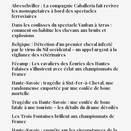
Abreschviller : La compagnie Caballeria fait revivre
les mousquetaires à bord des spectacles
ferroviaires
Dans les coulisses du spectacle Vauban à Arras :
comment on habitue les chevaux aux bruits et
explosions
Belgique : Détection d’un premier cheval infecté
par le virus du Nil occidental – un appel urgent à la
vigilance des vétérinaires
Fécamp : Les cavaliers des Écuries des Hautes
Falaises s’illustrent avec éclat aux championnats de
France
Haute-Savoie : tragédie à Sixt-Fer-à-Cheval, une
randonneuse emportée par une coulée de boue
mortelle
Tragédie en Haute-Savoie : une coulée de boue
fatale à une touriste – les détails du drame dévoilés
Les Trois Fontaines brillent aux championnats de
France
Haute-Savoie : enquête sur les circonstances de la