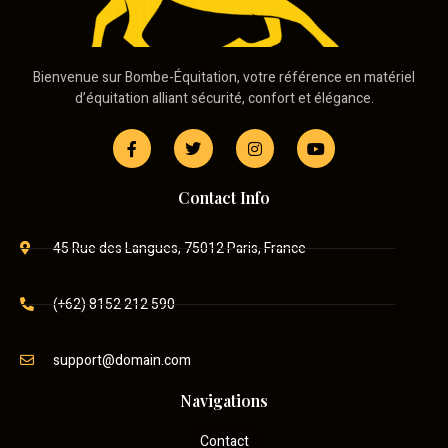
Bienvenue sur Bombe-Équitation, votre référence en matériel
d’équitation alliant sécurité, confort et élégance.
Contact Info
45 Rue des Langues, 75012 Paris, France
(+62) 8152 212 590
support@domain.com
Navigations
Contact