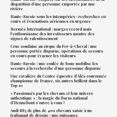
disparition d’une personne emportée par une
rivière
Haute-Savoie sous les intempéries : recherches en
cours et évacuations aériennes en urgence
Hermès International : marges record mais
l’enthousiasme des investisseurs montre des
signes de ralentissement
Crue soudaine au cirque du Fer-à-Cheval : une
personne portée disparue, opérations de secours
en cours pour évacuer les visiteurs
Haute-Savoie : une coulée de boue mobilise les
secours à la recherche d’une personne disparue
Une cavalière du Centre équestre d’Alès couronnée
championne de France, six autres brillent dans le
Top 10
« Passionnés par les chevaux et leur univers
authentique » : la magie du Haras national
d’Hennebont s’ouvre à vous !
Audi RS3 de plus de 400 chevaux saisie à un
trafiquant de drogue : une puissance