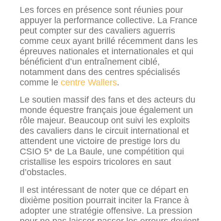
Les forces en présence sont réunies pour
appuyer la performance collective. La France
peut compter sur des cavaliers aguerris
comme ceux ayant brillé récemment dans les
épreuves nationales et internationales et qui
bénéficient d’un entraînement ciblé,
notamment dans des centres spécialisés
comme le
centre Wallers
.
Le soutien massif des fans et des acteurs du
monde équestre français joue également un
rôle majeur. Beaucoup ont suivi les exploits
des cavaliers dans le circuit international et
attendent une victoire de prestige lors du
CSIO 5* de La Baule, une compétition qui
cristallise les espoirs tricolores en saut
d’obstacles.
Il est intéressant de noter que ce départ en
dixième position pourrait inciter la France à
adopter une stratégie offensive. La pression
pour ne pas laisser passer les erreurs devient