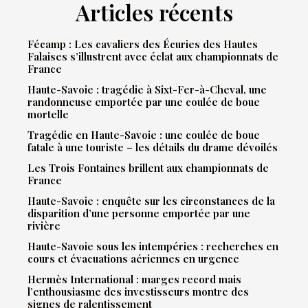
Articles récents
Fécamp : Les cavaliers des Écuries des Hautes
Falaises s’illustrent avec éclat aux championnats de
France
Haute-Savoie : tragédie à Sixt-Fer-à-Cheval, une
randonneuse emportée par une coulée de boue
mortelle
Tragédie en Haute-Savoie : une coulée de boue
fatale à une touriste – les détails du drame dévoilés
Les Trois Fontaines brillent aux championnats de
France
Haute-Savoie : enquête sur les circonstances de la
disparition d’une personne emportée par une
rivière
Haute-Savoie sous les intempéries : recherches en
cours et évacuations aériennes en urgence
Hermès International : marges record mais
l’enthousiasme des investisseurs montre des
signes de ralentissement