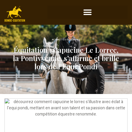
ACTUALITÉS ÉQUESTRES
Équitation : Capucine Le Lorrec,
la Pontivyenne, s’affirme et brille
lors de l’Equi Pondi