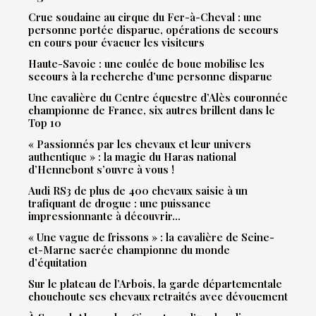
Crue soudaine au cirque du Fer-à-Cheval : une
personne portée disparue, opérations de secours
en cours pour évacuer les visiteurs
Haute-Savoie : une coulée de boue mobilise les
secours à la recherche d’une personne disparue
Une cavalière du Centre équestre d’Alès couronnée
championne de France, six autres brillent dans le
Top 10
« Passionnés par les chevaux et leur univers
authentique » : la magie du Haras national
d’Hennebont s’ouvre à vous !
Audi RS3 de plus de 400 chevaux saisie à un
trafiquant de drogue : une puissance
impressionnante à découvrir…
« Une vague de frissons » : la cavalière de Seine-
et-Marne sacrée championne du monde
d’équitation
Sur le plateau de l’Arbois, la garde départementale
chouchoute ses chevaux retraités avec dévouement