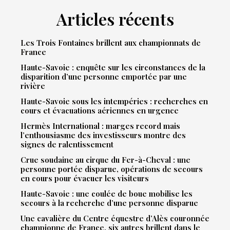
Articles récents
Les Trois Fontaines brillent aux championnats de
France
Haute-Savoie : enquête sur les circonstances de la
disparition d’une personne emportée par une
rivière
Haute-Savoie sous les intempéries : recherches en
cours et évacuations aériennes en urgence
Hermès International : marges record mais
l’enthousiasme des investisseurs montre des
signes de ralentissement
Crue soudaine au cirque du Fer-à-Cheval : une
personne portée disparue, opérations de secours
en cours pour évacuer les visiteurs
Haute-Savoie : une coulée de boue mobilise les
secours à la recherche d’une personne disparue
Une cavalière du Centre équestre d’Alès couronnée
championne de France, six autres brillent dans le