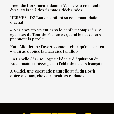
Incendie hors norme dans le Var : 2 500 résidents
évacués face à des flammes déchaînées
HERMES : DZ Bank maintient sa recommandation
d’achat
« Nos chevaux vivent dans le confort comparé aux
cyclistes du Tour de France » : quand les cavaliers
prennent la parole
Kate Middleton : l’avertissement choc qu’elle a reçu
– « Tu as épousé la mauvaise famille »
La Capelle-lès-Boulogne : l’école d’équitation du
Boulonnais se hisse parmi l’élite des clubs français
À Guidel, une escapade naturelle au fil du Loc’h
entre oiseaux, chevaux, prairies et dunes