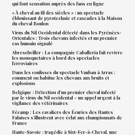
qui font sensation auprès des fans en ligne
« À cheval au fil des siècles » : un spectacle
éblouissant de pyrotechnie et cascades à la Maison
du cheval Boulon
Virus du Nil Occidental détecté dans les Pyrénées-
Orientales : Trois chevaux infectés et un premier
cas humain signalé
Abreschviller : La compagnie Caballeria fait revivre
les mousquetaires à bord des spectacles
ferroviaires
Dans les coulisses du spectacle Vauban à Arras :
comment on habitue les chevaux aux bruits et
explosions
Belgique : Détection d’un premier cheval infecté
par le virus du Nil occidental – un appel urgent à la
vigilance des vétérinaires
Fécamp : Les cavaliers des Écuries des Hautes
Falaises s’illustrent avec éclat aux championnats de
France
Haute-Savoie : tragédie à Sixt-Fer-à-Cheval, une