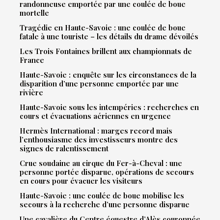
randonneuse emportée par une coulée de boue
mortelle
Tragédie en Haute-Savoie : une coulée de boue
fatale à une touriste – les détails du drame dévoilés
Les Trois Fontaines brillent aux championnats de
France
Haute-Savoie : enquête sur les circonstances de la
disparition d’une personne emportée par une
rivière
Haute-Savoie sous les intempéries : recherches en
cours et évacuations aériennes en urgence
Hermès International : marges record mais
l’enthousiasme des investisseurs montre des
signes de ralentissement
Crue soudaine au cirque du Fer-à-Cheval : une
personne portée disparue, opérations de secours
en cours pour évacuer les visiteurs
Haute-Savoie : une coulée de boue mobilise les
secours à la recherche d’une personne disparue
Une cavalière du Centre équestre d’Alès couronnée