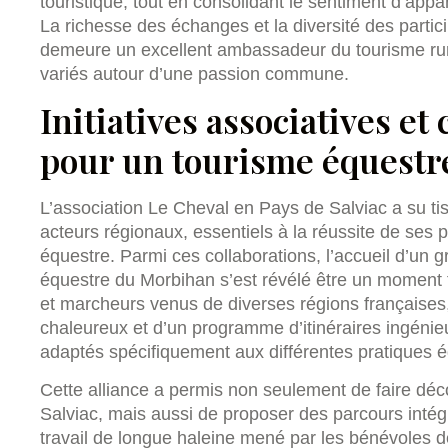
touristique, tout en consolidant le sentiment d’appar
La richesse des échanges et la diversité des parti
demeure un excellent ambassadeur du tourisme rura
variés autour d’une passion commune.
Initiatives associatives et
pour un tourisme équestr
L’association Le Cheval en Pays de Salviac a su tis
acteurs régionaux, essentiels à la réussite de ses p
équestre. Parmi ces collaborations, l’accueil d’un 
équestre du Morbihan s’est révélé être un moment
et marcheurs venus de diverses régions françaises,
chaleureux et d’un programme d’itinéraires ingénie
adaptés spécifiquement aux différentes pratiques é
Cette alliance a permis non seulement de faire déco
Salviac, mais aussi de proposer des parcours intég
travail de longue haleine mené par les bénévoles de