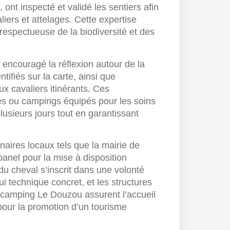
ont inspecté et validé les sentiers afin
aliers et attelages. Cette expertise
respectueuse de la biodiversité et des
t encouragé la réflexion autour de la
ifiés sur la carte, ainsi que
x cavaliers itinérants. Ces
 ou campings équipés pour les soins
lusieurs jours tout en garantissant
enaires locaux tels que la mairie de
nel pour la mise à disposition
du cheval s’inscrit dans une volonté
ui technique concret, et les structures
amping Le Douzou assurent l’accueil
pour la promotion d’un tourisme