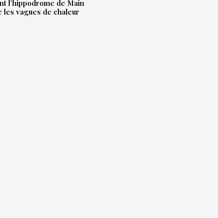
t l’hippodrome de Main
e les vagues de chaleur