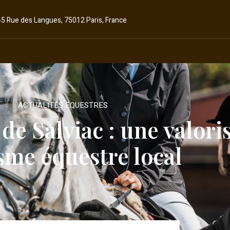
45 Rue des Langues, 75012 Paris, France
ACTUALITÉS ÉQUESTRES
de Salviac : une valori
sme équestre local