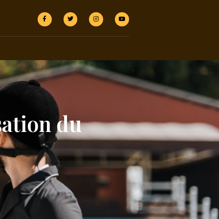
sation du