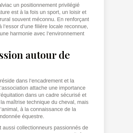
alviac un positionnement privilégié
re est à la fois un sport, un loisir et
 rural souvent méconnu. En renforçant
à l’essor d’une filière locale reconnue,
t une harmonie avec l’environnement
ission autour de
 réside dans l’encadrement et la
L’association attache une importance
 l’équitation dans un cadre sécurisé et
la maîtrise technique du cheval, mais
’animal, à la connaissance de la
 randonnée équestre.
t aussi collectionneurs passionnés de