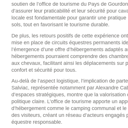
soutien de l’office de tourisme du Pays de Gourdon, 
d’assurer leur praticabilité et leur sécurité pour cav
locale est fondamentale pour garantir une pratique 
sols, tout en favorisant le tourisme durable.
De plus, les retours positifs de cette expérience on
mise en place de circuits équestres permanents ident
l’émergence d’une offre d’hébergements adaptés au
hébergements pourraient comprendre des chambres
aux chevaux, facilitant ainsi les déplacements sur p
confort et sécurité pour tous.
Au-delà de l’aspect logistique, l’implication de part
Salviac, représentée notamment par Alexandre Caba
d’espaces stratégiques, montre que la valorisation 
politique claire. L’office de tourisme apporte un app
d’hébergement comme le camping communal et le c
des visiteurs, créant un réseau d’acteurs engagés 
équestre responsable.