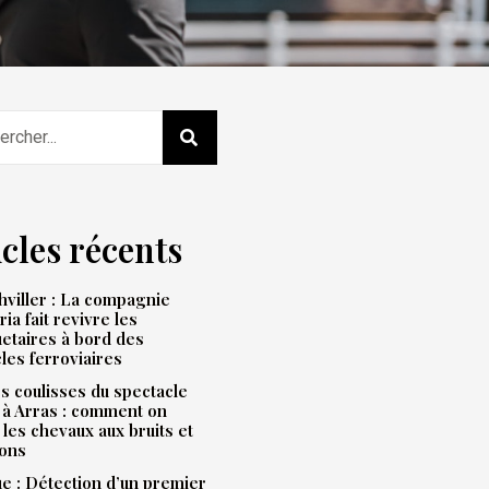
icles récents
viller : La compagnie
ria fait revivre les
etaires à bord des
les ferroviaires
s coulisses du spectacle
 à Arras : comment on
 les chevaux aux bruits et
ions
e : Détection d’un premier