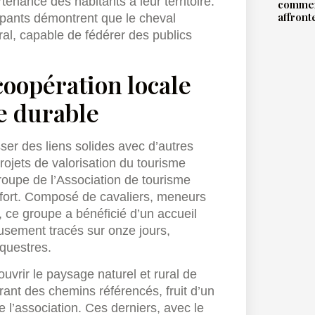
tenance des habitants à leur territoire.
commen
affront
cipants démontrent que le cheval
l, capable de fédérer des publics
 coopération locale
e durable
ser des liens solides avec d’autres
rojets de valorisation du tourisme
groupe de l’Association de tourisme
 fort. Composé de cavaliers, meneurs
 ce groupe a bénéficié d’un accueil
usement tracés sur onze jours,
questres.
uvrir le paysage naturel et rural de
rant des chemins référencés, fruit d’un
 l’association. Ces derniers, avec le