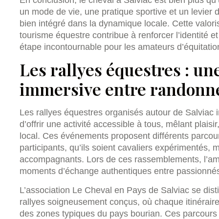
un mode de vie, une pratique sportive et un levier
bien intégré dans la dynamique locale. Cette valori
tourisme équestre contribue à renforcer l’identité 
étape incontournable pour les amateurs d’équitatio
Les rallyes équestres : un
immersive entre randonné
Les rallyes équestres organisés autour de Salviac i
d’offrir une activité accessible à tous, mêlant plais
local. Ces événements proposent différents parcour
participants, qu’ils soient cavaliers expérimentés
accompagnants. Lors de ces rassemblements, l’ambi
moments d’échange authentiques entre passionnés v
L’association Le Cheval en Pays de Salviac se dist
rallyes soigneusement conçus, où chaque itinéraire
des zones typiques du pays bourian. Ces parcours t