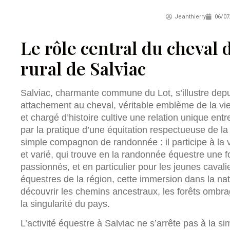
Jeanthierry
06/07
Le rôle central du cheval 
rural de Salviac
Salviac, charmante commune du Lot, s’illustre dep
attachement au cheval, véritable emblème de la vie l
et chargé d’histoire cultive une relation unique ent
par la pratique d’une équitation respectueuse de la
simple compagnon de randonnée : il participe à la va
et varié, qui trouve en la randonnée équestre une f
passionnés, et en particulier pour les jeunes caval
équestres de la région, cette immersion dans la nat
découvrir les chemins ancestraux, les forêts ombra
la singularité du pays.
L’activité équestre à Salviac ne s’arrête pas à la si