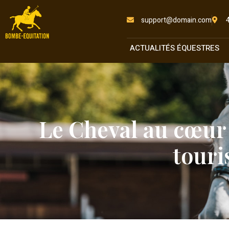
support@domain.com
ACTUALITÉS ÉQUESTRES
Le Cheval au cœur 
touri