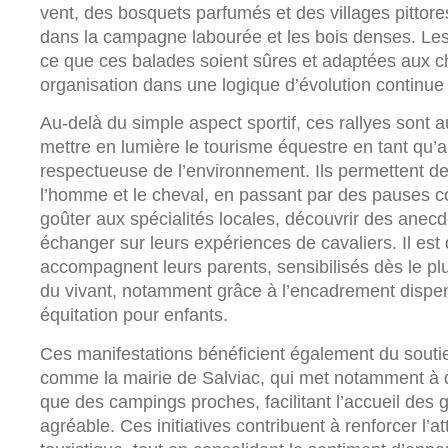
vent, des bosquets parfumés et des villages pittore
dans la campagne labourée et les bois denses. Les
ce que ces balades soient sûres et adaptées aux ch
organisation dans une logique d’évolution continue 
Au-delà du simple aspect sportif, ces rallyes sont 
mettre en lumière le tourisme équestre en tant qu’act
respectueuse de l’environnement. Ils permettent de
l’homme et le cheval, en passant par des pauses co
goûter aux spécialités locales, découvrir des anecdo
échanger sur leurs expériences de cavaliers. Il est 
accompagnent leurs parents, sensibilisés dès le plu
du vivant, notamment grâce à l’encadrement dispen
équitation pour enfants.
Ces manifestations bénéficient également du soutien
comme la mairie de Salviac, qui met notamment à d
que des campings proches, facilitant l’accueil des 
agréable. Ces initiatives contribuent à renforcer l’a