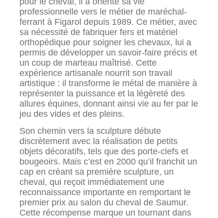
pour le cheval, il a orienté sa vie
professionnelle vers le métier de maréchal-
ferrant à Figarol depuis 1989. Ce métier, avec
sa nécessité de fabriquer fers et matériel
orthopédique pour soigner les chevaux, lui a
permis de développer un savoir-faire précis et
un coup de marteau maîtrisé. Cette
expérience artisanale nourrit son travail
artistique : il transforme le métal de manière à
représenter la puissance et la légèreté des
allures équines, donnant ainsi vie au fer par le
jeu des vides et des pleins.
Son chemin vers la sculpture débute
discrètement avec la réalisation de petits
objets décoratifs, tels que des porte-clefs et
bougeoirs. Mais c’est en 2000 qu’il franchit un
cap en créant sa première sculpture, un
cheval, qui reçoit immédiatement une
reconnaissance importante en remportant le
premier prix au salon du cheval de Saumur.
Cette récompense marque un tournant dans