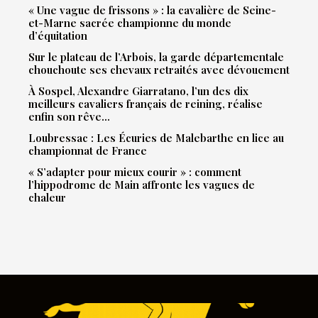
« Une vague de frissons » : la cavalière de Seine-
et-Marne sacrée championne du monde
d’équitation
Sur le plateau de l’Arbois, la garde départementale
chouchoute ses chevaux retraités avec dévouement
À Sospel, Alexandre Giarratano, l’un des dix
meilleurs cavaliers français de reining, réalise
enfin son rêve…
Loubressac : Les Écuries de Malebarthe en lice au
championnat de France
« S’adapter pour mieux courir » : comment
l’hippodrome de Main affronte les vagues de
chaleur