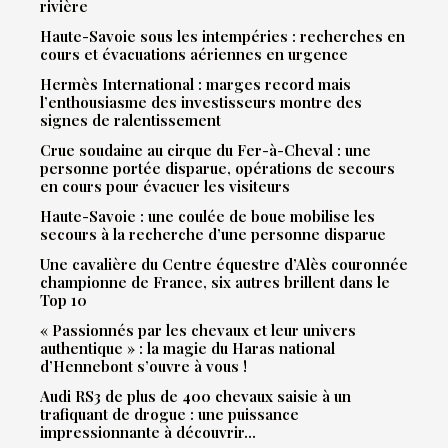
rivière
Haute-Savoie sous les intempéries : recherches en
cours et évacuations aériennes en urgence
Hermès International : marges record mais
l’enthousiasme des investisseurs montre des
signes de ralentissement
Crue soudaine au cirque du Fer-à-Cheval : une
personne portée disparue, opérations de secours
en cours pour évacuer les visiteurs
Haute-Savoie : une coulée de boue mobilise les
secours à la recherche d’une personne disparue
Une cavalière du Centre équestre d’Alès couronnée
championne de France, six autres brillent dans le
Top 10
« Passionnés par les chevaux et leur univers
authentique » : la magie du Haras national
d’Hennebont s’ouvre à vous !
Audi RS3 de plus de 400 chevaux saisie à un
trafiquant de drogue : une puissance
impressionnante à découvrir…