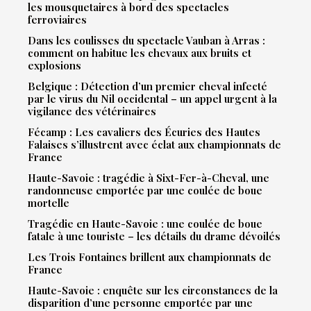
les mousquetaires à bord des spectacles
ferroviaires
Dans les coulisses du spectacle Vauban à Arras :
comment on habitue les chevaux aux bruits et
explosions
Belgique : Détection d’un premier cheval infecté
par le virus du Nil occidental – un appel urgent à la
vigilance des vétérinaires
Fécamp : Les cavaliers des Écuries des Hautes
Falaises s’illustrent avec éclat aux championnats de
France
Haute-Savoie : tragédie à Sixt-Fer-à-Cheval, une
randonneuse emportée par une coulée de boue
mortelle
Tragédie en Haute-Savoie : une coulée de boue
fatale à une touriste – les détails du drame dévoilés
Les Trois Fontaines brillent aux championnats de
France
Haute-Savoie : enquête sur les circonstances de la
disparition d’une personne emportée par une