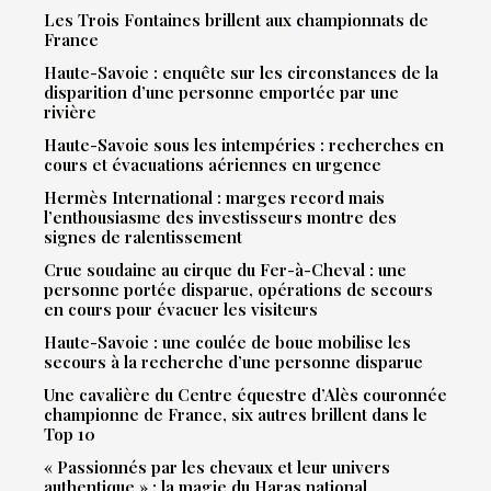
Les Trois Fontaines brillent aux championnats de
France
Haute-Savoie : enquête sur les circonstances de la
disparition d’une personne emportée par une
rivière
Haute-Savoie sous les intempéries : recherches en
cours et évacuations aériennes en urgence
Hermès International : marges record mais
l’enthousiasme des investisseurs montre des
signes de ralentissement
Crue soudaine au cirque du Fer-à-Cheval : une
personne portée disparue, opérations de secours
en cours pour évacuer les visiteurs
Haute-Savoie : une coulée de boue mobilise les
secours à la recherche d’une personne disparue
Une cavalière du Centre équestre d’Alès couronnée
championne de France, six autres brillent dans le
Top 10
« Passionnés par les chevaux et leur univers
authentique » : la magie du Haras national