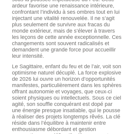
ardeur favorise une renaissance intérieure,
confrontant l’individu à ses ombres tout en lui
injectant une vitalité renouvelée. Il ne s’agit
plus seulement de survivre aux fracas du
monde extérieur, mais de s’élever à travers
les leçons de cette année exceptionnelle. Ces
changements sont souvent radicalisés et
demandent une grande force pour accueillir
leur intensité.
Le Sagittaire, enfant du feu et de l’air, voit son
optimisme naturel décuplé. La force explosive
de 2026 lui ouvre un horizon d’opportunités
manifestes, particulièrement dans les sphères
offrant autonomie et voyages, que ceux-ci
soient physiques ou intellectuels. Sous ce ciel
agité, son souffle conquérant est dopé par
une énergie presque insatiable, qui le pousse
à réaliser des projets longtemps rêvés. La clé
réside dans l’équilibre à maintenir entre
enthousiasme débordant et gestion