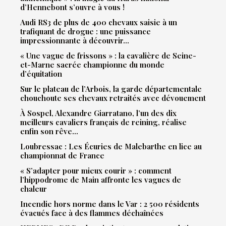
d’Hennebont s’ouvre à vous !
Audi RS3 de plus de 400 chevaux saisie à un
trafiquant de drogue : une puissance
impressionnante à découvrir…
« Une vague de frissons » : la cavalière de Seine-
et-Marne sacrée championne du monde
d’équitation
Sur le plateau de l’Arbois, la garde départementale
chouchoute ses chevaux retraités avec dévouement
À Sospel, Alexandre Giarratano, l’un des dix
meilleurs cavaliers français de reining, réalise
enfin son rêve…
Loubressac : Les Écuries de Malebarthe en lice au
championnat de France
« S’adapter pour mieux courir » : comment
l’hippodrome de Main affronte les vagues de
chaleur
Incendie hors norme dans le Var : 2 500 résidents
évacués face à des flammes déchaînées