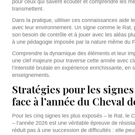
pour ceux qui savent écouter et comprendre les m
transmettent.
Dans la pratique, utiliser ces connaissances aide les
avec leur environnement. Un signe comme le Rat, p
son besoin de contrôle et à jouer avec les aléas plu
à une pédagogie imposée par la nature même du Fe
Comprendre la dynamique des éléments et leur impac
une clef majeure pour traverse cette année avec c
l’intensité brutale en expérience enrichissante, en s
enseignements.
Stratégies pour les signes 
face à l’année du Cheval d
Pour les cinq signes les plus exposés – le Rat, le 
– l’année 2026 est une véritable épreuve de résista
réduit pas à une succession de difficultés : elle peu