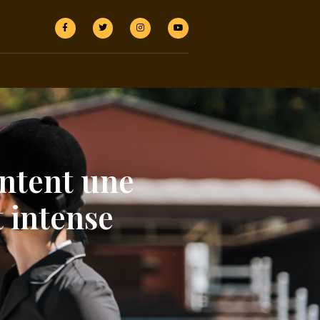
ontent une
 intense