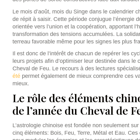
Le mois d’août, mois du Singe dans le calendrier 
de répit à saisir. Cette période conjugue l’énergie 
orientée vers l’union et la coopération, apportant l’
transformation des tensions accumulées. La solidarité
terreau favorable même pour les signes les plus fra
Il est donc de l’intérêt de chacun de repérer les cyc
leurs projets afin d’optimiser leur destinée dans 
Cheval de Feu. Le recours à des lectures spéciali
été
permet également de mieux comprendre ces varia
mieux.
Le rôle des éléments chino
de l’année du Cheval de F
L’astrologie chinoise est fondée non seulement sur
cinq éléments: Bois, Feu, Terre, Métal et Eau. Ce