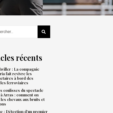
icles récents
viller : La compagnie
ria fait revivre les
etaires à bord des
les ferroviaires
s coulisses du spectacle
 à Arras : comment on
 les chevaux aux bruits et
ions
e : Détection d’un premier