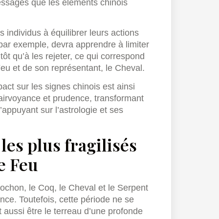
essages que les éléments chinois
 individus à équilibrer leurs actions
ar exemple, devra apprendre à limiter
tôt qu’à les rejeter, ce qui correspond
u et de son représentant, le Cheval.
t sur les signes chinois est ainsi
lairvoyance et prudence, transformant
’appuyant sur l’astrologie et ses
les plus fragilisés
e Feu
Cochon, le Coq, le Cheval et le Serpent
nce. Toutefois, cette période ne se
t aussi être le terreau d’une profonde