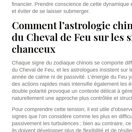
financier. Prendre conscience de cette dynamique es
et éviter de se laisser submerger.
Comment l’astrologie chin
du Cheval de Feu sur les 
chanceux
Chaque signe du zodiaque chinois se comporte diff
du Cheval de Feu, et les astrologues insistent sur 
année de calme ni de passivité. L’énergie du Feu y
des actions rapides mais intensifie également les émo
double polarité provoque un contexte délicat à gér
naturellement une approche plus contrôlée et struct
Pour comprendre cette tension, il est utile d’obse
signes que l’on considère comme les plus en diffic
passivement les turbulences ; bien au contraire, c
ils doivent développer plus de flexibilité et de résili