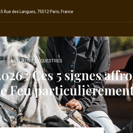
45 Rue des Langues, 75012 Paris, France
ACTUALITÉS ÉQUESTRES
026 : Ces 5 signes affr
e Feu particulièrement