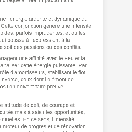
de chaque année, impactant ainsi
ne l’énergie ardente et dynamique du
. Cette conjonction génère une intensité
apides, parfois imprudentes, et où les
ui pousse à l’expression, à la
 soit des passions ou des conflits.
artagent une affinité avec le Feu et la
canaliser cette énergie puissante. Par
ôle d’amortisseurs, stabilisant le flot
’inverse, ceux dont l’élément de
sition doivent faire preuve
 attitude de défi, de courage et
cultés mais à saisir les opportunités,
rituelles. En ce sens, l’intensité
 moteur de progrès et de rénovation