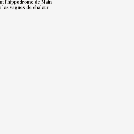
t l’hippodrome de Main
e les vagues de chaleur