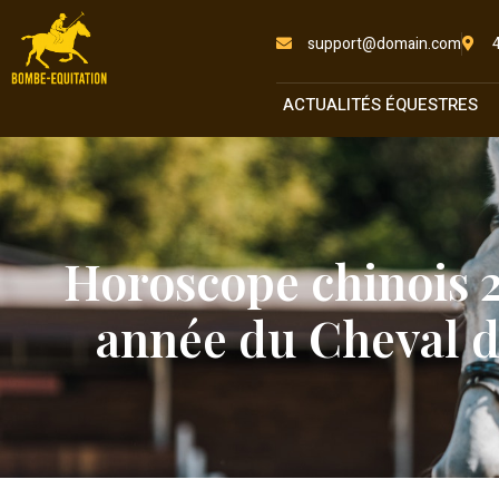
support@domain.com
ACTUALITÉS ÉQUESTRES
Horoscope chinois 2
année du Cheval d