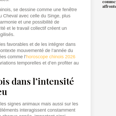
commen
affront
chinois, se dessine comme une fenêtre
du Cheval avec celle du Singe, plus
harmonie et une possibilité de
 et le travail collectif créent un
gilisés.
les favorables et de les intégrer dans
le contexte mouvementé de l’année du
sées comme l’
horoscope chinois 2026
tions temporelles et d’en profiter au
is dans l’intensité
eu
 les signes animaux mais aussi sur les
s éléments interagissent constamment