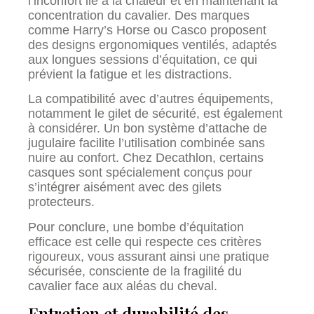
l’inconfort lié à la chaleur et en maintenant la
concentration du cavalier. Des marques
comme Harry’s Horse ou Casco proposent
des designs ergonomiques ventilés, adaptés
aux longues sessions d’équitation, ce qui
prévient la fatigue et les distractions.
La compatibilité avec d’autres équipements,
notamment le gilet de sécurité, est également
à considérer. Un bon système d’attache de
jugulaire facilite l’utilisation combinée sans
nuire au confort. Chez Decathlon, certains
casques sont spécialement conçus pour
s’intégrer aisément avec des gilets
protecteurs.
Pour conclure, une bombe d’équitation
efficace est celle qui respecte ces critères
rigoureux, vous assurant ainsi une pratique
sécurisée, consciente de la fragilité du
cavalier face aux aléas du cheval.
Entretien et durabilité des