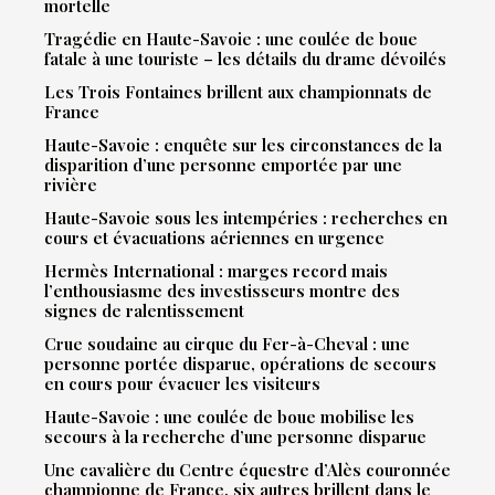
mortelle
Tragédie en Haute-Savoie : une coulée de boue
fatale à une touriste – les détails du drame dévoilés
Les Trois Fontaines brillent aux championnats de
France
Haute-Savoie : enquête sur les circonstances de la
disparition d’une personne emportée par une
rivière
Haute-Savoie sous les intempéries : recherches en
cours et évacuations aériennes en urgence
Hermès International : marges record mais
l’enthousiasme des investisseurs montre des
signes de ralentissement
Crue soudaine au cirque du Fer-à-Cheval : une
personne portée disparue, opérations de secours
en cours pour évacuer les visiteurs
Haute-Savoie : une coulée de boue mobilise les
secours à la recherche d’une personne disparue
Une cavalière du Centre équestre d’Alès couronnée
championne de France, six autres brillent dans le