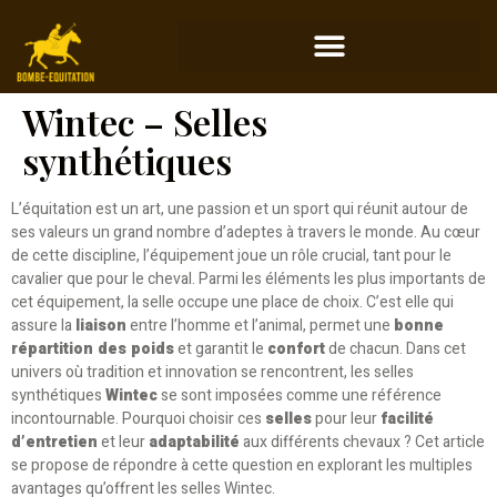
Wintec – Selles
synthétiques
L’équitation est un art, une passion et un sport qui réunit autour de
ses valeurs un grand nombre d’adeptes à travers le monde. Au cœur
de cette discipline, l’équipement joue un rôle crucial, tant pour le
cavalier que pour le cheval. Parmi les éléments les plus importants de
cet équipement, la selle occupe une place de choix. C’est elle qui
assure la
liaison
entre l’homme et l’animal, permet une
bonne
répartition des poids
et garantit le
confort
de chacun. Dans cet
univers où tradition et innovation se rencontrent, les selles
synthétiques
Wintec
se sont imposées comme une référence
incontournable. Pourquoi choisir ces
selles
pour leur
facilité
d’entretien
et leur
adaptabilité
aux différents chevaux ? Cet article
se propose de répondre à cette question en explorant les multiples
avantages qu’offrent les selles Wintec.