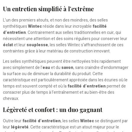
Un entretien simplifié à l’extrême
L’un des premiers atouts, et non des moindres, des selles
synthétiques
Wintec
réside dans leur incroyable
facilité
d’entretien
. Contrairement aux selles traditionnelles en cuir, qui
nécessitent une attention et des soins réguliers pour conserver leur
éclat
et leur
souplesse
, les selles Wintec s’affranchissent de ces
contraintes grâce à leur matériau de construction innovant.
Les selles synthétiques peuvent être nettoyées très rapidement
avec simplement de l’
eau
et du
savon
, sans craindre d’endommager
la surface ou de diminuer la durabilité du produit. Cette
caractéristique est particulièrement appréciée dans les écuries où le
temps est souvent compté et où la
facilité d’entretien
permet de
consacrer plus de temps à l’entraînement et au bien-être des
chevaux.
Légèreté et confort : un duo gagnant
Outre leur
facilité d’entretien
, les selles
Wintec
se distinguent par
leur
légèreté
. Cette caractéristique est un atout majeur pour le