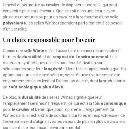
l’animal et permettre au cavalier de disposer d’une selle qui peut
convenir à plusieurs chevaux. Que ce soit dans une écurie avec
plusieurs montures ou pour un cavalier à la recherche d’une selle
polyvalente
, les selles Wintec répondent parfaitement à ce besoin
d’universalité.
Un choix responsable pour l’avenir
Choisir une selle
Wintec
, c’est aussi faire un choix responsable en
termes de
durabilité
et de
respect de l’environnement
. Les
matériaux synthétiques utilisés pour leur fabrication sont
sélectionnés pour leur
longévité
et leur faible impact écologique. En
optant pour une selle synthétique, vous réduisez votre empreinte
environnementale en limitant l’utilisation de cuir, dont la production a
un
coût écologique plus élevé
.
De plus, la
durabilité
des selles Wintec signifie que leur
remplacement sera moins fréquent, ce qui est à la fois
économique
pour le cavalier et bénéfique pour la planète. L’engagement de
Wintec dans la recherche de solutions durables et respectueuses de
l’environnement s’aligne avec les valeurs de plus en plus de cavaliers
conscients de leur impact environnemental.