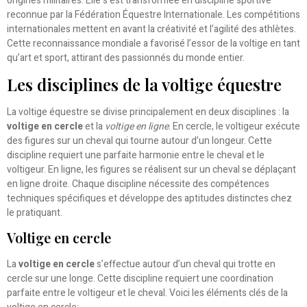
origines militaires. Elle s’est transformée en discipline sportive
reconnue par la Fédération Équestre Internationale. Les compétitions
internationales mettent en avant la créativité et l’agilité des athlètes.
Cette reconnaissance mondiale a favorisé l’essor de la voltige en tant
qu’art et sport, attirant des passionnés du monde entier.
Les disciplines de la voltige équestre
La voltige équestre se divise principalement en deux disciplines : la
voltige en cercle
et la
voltige en ligne
. En cercle, le voltigeur exécute
des figures sur un cheval qui tourne autour d’un longeur. Cette
discipline requiert une parfaite harmonie entre le cheval et le
voltigeur. En ligne, les figures se réalisent sur un cheval se déplaçant
en ligne droite. Chaque discipline nécessite des compétences
techniques spécifiques et développe des aptitudes distinctes chez
le pratiquant.
Voltige en cercle
La
voltige en cercle
s’effectue autour d’un cheval qui trotte en
cercle sur une longe. Cette discipline requiert une coordination
parfaite entre le voltigeur et le cheval. Voici les éléments clés de la