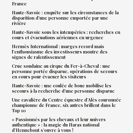
France
Haute-Savoie : enquête sur les circonstances de la
disparition d’une personne emportée par une
rivière
Haute-Savoie sous les intempéries : recherches en
cours et évacuations aériennes en urgence
Hermès International : marges record mais
l’enthousiasme des investisseurs montre des
signes de ralentissement
Crue soudaine au cirque du Fer-à-Cheval : une
personne portée disparue, opérations de secours
en cours pour évacuer les visiteurs
Haute-Savoie : une coulée de boue mobilise les
secours à la recherche d’une personne disparue
Une cavalière du Centre équestre d’Alès couronnée
championne de France, six autres brillent dans le
Top 10
« Passionnés par les chevaux et leur univers
authentique » : la magie du Haras national
d’Hennebont s’ouvre à vous !