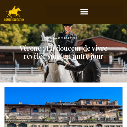
ACTUALITÉS ÉQUESTRES
Vérone : La douceur de vivre
révélée sous un autre jour