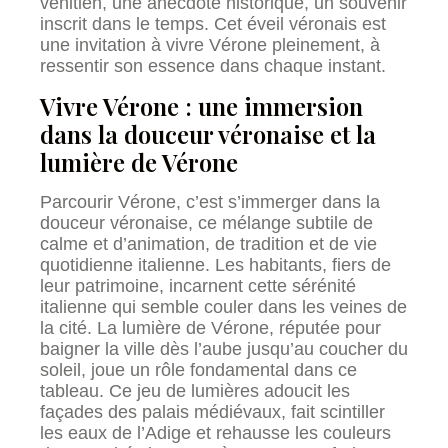
vénitien, une anecdote historique, un souvenir
inscrit dans le temps. Cet éveil véronais est
une invitation à vivre Vérone pleinement, à
ressentir son essence dans chaque instant.
Vivre Vérone : une immersion
dans la douceur véronaise et la
lumière de Vérone
Parcourir Vérone, c’est s’immerger dans la
douceur véronaise, ce mélange subtile de
calme et d’animation, de tradition et de vie
quotidienne italienne. Les habitants, fiers de
leur patrimoine, incarnent cette sérénité
italienne qui semble couler dans les veines de
la cité. La lumière de Vérone, réputée pour
baigner la ville dès l’aube jusqu’au coucher du
soleil, joue un rôle fondamental dans ce
tableau. Ce jeu de lumières adoucit les
façades des palais médiévaux, fait scintiller
les eaux de l’Adige et rehausse les couleurs