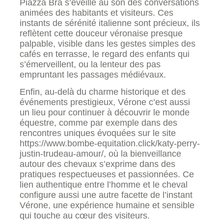
Piazza Bra s’éveille au son des conversations
animées des habitants et visiteurs. Ces
instants de sérénité italienne sont précieux, ils
reflètent cette douceur véronaise presque
palpable, visible dans les gestes simples des
cafés en terrasse, le regard des enfants qui
s’émerveillent, ou la lenteur des pas
empruntant les passages médiévaux.
Enfin, au-delà du charme historique et des
événements prestigieux, Vérone c’est aussi
un lieu pour continuer à découvrir le monde
équestre, comme par exemple dans des
rencontres uniques évoquées sur le site
https://www.bombe-equitation.click/katy-perry-
justin-trudeau-amour/, où la bienveillance
autour des chevaux s’exprime dans des
pratiques respectueuses et passionnées. Ce
lien authentique entre l’homme et le cheval
configure aussi une autre facette de l’instant
Vérone, une expérience humaine et sensible
qui touche au cœur des visiteurs.