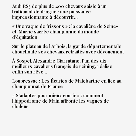
Audi RS3 de plus de 400 chevaux saisie à un
trafiquant de drogue : une puissance
impressionnante à découvrir…
« Une vague de frissons » : la cavalière de Seine-
et-Marne sacrée championne du monde
d’équitation
Sur le plateau de l’Arbois, la garde départementale
chouchoute ses chevaux retraités avec dévouement
À Sospel, Alexandre Giarratano, l’un des dix
meilleurs cavaliers français de reining, réalise
enfin son rêve…
Loubressac : Les Écuries de Malebarthe en lice au
championnat de France
« S’adapter pour mieux courir » : comment
l’hippodrome de Main affronte les vagues de
chaleur