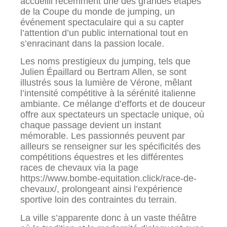
accueilli récemment une des grandes étapes
de la Coupe du monde de jumping, un
événement spectaculaire qui a su capter
l’attention d’un public international tout en
s’enracinant dans la passion locale.
Les noms prestigieux du jumping, tels que
Julien Épaillard ou Bertram Allen, se sont
illustrés sous la lumière de Vérone, mêlant
l’intensité compétitive à la sérénité italienne
ambiante. Ce mélange d’efforts et de douceur
offre aux spectateurs un spectacle unique, où
chaque passage devient un instant
mémorable. Les passionnés peuvent par
ailleurs se renseigner sur les spécificités des
compétitions équestres et les différentes
races de chevaux via la page
https://www.bombe-equitation.click/race-de-
chevaux/, prolongeant ainsi l’expérience
sportive loin des contraintes du terrain.
La ville s’apparente donc à un vaste théâtre