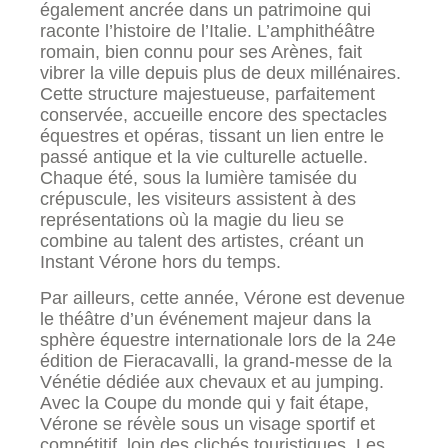
également ancrée dans un patrimoine qui
raconte l’histoire de l’Italie. L’amphithéâtre
romain, bien connu pour ses Arènes, fait
vibrer la ville depuis plus de deux millénaires.
Cette structure majestueuse, parfaitement
conservée, accueille encore des spectacles
équestres et opéras, tissant un lien entre le
passé antique et la vie culturelle actuelle.
Chaque été, sous la lumière tamisée du
crépuscule, les visiteurs assistent à des
représentations où la magie du lieu se
combine au talent des artistes, créant un
Instant Vérone hors du temps.
Par ailleurs, cette année, Vérone est devenue
le théâtre d’un événement majeur dans la
sphère équestre internationale lors de la 24e
édition de Fieracavalli, la grand-messe de la
Vénétie dédiée aux chevaux et au jumping.
Avec la Coupe du monde qui y fait étape,
Vérone se révèle sous un visage sportif et
compétitif, loin des clichés touristiques. Les