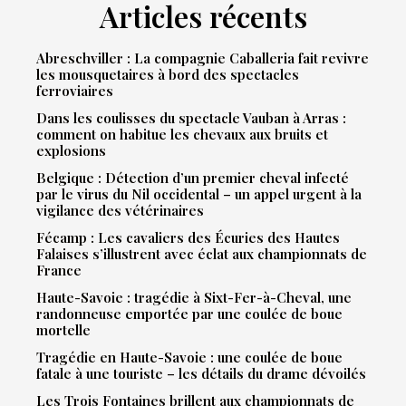
Articles récents
Abreschviller : La compagnie Caballeria fait revivre
les mousquetaires à bord des spectacles
ferroviaires
Dans les coulisses du spectacle Vauban à Arras :
comment on habitue les chevaux aux bruits et
explosions
Belgique : Détection d’un premier cheval infecté
par le virus du Nil occidental – un appel urgent à la
vigilance des vétérinaires
Fécamp : Les cavaliers des Écuries des Hautes
Falaises s’illustrent avec éclat aux championnats de
France
Haute-Savoie : tragédie à Sixt-Fer-à-Cheval, une
randonneuse emportée par une coulée de boue
mortelle
Tragédie en Haute-Savoie : une coulée de boue
fatale à une touriste – les détails du drame dévoilés
Les Trois Fontaines brillent aux championnats de