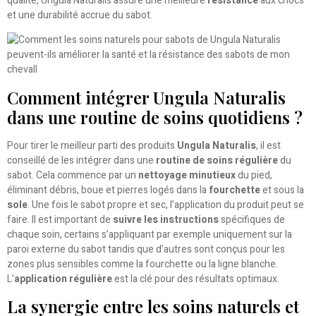
qualité, Ungula Naturalis assure une meilleure
résistance
aux chocs
et une durabilité accrue du sabot.
Comment intégrer Ungula Naturalis
dans une routine de soins quotidiens ?
Pour tirer le meilleur parti des produits
Ungula Naturalis
, il est
conseillé de les intégrer dans une
routine de soins régulière
du
sabot. Cela commence par un
nettoyage minutieux
du pied,
éliminant débris, boue et pierres logés dans la
fourchette
et sous la
sole
. Une fois le sabot propre et sec, l’application du produit peut se
faire. Il est important de
suivre les instructions
spécifiques de
chaque soin, certains s’appliquant par exemple uniquement sur la
paroi externe du sabot tandis que d’autres sont conçus pour les
zones plus sensibles comme la fourchette ou la ligne blanche.
L’
application régulière
est la clé pour des résultats optimaux.
La synergie entre les soins naturels et