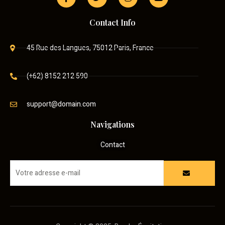
Contact Info
45 Rue des Langues, 75012 Paris, France
(+62) 8152 212 590
support@domain.com
Navigations
Contact