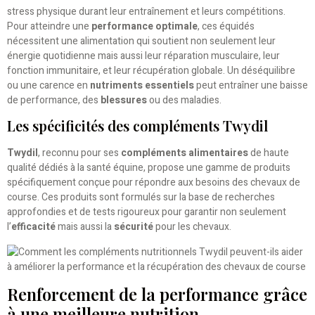
stress physique durant leur entraînement et leurs compétitions.
Pour atteindre une
performance optimale
, ces équidés
nécessitent une alimentation qui soutient non seulement leur
énergie quotidienne mais aussi leur réparation musculaire, leur
fonction immunitaire, et leur récupération globale. Un déséquilibre
ou une carence en
nutriments essentiels
peut entraîner une baisse
de performance, des
blessures
ou des maladies.
Les spécificités des compléments Twydil
Twydil
, reconnu pour ses
compléments alimentaires
de haute
qualité dédiés à la santé équine, propose une gamme de produits
spécifiquement conçue pour répondre aux besoins des chevaux de
course. Ces produits sont formulés sur la base de recherches
approfondies et de tests rigoureux pour garantir non seulement
l’
efficacité
mais aussi la
sécurité
pour les chevaux.
Renforcement de la performance grâce
à une meilleure nutrition