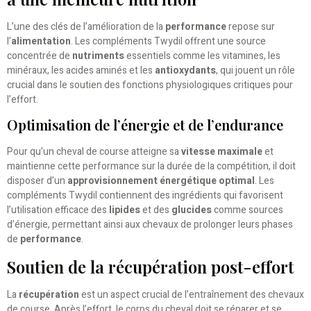
L’une des clés de l’amélioration de la
performance
repose sur
l’
alimentation
. Les compléments Twydil offrent une source
concentrée de
nutriments
essentiels comme les vitamines, les
minéraux, les acides aminés et les
antioxydants
, qui jouent un rôle
crucial dans le soutien des fonctions physiologiques critiques pour
l’effort.
Optimisation de l’énergie et de l’endurance
Pour qu’un cheval de course atteigne sa
vitesse maximale
et
maintienne cette performance sur la durée de la compétition, il doit
disposer d’un
approvisionnement énergétique optimal
. Les
compléments Twydil contiennent des ingrédients qui favorisent
l’utilisation efficace des
lipides
et des
glucides
comme sources
d’énergie, permettant ainsi aux chevaux de prolonger leurs phases
de
performance
.
Soutien de la récupération post-effort
La
récupération
est un aspect crucial de l’entraînement des chevaux
de course. Après l’effort, le corps du cheval doit se réparer et se