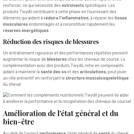
renforcer, ce qui nécessite des
nutriments
spécifiques. Les
produits Twydil contribuent à cette phase en fournissant des
éléments qui aident à
réduire l’inflammation
, à réparer les
tissus
musculaires
endommagés et à reconstituer rapidement les
réserves énergétiques
.
Réduction des risques de blessures
Un entraînement rigoureux et des performances répétées peuvent
augmenter le risque de
blessures
chez les chevaux de course. La
complémentation avec des produits Twydil, riche en composants
aidant à maintenir la
santé des os
et des
articulations
, peut jouer
un rôle préventif en renforçant la
structure musculosquelettique
du cheval.
Amélioration de l’état général et du
bien-être
Au-delà de l’aspect
performance
, l’état général de
santé
du cheval