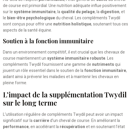
de course est primordial. Une nutrition adéquate influe positivement
sur le
système immunitaire
, la
qualité du pelage
, la
digestion
, et
le
bien-être psychologique
du cheval. Les compléments Twydil
sont conçus pour offrir une
nutrition holistique
, soutenant tous ces
aspects de la santé équine.
Soutien à la fonction immunitaire
Dans un environnement compétitif, il est crucial que les chevaux de
course maintiennent un
système immunitaire robuste
. Les
compléments Twydil fournissent une gamme de
nutriments
qui
jouent un rôle essentiel dans le soutien de la
fonction immunitaire
,
aidant ainsi à prévenir les maladies et à maintenir les chevaux en
pleine forme.
L’impact de la supplémentation Twydil
sur le long terme
L’utilisation régulière de compléments Twydil peut avoir un impact
significatif sur la
carrière
d’un cheval de course. En améliorant la
performance
, en accélérant la
récupération
et en soutenant l’état