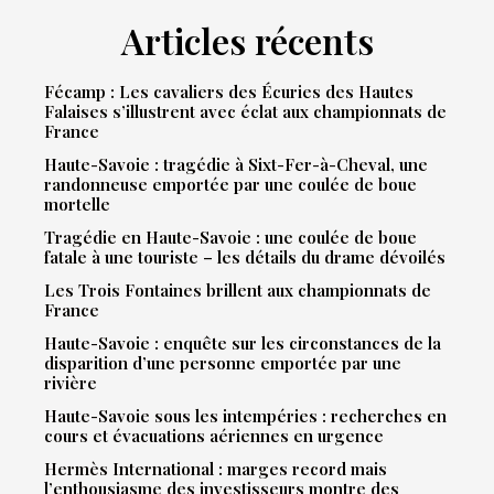
Articles récents
Fécamp : Les cavaliers des Écuries des Hautes
Falaises s’illustrent avec éclat aux championnats de
France
Haute-Savoie : tragédie à Sixt-Fer-à-Cheval, une
randonneuse emportée par une coulée de boue
mortelle
Tragédie en Haute-Savoie : une coulée de boue
fatale à une touriste – les détails du drame dévoilés
Les Trois Fontaines brillent aux championnats de
France
Haute-Savoie : enquête sur les circonstances de la
disparition d’une personne emportée par une
rivière
Haute-Savoie sous les intempéries : recherches en
cours et évacuations aériennes en urgence
Hermès International : marges record mais
l’enthousiasme des investisseurs montre des