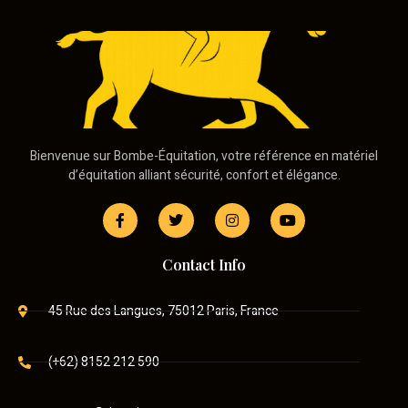
Bienvenue sur Bombe-Équitation, votre référence en matériel
d’équitation alliant sécurité, confort et élégance.
Contact Info
45 Rue des Langues, 75012 Paris, France
(+62) 8152 212 590