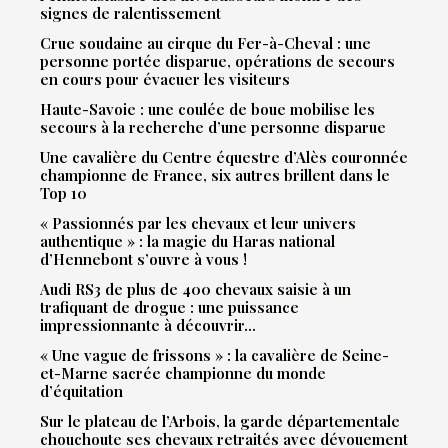
signes de ralentissement
Crue soudaine au cirque du Fer-à-Cheval : une
personne portée disparue, opérations de secours
en cours pour évacuer les visiteurs
Haute-Savoie : une coulée de boue mobilise les
secours à la recherche d’une personne disparue
Une cavalière du Centre équestre d’Alès couronnée
championne de France, six autres brillent dans le
Top 10
« Passionnés par les chevaux et leur univers
authentique » : la magie du Haras national
d’Hennebont s’ouvre à vous !
Audi RS3 de plus de 400 chevaux saisie à un
trafiquant de drogue : une puissance
impressionnante à découvrir…
« Une vague de frissons » : la cavalière de Seine-
et-Marne sacrée championne du monde
d’équitation
Sur le plateau de l’Arbois, la garde départementale
chouchoute ses chevaux retraités avec dévouement