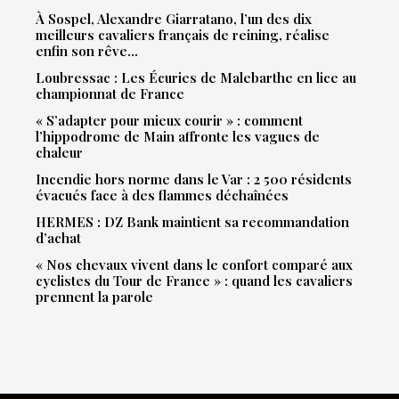
À Sospel, Alexandre Giarratano, l’un des dix
meilleurs cavaliers français de reining, réalise
enfin son rêve…
Loubressac : Les Écuries de Malebarthe en lice au
championnat de France
« S’adapter pour mieux courir » : comment
l’hippodrome de Main affronte les vagues de
chaleur
Incendie hors norme dans le Var : 2 500 résidents
évacués face à des flammes déchaînées
HERMES : DZ Bank maintient sa recommandation
d’achat
« Nos chevaux vivent dans le confort comparé aux
cyclistes du Tour de France » : quand les cavaliers
prennent la parole