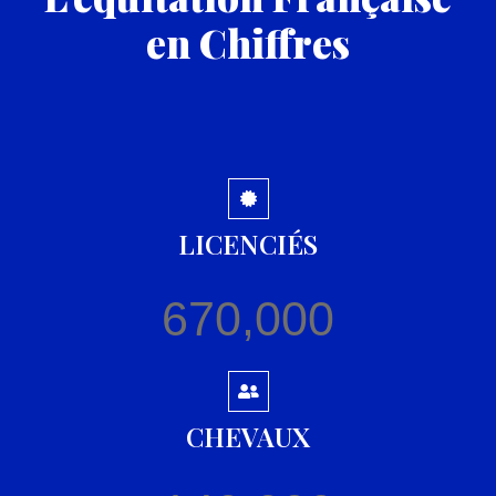
en Chiffres
LICENCIÉS
670,000
CHEVAUX