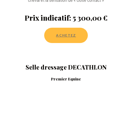
cheval et la sensation de « close contact »
Prix indicatif: 5 300,00 €
ACHETEZ
Selle dressage DECATHLON
Premier Equine