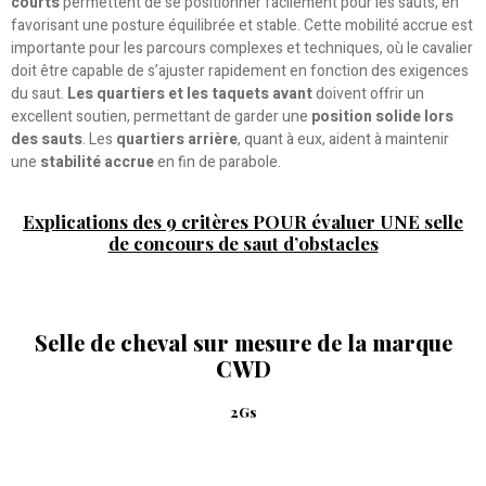
courts
permettent de se positionner facilement pour les sauts, en
favorisant une posture équilibrée et stable. Cette mobilité accrue est
importante pour les parcours complexes et techniques, où le cavalier
doit être capable de s’ajuster rapidement en fonction des exigences
du saut.
Les quartiers et les taquets avant
doivent offrir un
excellent soutien, permettant de garder une
position solide lors
des sauts
. Les
quartiers arrière
, quant à eux, aident à maintenir
une
stabilité accrue
en fin de parabole.
Explications des 9 critères POUR évaluer UNE selle
de concours de saut d’obstacles
Selle de cheval sur mesure de la marque
CWD
2Gs