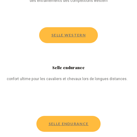
des entrainements des compétitions western
SELLE WESTERN
Selle endurance
confort ultime pour les cavaliers et chevaux lors de longues distances.
SELLE ENDURANCE