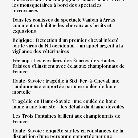
les mousquetaires à bord des spectacles
ferroviaires
Dans les coulisses du spectacle Vauban à Arras :
comment on habitue les chevaux aux bruits et
explosions
Belgique : Détection d’un premier cheval infecté
par le virus du Nil occidental – un appel urgent à la
vigilance des vétérinaires
Fécamp : Les cavaliers des Écuries des Hautes
Falaises s’illustrent avec éclat aux championnats de
France
Haute-Savoie : tragédie à Sixt-Fer-à-Cheval, une
randonneuse emportée par une coulée de boue
mortelle
Tragédie en Haute-Savoie : une coulée de boue
fatale à une touriste – les détails du drame dévoilés
Les Trois Fontaines brillent aux championnats de
France
Haute-Savoie : enquête sur les circonstances de la
disparition d’une personne emportée par une