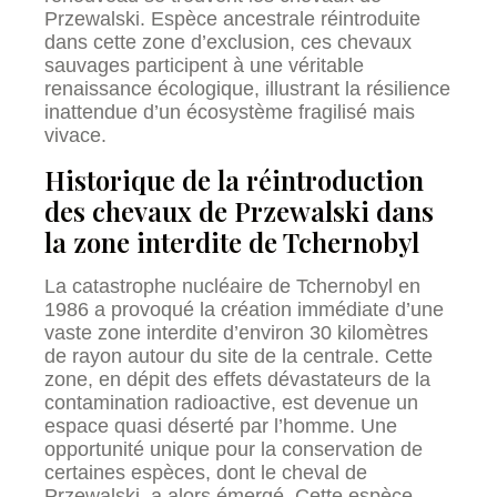
Przewalski. Espèce ancestrale réintroduite
dans cette zone d’exclusion, ces chevaux
sauvages participent à une véritable
renaissance écologique, illustrant la résilience
inattendue d’un écosystème fragilisé mais
vivace.
Historique de la réintroduction
des chevaux de Przewalski dans
la zone interdite de Tchernobyl
La catastrophe nucléaire de Tchernobyl en
1986 a provoqué la création immédiate d’une
vaste zone interdite d’environ 30 kilomètres
de rayon autour du site de la centrale. Cette
zone, en dépit des effets dévastateurs de la
contamination radioactive, est devenue un
espace quasi déserté par l’homme. Une
opportunité unique pour la conservation de
certaines espèces, dont le cheval de
Przewalski, a alors émergé. Cette espèce,