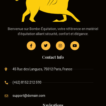
Bienvenue sur Bombe-Équitation, votre référence en matériel
d’équitation alliant sécurité, confort et élégance.
Contact Info
45 Rue des Langues, 75012 Paris, France
(+62) 8152 212 590
support@domain.com
Navigations