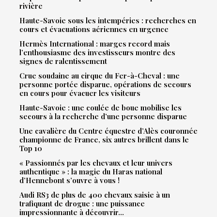
rivière
Haute-Savoie sous les intempéries : recherches en
cours et évacuations aériennes en urgence
Hermès International : marges record mais
l’enthousiasme des investisseurs montre des
signes de ralentissement
Crue soudaine au cirque du Fer-à-Cheval : une
personne portée disparue, opérations de secours
en cours pour évacuer les visiteurs
Haute-Savoie : une coulée de boue mobilise les
secours à la recherche d’une personne disparue
Une cavalière du Centre équestre d’Alès couronnée
championne de France, six autres brillent dans le
Top 10
« Passionnés par les chevaux et leur univers
authentique » : la magie du Haras national
d’Hennebont s’ouvre à vous !
Audi RS3 de plus de 400 chevaux saisie à un
trafiquant de drogue : une puissance
impressionnante à découvrir…