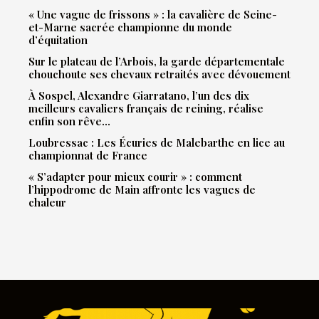
« Une vague de frissons » : la cavalière de Seine-
et-Marne sacrée championne du monde
d’équitation
Sur le plateau de l’Arbois, la garde départementale
chouchoute ses chevaux retraités avec dévouement
À Sospel, Alexandre Giarratano, l’un des dix
meilleurs cavaliers français de reining, réalise
enfin son rêve…
Loubressac : Les Écuries de Malebarthe en lice au
championnat de France
« S’adapter pour mieux courir » : comment
l’hippodrome de Main affronte les vagues de
chaleur