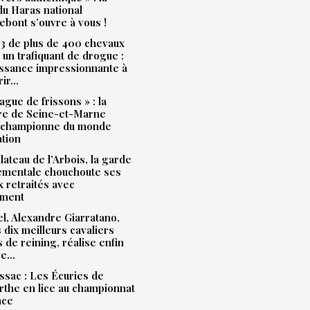
u Haras national
bont s’ouvre à vous !
3 de plus de 400 chevaux
à un trafiquant de drogue :
issance impressionnante à
rir…
ague de frissons » : la
ère de Seine-et-Marne
 championne du monde
ation
plateau de l’Arbois, la garde
ementale chouchoute ses
 retraités avec
ment
l, Alexandre Giarratano,
s dix meilleurs cavaliers
s de reining, réalise enfin
ve…
sac : Les Écuries de
the en lice au championnat
nce