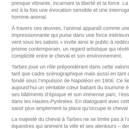
presque vibrante, incarnant la liberté et la force. 
est à la fois une évocation sensible et une interrogat
homme-animal.
À travers ces œuvres, l’animal apparaît comme un
impressionnante qui puise dans une force intérieur
vent sous les sabots » invite ainsi le public à red
prisme contemporain, un regard artistique qui révèl
complicité entre le cheval et son environnement.
Tarbes joue un rôle prépondérant dans cette valori
tant que cadre scénographique mais aussi en tant 
fondé sous l’impulsion de Napoléon en 1806. Ce li
aujourd’hui un véritable cœur battant du tourisme éq
ses bâtiments d’époque et son immense parc, l’e
dans les Hautes-Pyrénées. En dialoguant avec cette
saisir plus amplement la place qu’occupe le cheval 
La majesté du cheval à Tarbes ne se limite pas à l’a
équestres qui animent la ville et ses alentours – 