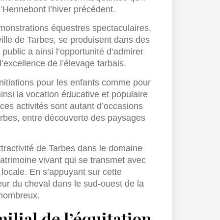
’Hennebont l’hiver précédent.
monstrations équestres spectaculaires,
ville de Tarbes, se produisent dans des
public a ainsi l’opportunité d’admirer
l’excellence de l’élevage tarbais.
 initiations pour les enfants comme pour
ainsi la vocation éducative et populaire
ces activités sont autant d’occasions
Tarbes, entre découverte des paysages
attractivité de Tarbes dans le domaine
trimoine vivant qui se transmet avec
e locale. En s’appuyant sur cette
ur du cheval dans le sud-ouest de la
s nombreux.
ilial de l’équitation