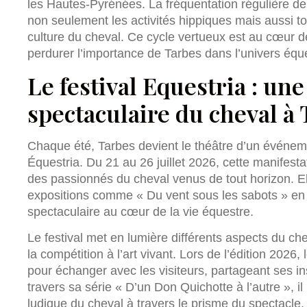
les Hautes-Pyrénées. La fréquentation régulière de 
non seulement les activités hippiques mais aussi to
culture du cheval. Ce cycle vertueux est au cœur de
perdurer l’importance de Tarbes dans l’univers éques
Le festival Equestria : une
spectaculaire du cheval à
Chaque été, Tarbes devient le théâtre d’un événeme
Équestria. Du 21 au 26 juillet 2026, cette manifestat
des passionnés du cheval venus de tout horizon. Elle
expositions comme « Du vent sous les sabots » en 
spectaculaire au cœur de la vie équestre.
Le festival met en lumière différents aspects du chev
la compétition à l’art vivant. Lors de l’édition 2026
pour échanger avec les visiteurs, partageant ses in
travers sa série « D’un Don Quichotte à l’autre », i
ludique du cheval à travers le prisme du spectacle,