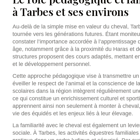
à Tarbes et ses environs
Au-delà de la simple mise en valeur du cheval, Tar
tournée vers les générations futures. Étant moniteur
constater l’importance accordée à l’apprentissage d
âge, notamment grâce à la proximité du Haras et 
structures proposent des cours adaptés, mettant en 
et le développement personnel.
Cette approche pédagogique vise à transmettre un v
éveiller le respect de l’animal et la conscience de la
scolaires dans la région intègrent régulièrement u
ce qui constitue un enrichissement culturel et sport
apprennent ainsi non seulement à monter à cheval,
vie des équidés et les enjeux liés à leur élevage.
La familiarité avec le cheval est également un levie
sociale. À Tarbes, les activités équestres familiale