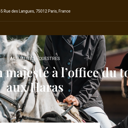
45 Rue des Langues, 75012 Paris, France
ACTUALITÉS ÉQUESTRES
 majesté à l’office du 
aux Haras