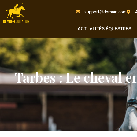
support@domain.com
ACTUALITÉS ÉQUESTRES
Tarbes : Le cheval en