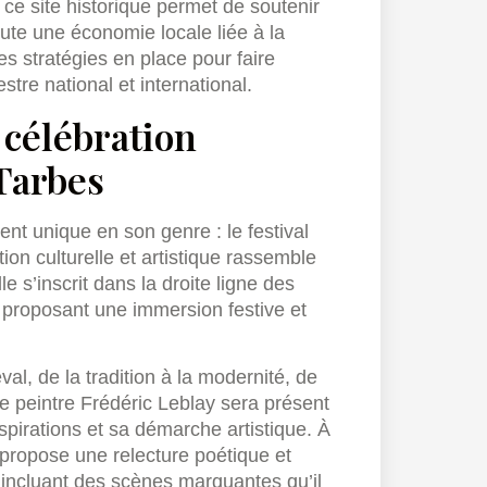
ce site historique permet de soutenir
ute une économie locale liée à la
s stratégies en place pour faire
tre national et international.
 célébration
 Tarbes
nt unique en son genre : le festival
ion culturelle et artistique rassemble
 s’inscrit dans la droite ligne des
proposant une immersion festive et
al, de la tradition à la modernité, de
, le peintre Frédéric Leblay sera présent
spirations et sa démarche artistique. À
l propose une relecture poétique et
 incluant des scènes marquantes qu’il