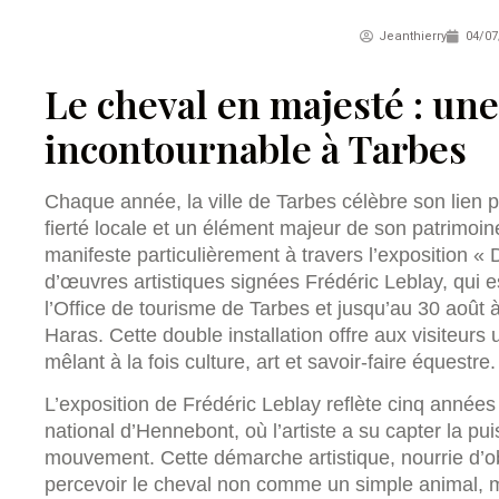
Jeanthierry
04/07
Le cheval en majesté : une
incontournable à Tarbes
Chaque année, la ville de Tarbes célèbre son lien 
fierté locale et un élément majeur de son patrimoin
manifeste particulièrement à travers l’exposition « 
d’œuvres artistiques signées Frédéric Leblay, qui es
l’Office de tourisme de Tarbes et jusqu’au 30 août 
Haras. Cette double installation offre aux visiteurs
mêlant à la fois culture, art et savoir-faire équestre.
L’exposition de Frédéric Leblay reflète cinq années
national d’Hennebont, où l’artiste a su capter la pu
mouvement. Cette démarche artistique, nourrie d’ob
percevoir le cheval non comme un simple animal, 