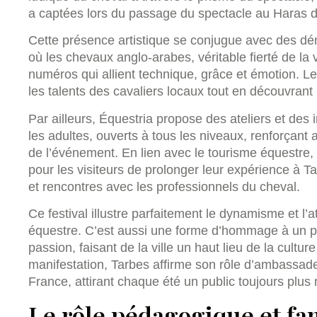
a captées lors du passage du spectacle au Haras d
Cette présence artistique se conjugue avec des dé
où les chevaux anglo-arabes, véritable fierté de la 
numéros qui allient technique, grâce et émotion. Le 
les talents des cavaliers locaux tout en découvrant 
Par ailleurs, Équestria propose des ateliers et des
les adultes, ouverts à tous les niveaux, renforçant 
de l’événement. En lien avec le tourisme équestre, 
pour les visiteurs de prolonger leur expérience à 
et rencontres avec les professionnels du cheval.
Ce festival illustre parfaitement le dynamisme et l’
équestre. C’est aussi une forme d’hommage à un pa
passion, faisant de la ville un haut lieu de la cultur
manifestation, Tarbes affirme son rôle d’ambassade
France, attirant chaque été un public toujours plu
Le rôle pédagogique et fam