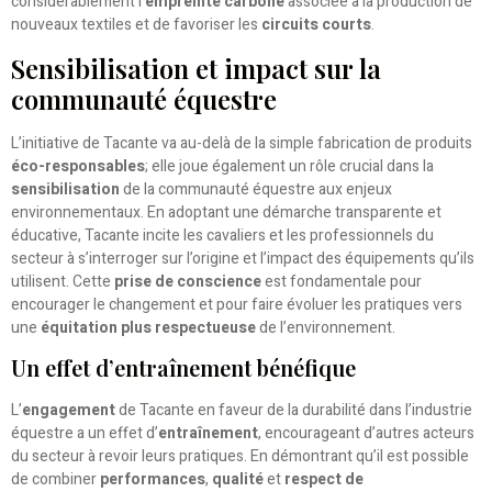
considérablement l’
empreinte carbone
associée à la production de
nouveaux textiles et de favoriser les
circuits courts
.
Sensibilisation et impact sur la
communauté équestre
L’initiative de Tacante va au-delà de la simple fabrication de produits
éco-responsables
; elle joue également un rôle crucial dans la
sensibilisation
de la communauté équestre aux enjeux
environnementaux. En adoptant une démarche transparente et
éducative, Tacante incite les cavaliers et les professionnels du
secteur à s’interroger sur l’origine et l’impact des équipements qu’ils
utilisent. Cette
prise de conscience
est fondamentale pour
encourager le changement et pour faire évoluer les pratiques vers
une
équitation plus respectueuse
de l’environnement.
Un effet d’entraînement bénéfique
L’
engagement
de Tacante en faveur de la durabilité dans l’industrie
équestre a un effet d’
entraînement
, encourageant d’autres acteurs
du secteur à revoir leurs pratiques. En démontrant qu’il est possible
de combiner
performances
,
qualité
et
respect de