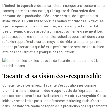
L’
industrie équestre
, de par sa nature, implique une consommation
conséquente de ressources, qu’il s’agisse de l’
entretien des
chevaux
, de la production d’
équipements
ou de la gestion des
installations. Du
cuir
utilisé pour les
selles
et
bridons
aux
textiles
synthétiques
pour les couvertures, en passant par l’
alimentation
des chevaux
, chaque aspect a un impact sur l’environnement. Les
préoccupations environnementales actuelles poussent donc à une
réflexion approfondie sur les moyens de réduire cette empreinte
tout en préservant la qualité et la performance nécessaires au bien-
être des chevaux et à la pratique de l’équitation.
Tacante et sa vision éco-responsable
Consciente de ces enjeux,
Tacante
s’est positionnée comme
pionnière
dans le domaine
éco-responsable
de l’équitation avec
une approche centrée sur l’utilisation de
matériaux recyclés
. Cette
initiative ne se limite pas à une démarche marketing, mais s’ancre
dans une
volonté réelle
de repenser la production des équipements