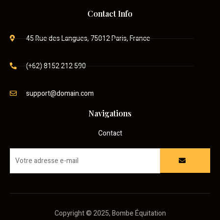
Contact Info
45 Rue des Langues, 75012 Paris, France
(+62) 8152 212 590
support@domain.com
Navigations
Contact
Copyright © 2025, Bombe Équitation