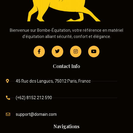
Bienvenue sur Bombe-Équitation, votre référence en matériel
d’équitation alliant sécurité, confort et élégance.
Contact Info
45 Rue des Langues, 75012 Paris, France
(+62) 8152 212 590
support@domain.com
Navigations