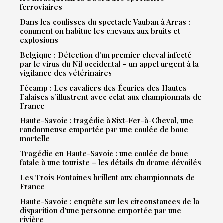
ferroviaires
Dans les coulisses du spectacle Vauban à Arras :
comment on habitue les chevaux aux bruits et
explosions
Belgique : Détection d’un premier cheval infecté
par le virus du Nil occidental – un appel urgent à la
vigilance des vétérinaires
Fécamp : Les cavaliers des Écuries des Hautes
Falaises s’illustrent avec éclat aux championnats de
France
Haute-Savoie : tragédie à Sixt-Fer-à-Cheval, une
randonneuse emportée par une coulée de boue
mortelle
Tragédie en Haute-Savoie : une coulée de boue
fatale à une touriste – les détails du drame dévoilés
Les Trois Fontaines brillent aux championnats de
France
Haute-Savoie : enquête sur les circonstances de la
disparition d’une personne emportée par une
rivière