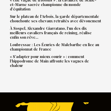
« Une vague de frissons » : la cavalière de Seine-
et-Marne sacrée championne du monde
d’équitation
Sur le plateau de l’Arbois, la garde départementale
chouchoute ses chevaux retraités avec dévouement
À Sospel, Alexandre Giarratano, l’un des dix
meilleurs cavaliers français de reining, réalise
enfin son rêve…
Loubressac : Les Écuries de Malebarthe en lice au
championnat de France
« S’adapter pour mieux courir » : comment
l’hippodrome de Main affronte les vagues de
chaleur