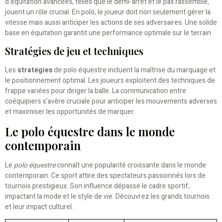
d’équitation avancées, telles que le demi-arrêt et le pas rassemblé,
jouent un rôle crucial. En polo, le joueur doit non seulement gérer la
vitesse mais aussi anticiper les actions de ses adversaires. Une solide
base en équitation garantit une performance optimale sur le terrain.
Stratégies de jeu et techniques
Les
stratégies
de polo équestre incluent la maîtrise du marquage et
le positionnement optimal. Les joueurs exploitent des techniques de
frappe variées pour diriger la balle. La communication entre
coéquipiers s’avère cruciale pour anticiper les mouvements adverses
et maximiser les opportunités de marquer.
Le polo équestre dans le monde
contemporain
Le
polo équestre
connaît une popularité croissante dans le monde
contemporain. Ce sport attire des spectateurs passionnés lors de
tournois prestigieux. Son influence dépasse le cadre sportif,
impactant la mode et le style de vie. Découvrez les grands tournois
et leur impact culturel.