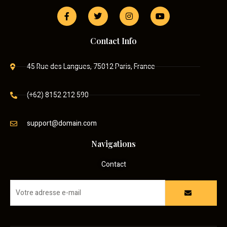
Contact Info
45 Rue des Langues, 75012 Paris, France
(+62) 8152 212 590
support@domain.com
Navigations
Contact