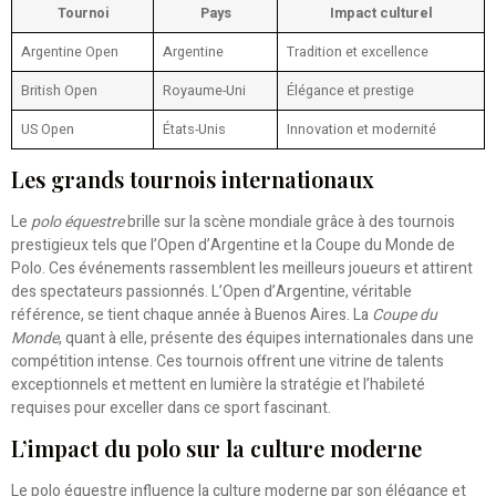
Tournoi
Pays
Impact culturel
Argentine Open
Argentine
Tradition et excellence
British Open
Royaume-Uni
Élégance et prestige
US Open
États-Unis
Innovation et modernité
Les grands tournois internationaux
Le
polo équestre
brille sur la scène mondiale grâce à des tournois
prestigieux tels que l’Open d’Argentine et la Coupe du Monde de
Polo. Ces événements rassemblent les meilleurs joueurs et attirent
des spectateurs passionnés. L’Open d’Argentine, véritable
référence, se tient chaque année à Buenos Aires. La
Coupe du
Monde
, quant à elle, présente des équipes internationales dans une
compétition intense. Ces tournois offrent une vitrine de talents
exceptionnels et mettent en lumière la stratégie et l’habileté
requises pour exceller dans ce sport fascinant.
L’impact du polo sur la culture moderne
Le polo équestre influence la culture moderne par son élégance et