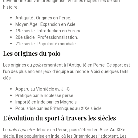
devenir une activité prestigieuse. Voici les étapes clés de son
histoire :
Antiquité : Origines en Perse.
Moyen Âge : Expansion en Asie.
19e siècle : Introduction en Europe.
20e siècle : Professionnalisation.
21e siècle : Popularité mondiale.
Les origines du polo
Les origines du
polo
remontent à l’Antiquité en Perse. Ce sport est
l’un des plus anciens jeux d’équipe au monde. Voici quelques faits
clés :
Apparu au VIe siècle av. J. -C.
Pratiqué par la noblesse perse
Importé en Inde par les Moghols
Popularisé par les Britanniques au XIXe siècle
L’évolution du sport à travers les siècles
Le
polo équestre
débute en Perse, puis s’étend en Asie. Au XIXe
siècle, il se popularise en Inde, où les Britanniques l’adoptent. Les