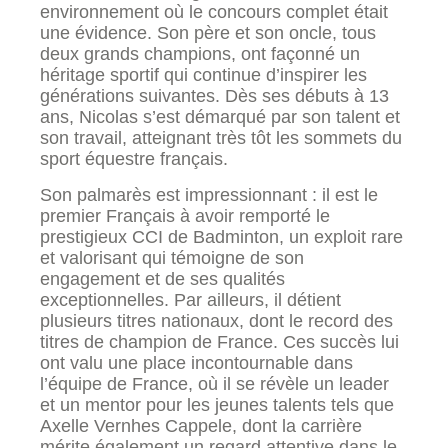
environnement où le concours complet était
une évidence. Son père et son oncle, tous
deux grands champions, ont façonné un
héritage sportif qui continue d’inspirer les
générations suivantes. Dès ses débuts à 13
ans, Nicolas s’est démarqué par son talent et
son travail, atteignant très tôt les sommets du
sport équestre français.
Son palmarès est impressionnant : il est le
premier Français à avoir remporté le
prestigieux CCI
de Badminton, un exploit rare
et valorisant qui témoigne de son
engagement et de ses qualités
exceptionnelles. Par ailleurs, il détient
plusieurs titres nationaux, dont le record des
titres de champion de France. Ces succès lui
ont valu une place incontournable dans
l’équipe de France, où il se révèle un leader
et un mentor pour les jeunes talents tels que
Axelle Vernhes Cappele, dont la carrière
mérite également un regard attentive dans le