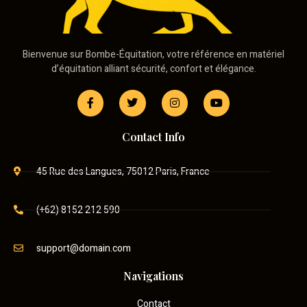
Bienvenue sur Bombe-Équitation, votre référence en matériel
d’équitation alliant sécurité, confort et élégance.
Contact Info
45 Rue des Langues, 75012 Paris, France
(+62) 8152 212 590
support@domain.com
Navigations
Contact