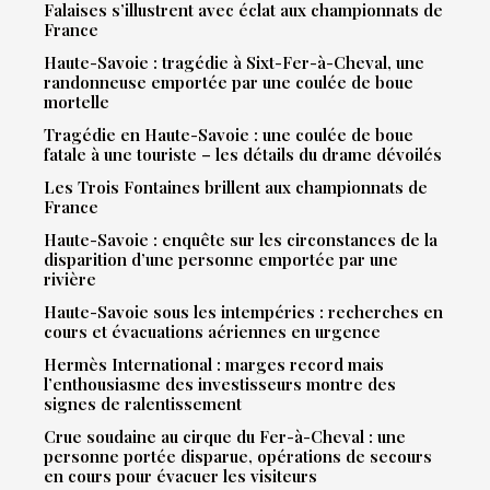
Falaises s’illustrent avec éclat aux championnats de
France
Haute-Savoie : tragédie à Sixt-Fer-à-Cheval, une
randonneuse emportée par une coulée de boue
mortelle
Tragédie en Haute-Savoie : une coulée de boue
fatale à une touriste – les détails du drame dévoilés
Les Trois Fontaines brillent aux championnats de
France
Haute-Savoie : enquête sur les circonstances de la
disparition d’une personne emportée par une
rivière
Haute-Savoie sous les intempéries : recherches en
cours et évacuations aériennes en urgence
Hermès International : marges record mais
l’enthousiasme des investisseurs montre des
signes de ralentissement
Crue soudaine au cirque du Fer-à-Cheval : une
personne portée disparue, opérations de secours
en cours pour évacuer les visiteurs