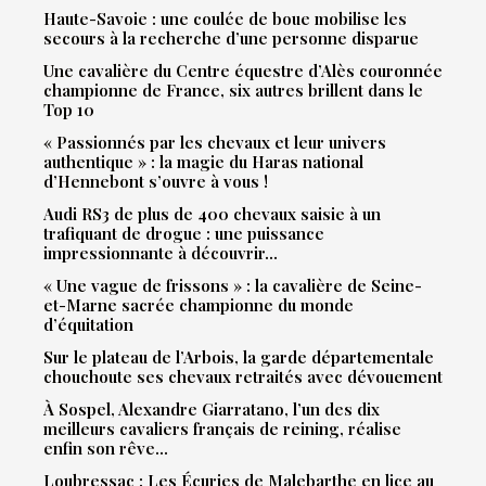
Haute-Savoie : une coulée de boue mobilise les
secours à la recherche d’une personne disparue
Une cavalière du Centre équestre d’Alès couronnée
championne de France, six autres brillent dans le
Top 10
« Passionnés par les chevaux et leur univers
authentique » : la magie du Haras national
d’Hennebont s’ouvre à vous !
Audi RS3 de plus de 400 chevaux saisie à un
trafiquant de drogue : une puissance
impressionnante à découvrir…
« Une vague de frissons » : la cavalière de Seine-
et-Marne sacrée championne du monde
d’équitation
Sur le plateau de l’Arbois, la garde départementale
chouchoute ses chevaux retraités avec dévouement
À Sospel, Alexandre Giarratano, l’un des dix
meilleurs cavaliers français de reining, réalise
enfin son rêve…
Loubressac : Les Écuries de Malebarthe en lice au