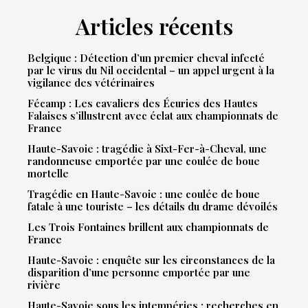
Articles récents
Belgique : Détection d’un premier cheval infecté
par le virus du Nil occidental – un appel urgent à la
vigilance des vétérinaires
Fécamp : Les cavaliers des Écuries des Hautes
Falaises s’illustrent avec éclat aux championnats de
France
Haute-Savoie : tragédie à Sixt-Fer-à-Cheval, une
randonneuse emportée par une coulée de boue
mortelle
Tragédie en Haute-Savoie : une coulée de boue
fatale à une touriste – les détails du drame dévoilés
Les Trois Fontaines brillent aux championnats de
France
Haute-Savoie : enquête sur les circonstances de la
disparition d’une personne emportée par une
rivière
Haute-Savoie sous les intempéries : recherches en