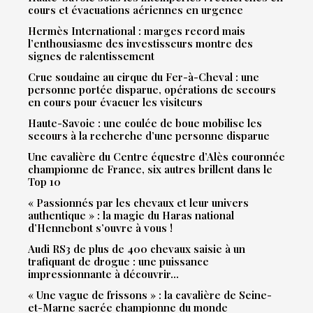
cours et évacuations aériennes en urgence
Hermès International : marges record mais
l’enthousiasme des investisseurs montre des
signes de ralentissement
Crue soudaine au cirque du Fer-à-Cheval : une
personne portée disparue, opérations de secours
en cours pour évacuer les visiteurs
Haute-Savoie : une coulée de boue mobilise les
secours à la recherche d’une personne disparue
Une cavalière du Centre équestre d’Alès couronnée
championne de France, six autres brillent dans le
Top 10
« Passionnés par les chevaux et leur univers
authentique » : la magie du Haras national
d’Hennebont s’ouvre à vous !
Audi RS3 de plus de 400 chevaux saisie à un
trafiquant de drogue : une puissance
impressionnante à découvrir…
« Une vague de frissons » : la cavalière de Seine-
et-Marne sacrée championne du monde