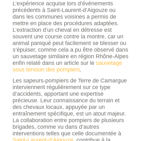
L’expérience acquise lors d’événements
précédents à Saint-Laurent-d’Aigouze ou
dans les communes voisines a permis de
mettre en place des procédures adaptées.
L’extraction d’un cheval en détresse est
souvent une course contre la montre, car un
animal paniqué peut facilement se blesser ou
s’épuiser, comme cela a pu être observé dans
un sauvetage similaire en région Rhône-Alpes
enfin relaté dans un article sur le
sauvetage
sous tension des pompiers
.
Les sapeurs-pompiers de Terre de Camargue
interviennent régulièrement sur ce type
d’accidents, apportant une expertise
précieuse. Leur connaissance du terrain et
des chevaux locaux, appuyée par un
entraînement spécifique, est un atout majeur.
La collaboration entre pompiers de plusieurs
brigades, comme vu dans d’autres
interventions telles que celle documentée à
Saint-Laurent-d’Aigouze
, contribue à la