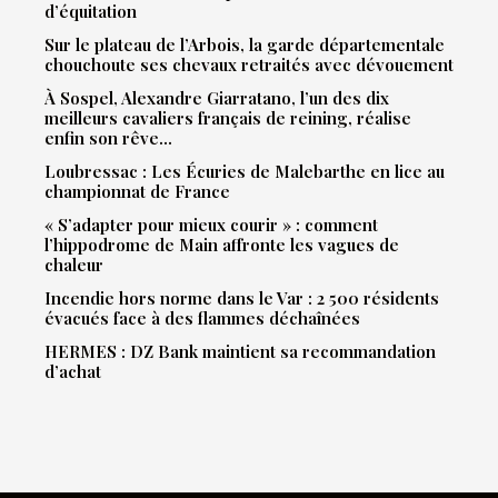
d’équitation
Sur le plateau de l’Arbois, la garde départementale
chouchoute ses chevaux retraités avec dévouement
À Sospel, Alexandre Giarratano, l’un des dix
meilleurs cavaliers français de reining, réalise
enfin son rêve…
Loubressac : Les Écuries de Malebarthe en lice au
championnat de France
« S’adapter pour mieux courir » : comment
l’hippodrome de Main affronte les vagues de
chaleur
Incendie hors norme dans le Var : 2 500 résidents
évacués face à des flammes déchaînées
HERMES : DZ Bank maintient sa recommandation
d’achat