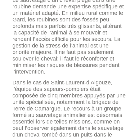
Le sauvetage d’un cheval piégé dans une
roubine demande une expertise spécifique et
un matériel adapté. En milieu rural comme le
Gard, les roubines sont des fossés peu
profonds mais parfois très glissants, altérant
la capacité de l’animal à se mouvoir et
rendant l’accès difficile pour les secours. La
gestion de la stress de l’animal est une
priorité majeure. Il ne faut pas seulement
soulever le cheval; il faut le réconforter et
minimiser les risques de blessures pendant
l’intervention.
Dans le cas de Saint-Laurent-d’Aigouze,
l’équipe des sapeurs-pompiers était
composée de cinq membres appuyés par une
unité spécialisée, notamment la brigade de
Terre de Camargue. Le recours à un groupe
formé au sauvetage animalier est désormais
essentiel lors de telles missions, comme on
peut l’observer également dans le sauvetage
d’un cheval tombé dans un puits dans le