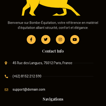
Bienvenue sur Bombe-Équitation, votre référence en matériel
d’équitation alliant sécurité, confort et élégance.
Contact Info
45 Rue des Langues, 75012 Paris, France
(+62) 8152 212 590
support@domain.com
Navigations