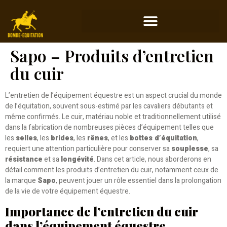
Sapo – Produits d’entretien
du cuir
L’entretien de l’équipement équestre est un aspect crucial du monde
de l’équitation, souvent sous-estimé par les cavaliers débutants et
même confirmés. Le cuir, matériau noble et traditionnellement utilisé
dans la fabrication de nombreuses pièces d’équipement telles que
les
selles
, les
brides
, les
rênes
, et les
bottes d’équitation
,
requiert une attention particulière pour conserver sa
souplesse
, sa
résistance
et sa
longévité
. Dans cet article, nous aborderons en
détail comment les produits d’entretien du cuir, notamment ceux de
la marque
Sapo
, peuvent jouer un rôle essentiel dans la prolongation
de la vie de votre équipement équestre.
Importance de l’entretien du cuir
dans l’équipement équestre