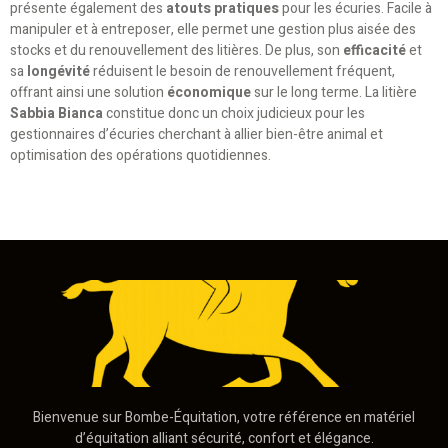
présente également des
atouts pratiques
pour les écuries. Facile à
manipuler et à entreposer, elle permet une gestion plus aisée des
stocks et du renouvellement des litières. De plus, son
efficacité
et
sa
longévité
réduisent le besoin de renouvellement fréquent,
offrant ainsi une solution
économique
sur le long terme. La litière
Sabbia Bianca
constitue donc un choix judicieux pour les
gestionnaires d’écuries cherchant à allier bien-être animal et
optimisation des opérations quotidiennes.
Bienvenue sur Bombe-Équitation, votre référence en matériel
d’équitation alliant sécurité, confort et élégance.