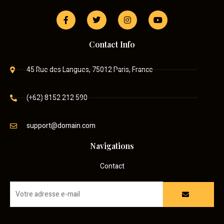
Contact Info
45 Rue des Langues, 75012 Paris, France
(+62) 8152 212 590
support@domain.com
Navigations
Contact