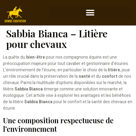
Sabbia Bianca – Litière
pour chevaux
La quête du
bien-être
pour nos compagnons équins est une
préoccupation majeure pour tout cavalier et gestionnaire d’écuries.
L’environnement de l’écurie, en particulier le choix de la
litière
, joue
un rôle crucial dans la préservation de la
santé
et du
confort
de nos
chevaux. Parmi la multitude d’options disponibles sur le marché, la
litière
Sabbia Bianca
émerge comme une solution innovante et
écologique. Cet article vise à explorer les avantages et les bénéfices
de la litière
Sabbia Bianca
pour le confort et la santé des chevaux en
écurie.
Une composition respectueuse de
l’environnement