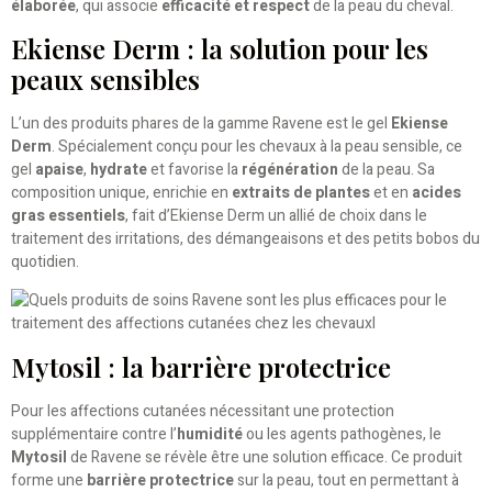
élaborée
, qui associe
efficacité et respect
de la peau du cheval.
Ekiense Derm : la solution pour les
peaux sensibles
L’un des produits phares de la gamme Ravene est le gel
Ekiense
Derm
. Spécialement conçu pour les chevaux à la peau sensible, ce
gel
apaise
,
hydrate
et favorise la
régénération
de la peau. Sa
composition unique, enrichie en
extraits de plantes
et en
acides
gras essentiels
, fait d’Ekiense Derm un allié de choix dans le
traitement des irritations, des démangeaisons et des petits bobos du
quotidien.
Mytosil : la barrière protectrice
Pour les affections cutanées nécessitant une protection
supplémentaire contre l’
humidité
ou les agents pathogènes, le
Mytosil
de Ravene se révèle être une solution efficace. Ce produit
forme une
barrière protectrice
sur la peau, tout en permettant à