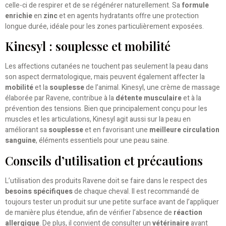
celle-ci de respirer et de se régénérer naturellement. Sa
formule
enrichie
en
zinc
et en agents hydratants offre une protection
longue durée, idéale pour les zones particulièrement exposées.
Kinesyl : souplesse et mobilité
Les affections cutanées ne touchent pas seulement la peau dans
son aspect dermatologique, mais peuvent également affecter la
mobilité
et la
souplesse
de l’animal. Kinesyl, une crème de massage
élaborée par Ravene, contribue à la
détente musculaire
et à la
prévention des tensions. Bien que principalement conçu pour les
muscles et les articulations, Kinesyl agit aussi sur la peau en
améliorant sa
souplesse
et en favorisant une
meilleure circulation
sanguine
, éléments essentiels pour une peau saine.
Conseils d’utilisation et précautions
L’utilisation des produits Ravene doit se faire dans le respect des
besoins spécifiques
de chaque cheval. Il est recommandé de
toujours tester un produit sur une petite surface avant de l’appliquer
de manière plus étendue, afin de vérifier l’absence de
réaction
allergique
. De plus, il convient de consulter un
vétérinaire
avant