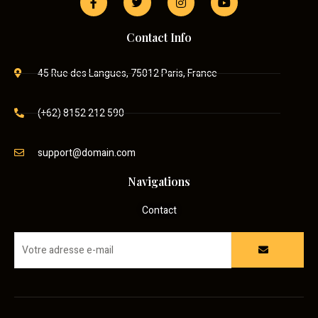
Contact Info
45 Rue des Langues, 75012 Paris, France
(+62) 8152 212 590
support@domain.com
Navigations
Contact