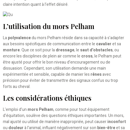
claire intention quant à l’effet désiré.
L’utilisation du mors Pelham
La
polyvalence
du mors Pelham réside dans sa capacité à s’adapter
aux besoins spécifiques de communication entre le
cavalier
et sa
monture
. Que ce soit pour la
dressage
, le
saut d’obstacles
, ou
encore les disciplines de plein air comme le
cross
, le Pelham peut
être ajusté pour offrir le bon niveau d’encouragement ou de
dissuasion. Cependant, son utilisation demande une main
expérimentée et sensible, capable de manier les
rênes
avec
précision pour éviter de transmettre des signaux confus ou trop
forts au cheval.
Les considérations éthiques
L’emploi d’un
mors Pelham
, comme pour tout équipement
d’équitation, soulève des questions éthiques importantes. Un mors,
mal ajusté ou utilisé de manière inappropriée, peut causer
inconfort
ou
douleur
à l’animal, influant négativement sur son
bien-être
et sa