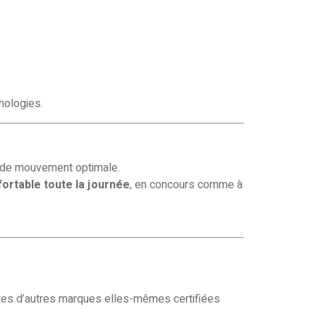
hologies.
é de mouvement optimale.
fortable toute la journée
, en concours comme à
tes d’autres marques elles-mêmes certifiées