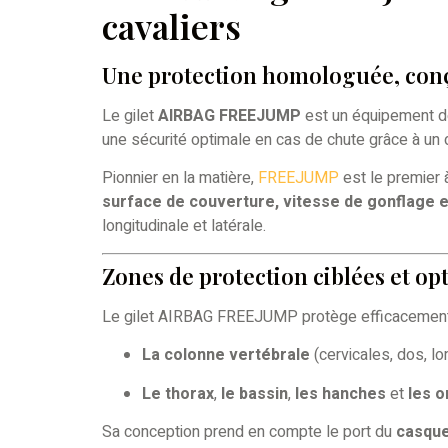
cavaliers
Une protection homologuée, conç
Le gilet
AIRBAG FREEJUMP
est un équipement d
une sécurité optimale en cas de chute grâce à un 
Pionnier en la matière,
FREEJUMP
est le premier à
surface de couverture, vitesse de gonflage e
longitudinale et latérale.
Zones de protection ciblées et op
Le gilet AIRBAG FREEJUMP protège efficacement
La colonne vertébrale
(cervicales, dos, l
Le thorax
,
le bassin
,
les hanches
et
les o
Sa conception prend en compte le port du
casqu