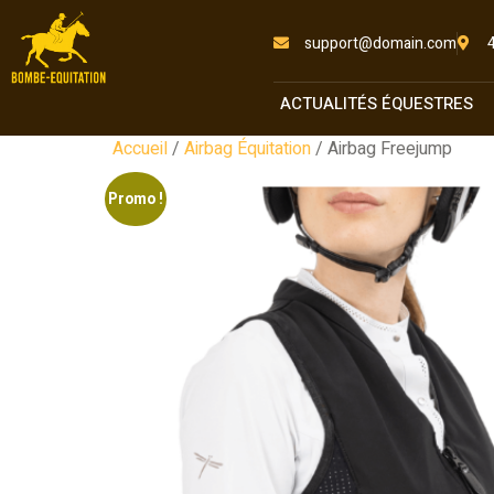
support@domain.com
ACTUALITÉS ÉQUESTRES
Accueil
/
Airbag Équitation
/ Airbag Freejump
Promo !