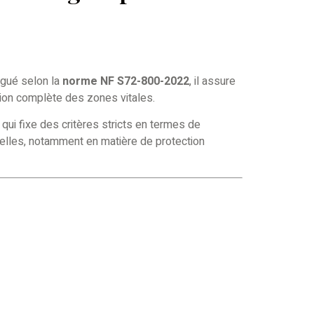
ogué selon la
norme NF S72-800-2022
, il assure
tion complète des zones vitales.
 qui fixe des critères stricts en termes de
ielles, notamment en matière de protection