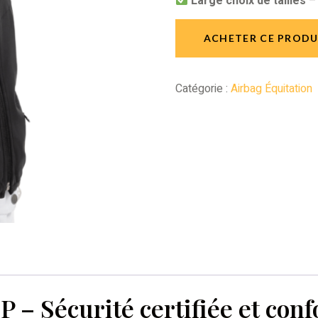
Large choix de tailles
– 
ACHETER CE PRODU
Catégorie :
Airbag Équitation
– Sécurité certifiée et conf