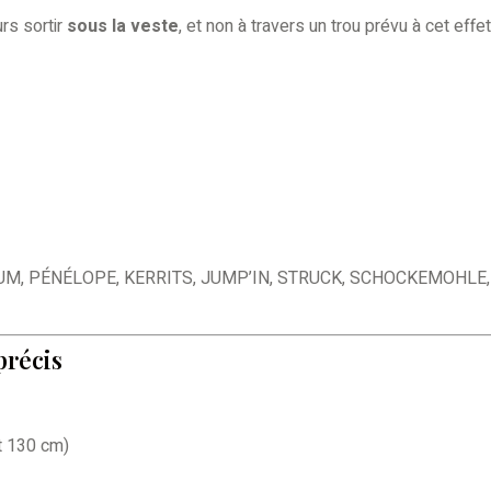
rs sortir
sous la veste
, et non à travers un trou prévu à cet effet
UM, PÉNÉLOPE, KERRITS, JUMP’IN, STRUCK, SCHOCKEMOHLE,
précis
et 130 cm)