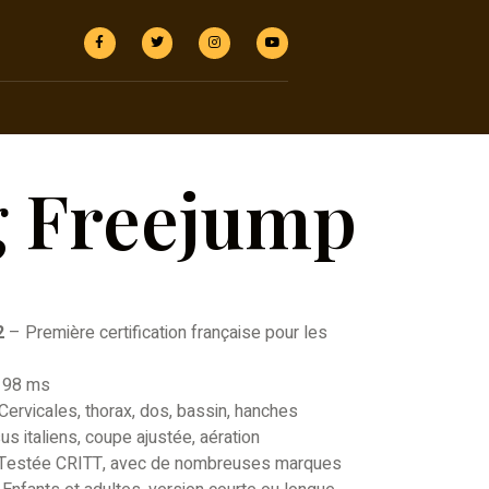
g Freejump
2
– Première certification française pour les
 98 ms
Cervicales, thorax, dos, bassin, hanches
s italiens, coupe ajustée, aération
Testée CRITT, avec de nombreuses marques