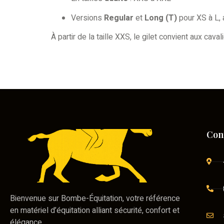
Versions
Regular
et
Long (T)
pour XS à L, 
À partir de la taille XXS, le gilet convient aux ca
Con
Bienvenue sur Bombe-Équitation, votre référence
en matériel d’équitation alliant sécurité, confort et
élégance.